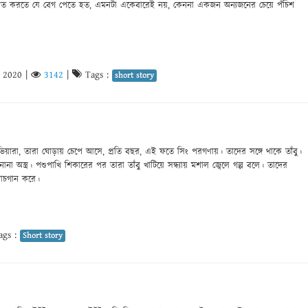
ফাত করতে যে বেগ পেতে হত, এমনটা একেবারেই নয়, কেননা একজন অন্যজনের চেয়ে পঁচিশ
, 2020
|
3142
|
Tags :
short story
ভিয়ারা, তারা ঘোড়ায় চেপে আসে, প্রতি বছর, এই ফতে সিং পরগণায়। তাদের সঙ্গে থাকে তাঁবু।
া অস্ত্র। পশুপাখি শিকারের পর তারা তাঁবু খাটিয়ে সন্ধ্যায় মশাল জ্বেলে গল্প বলে। তাদের
নাচগান করে।
gs :
Short story