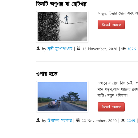
তিনটি অণুগল্প বা ছোটগল্প
অচ্ছুত, চিত্রার ছেলে এবং
Read more
by
ব্রতী মুখোপাধ্যায়
|
15 November, 2020
|
3076
ওপার হতে
এখানে বাতাসে বিষ নেই। শ
মনে পড়ল,আজ ধ্যানের ক্লা
বাড়ি। নতুন পরিবার!
Read more
by
উপাসনা সরকার
|
22 November, 2020
|
2249