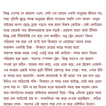
কিন্তু এরপর যে ঝামেলা এলো, সেটা তো কোনো একটা মানুষের জীবনে নয়,
সারা পৃথিবী জুড়ে সমস্ত মানুষের জীবন যাপনের পদ্ধতি গেল বদলে। মানুষ
বাইরের জগত ছেড়ে ঢুকে পড়তে বাধ্য হলো নিজস্ব কোটরে। সেই কোটরের
মধ্যে থেকেই তার জীবনধারণের জন্য লড়াই। চারমাস আগে কাটা টিকিট-
কিন্তু সেই টিকিটটাই তো হয়ে গেল অর্থহীন। শুধু ট্রেন কেনো? বিমান
পরিষেবা বন্ধ হয়ে এই ক'টা মাস কিভাবে যে কেটেছে? মনের মাঝে
সারাক্ষণ একটাই চিন্তা - কিভাবে মেয়ের কাছে যাওয়া হবে!
তারপর আস্তে আস্তে একটু একটু করে জট কাটলো। সবার আগে বিমান
পরিষেবা শুরু হলো। তারপর স্পেশাল ট্রেন। কিন্তু তাতেও তো জায়গা
পাওয়া খুব কঠিন। অনেক বলে কয়ে, একে ওকে ধরে, এক ট্রাভেল এজেন্ট-
এর মাধ্যমে চেন্নাই যাবার দুটো টিকিট জোগাড় করা গেছে। যাক, এবার উনি
না যাবার কথা ভাবেননি। অবশ্য ভাববেনই বা কী করে? গত চার মাস ধরে
উনিও তো বাড়িতেই বন্দি। কিভাবে যে সময় গুলো কাটছে, সেটা আর চোখে
দেখা যায় না। উনি না হয় দিনের মধ্যে অনেকটা সময় ব্যস্ত থাকেন ফোন
আর ল্যাপটপের মাধ্যমে অফিসের কাজকর্ম নিয়ে। কিন্তু এদিকে মুগ্ধার সময়
আর যেন কাটতেই চায় না। প্রথমদিকে বন্ধ করে দেওয়া হয়েছিলো , বাড়ির
কাজের লোক। তারপর এই বয়সে পারা গেল না আর বেশিদিন টানতে।