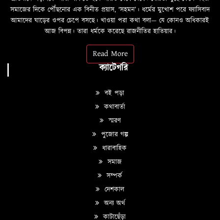
সমাজের দিকে পৌঁছনোর এক বিনীত প্রয়াস, ‘সহমন’। ধর্মের মুখোশ পরে ফ্যাসিবাদ
আমাদের ঘাড়ের ওপর চেপে বসছে। খাওয়া পরা কথা বলা—­­ যে কোনও অধিকারই
আজ বিপন্ন। তারা ধর্মকে করেছে রাজনীতির হাতিয়ার।
Read More
ক্যাটেগরি
বই পড়া
কথাবার্তা
স্মরণ
পুজোর গল্প
ধারাবাহিক
সমাজ
সম্পর্ক
দেশকাল
অন্য অর্থ
কাটাছেঁড়া