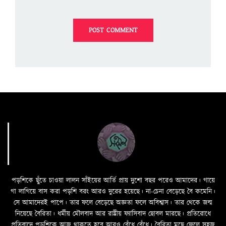
পড়শিকে ছুঁতে চাওয়া লালন সাঁইয়ের আর্তি প্রায় দুশো বছর পরেও আমাদের। গায়ে
গা লাগিয়ে বাস করা পড়শি বরং আরও দুরের হয়েছে। না-চেনা বেড়েছে বৈ কমেনি।
সে আমাদেরই পাপে। তার ফলে বেড়েছে অজ্ঞতা ফলে অবিশ্বাস। তার থেকে জন্ম
নিয়েছে বৈরিতা। ধর্মীয় মৌলবাদ আর রাষ্ট্রীয় ফ্যাসিবাদ ছোবল মারছে। প্রতিরোধে
প্রতিবাদে পড়শিকে আজ থাকতে হবে আরও বেঁধে বেঁধে। বৈরিতা মুছে ফেলে সহজ