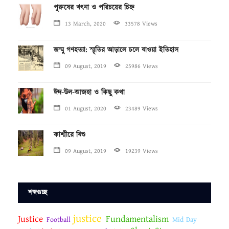
পুরুষের খৎনা ও পরিচয়ের চিহ্ন
13 March, 2020
33578 Views
জম্মু গণহত্যা: স্মৃতির আড়ালে চলে যাওয়া ইতিহাস
09 August, 2019
25986 Views
ঈদ-উল-আজহা ও কিছু কথা
01 August, 2020
23489 Views
কাশ্মীরে যিশু
09 August, 2019
19239 Views
শব্দগুচ্ছ
justice
Justice
Fundamentalism
Football
Mid Day