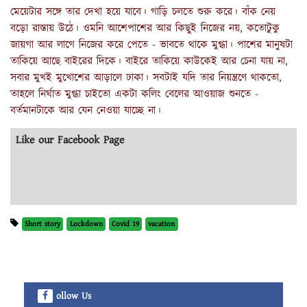
মেয়েটার সঙ্গে তার দেখা হয়ে যাবে। গাড়ি চলতে শুরু করে। বাঁক নেয়
বড়ো রাস্তায় উঠে। ওমনি আশেপাশের আর কিছুই নিজের নয়, কতোটুকু
জায়গা আর লাগে নিজের করে পেতে - ভাবতে থাকে মুগ্ধা। পাশের মানুষটা
তাকিয়ে আছে বাইরের দিকে। বাইরে তাকিয়ে কাউকেই আর চেনা যায় না,
সবার মুখই মুখোশের আড়ালে ঢাকা। সবটাই যদি তার নিয়ন্ত্রণে থাকতো,
তাহলে নির্ঘাত মুগ্ধা চাইতো একটা কলিং বেলের আওয়াজ শুনতে -
বর্তমানটাকে আর যেন নেওয়া যাচ্ছে না।
Like our Facebook Page
Short story
Lockdown
Covid 19
vacation
ollow Us