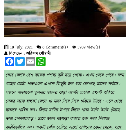
18 July, 2021
0 Comment(s)
3909 view(s)
লিখেছেন :
অরিন্দম গোস্বামী
Facebook
Twitter
Email
WhatsApp
ভোর বেলায় বেশ কয়েক পশলা বৃষ্টি হয়ে গেলো। এখন থেমে গেছে। জাম
গাছের মোটা পাতাগুলো এখনো কিছুটা জল ধরে রেখেছে তাদের সর্বাঙ্গে।
সজনে পাতাগুলো তুলনায় তাদের ঝাড়া ঝাপটা চেহারা এখনই শুকিয়ে
নেবার জন্যে হালকা রোদে গা নাড়া দিয়ে দিয়ে শুকিয়ে উঠছে। এসে গেছে
ছাতারে পাখির দল। ভিজে মাটির উপরে ভিজে পাতা উল্টে উল্টে খুঁজছে
তারা পোকামাকড়। ডালে ডালে নড়াচড়া করতে শুরু করে দিয়েছে
কাঠবিড়ালির দল। একটা বেজি বেরিয়ে এলো বাগানের কোন থেকে, সঙ্গে