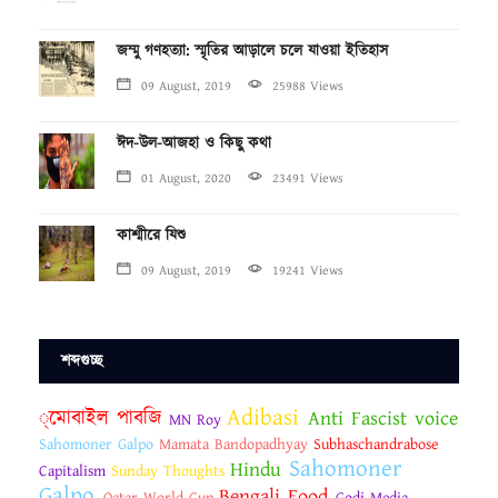
জম্মু গণহত্যা: স্মৃতির আড়ালে চলে যাওয়া ইতিহাস
09 August, 2019
25988 Views
ঈদ-উল-আজহা ও কিছু কথা
01 August, 2020
23491 Views
কাশ্মীরে যিশু
09 August, 2019
19241 Views
শব্দগুচ্ছ
Adibasi
্মোবাইল পাবজি
Anti Fascist voice
MN Roy
Sahomoner Galpo
Mamata Bandopadhyay
Subhaschandrabose
Sahomoner
Hindu
Capitalism
Sunday Thoughts
Galpo
Bengali Food