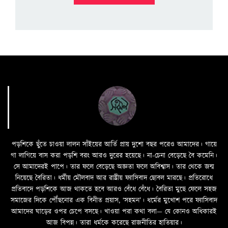
পড়শিকে ছুঁতে চাওয়া লালন সাঁইয়ের আর্তি প্রায় দুশো বছর পরেও আমাদের। গায়ে
গা লাগিয়ে বাস করা পড়শি বরং আরও দুরের হয়েছে। না-চেনা বেড়েছে বৈ কমেনি।
সে আমাদেরই পাপে। তার ফলে বেড়েছে অজ্ঞতা ফলে অবিশ্বাস। তার থেকে জন্ম
নিয়েছে বৈরিতা। ধর্মীয় মৌলবাদ আর রাষ্ট্রীয় ফ্যাসিবাদ ছোবল মারছে। প্রতিরোধে
প্রতিবাদে পড়শিকে আজ থাকতে হবে আরও বেঁধে বেঁধে। বৈরিতা মুছে ফেলে সহজ
সমাজের দিকে পৌঁছনোর এক বিনীত প্রয়াস, ‘সহমন’। ধর্মের মুখোশ পরে ফ্যাসিবাদ
আমাদের ঘাড়ের ওপর চেপে বসছে। খাওয়া পরা কথা বলা—­­ যে কোনও অধিকারই
আজ বিপন্ন। তারা ধর্মকে করেছে রাজনীতির হাতিয়ার।