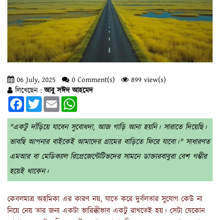
06 July, 2025
0 Comment(s)
899 view(s)
লিখেছেন :
আবু সঈদ আহমেদ
Facebook
Twitter
Email
WhatsApp
"একটু দাঁড়িয়ে যাবেন সুবোধদা, আজ গাড়ি আনা হয়নি। সারাতে দিয়েছি।
ভাবছি আপনার বাইকেই আমাদের গ্রামের বাড়িতে ফিরে যাবো।" সাধারণত
এমআর বা মেডিক্যাল রিপ্রেজেন্টেটিভদের সামনে ডাক্তারবাবুরা বেশ গম্ভীর
হয়েই থাকেন।
কেবলমাত্র অহমিকা এর কারণ নয়, যাতে করে দুর্বলতার সুযোগ কেউ না
নিয়ে নেয় তার জন্য একটা ভারিক্কীভাব একটু রাখতেই হয়। সেটা যেকোন