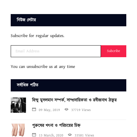
নিউজ লেটার
Subscribe for regular updates.
Subcribe
You can unsubscribe us at any time
সর্বাধিক পঠিত
হিন্দু মুসলমান সম্পর্ক, সাম্প্রদায়িকতা ও রবীন্দ্রনাথ ঠাকুর
09 May, 2019
37719 Views
পুরুষের খৎনা ও পরিচয়ের চিহ্ন
13 March, 2020
33581 Views