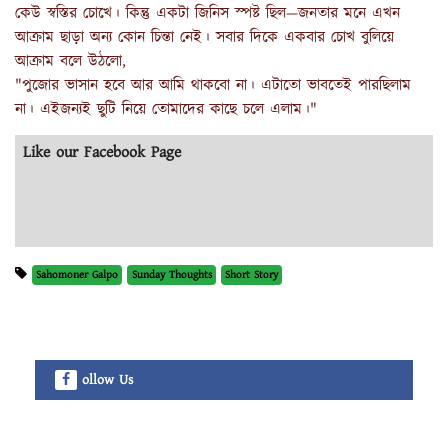
কেউ স্বস্তির চোখে। কিন্তু একটা জিনিস স্পষ্ট ছিল—জনতার মনে এখন
আক্রাম ছাড়া অন্য কোন চিন্তা নেই। সবার দিকে একবার চোখ বুলিয়ে
আক্রাম বলে উঠলো,
"পুজোর ভাসান হবে আর আমি থাকবো না। এটাতো ভাবতেই পারছিলাম
না। এইজন্যই ছুটি নিয়ে তোমাদের কাছে চলে এলাম।"
Like our Facebook Page
Sahomoner Galpo
Sunday Thoughts
Short Story
ollow Us