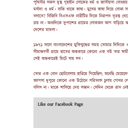
পৃথিবীর সকল দুস্থ গৃহহীন লোকের ধর্ম ও জাতীয়তা বোধ
মর্যাদা ও ধর্ম। বাকি থাকে ভাষা। মুখের ভাষা দিয়ে বোঝা সম
বলাতে? বিজিবি বিএসএফ নারীটির দিকে নিরাপদ দূরত্ব
চায় না। অন্যদিকে দুপাশের গ্রামের লোকজন আগ বাড়িয়ে 
দেশের মামলা।
১৯৭১ সালে বাংলাদেশের মুক্তিযুদ্ধের সময় তোমার দিদিকে
সীমান্তবর্তী গ্রামে রাতের অন্ধকারে কোনো এক বউ তার স্
সেই অন্ধকারেই মিটে যায় সব।
তোর এক বোন ছোটবেলায় হারিয়ে গিয়েছিল; শুনেছি মেয়েদ
ভ্যাপসা দুপুরে কোনো এক উঠোনে পরিত্যক্ত চুলায় গো
বলিস না। মাকে শাসিয়ে দেয় সন্তান। সেদিন থেকে রাত নেই
Like our Facebook Page