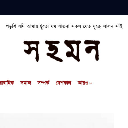
পড়শি যদি আমায় ছুঁতো যম যাতনা সকল যেত দূরে: লালন সাঁই
রাবাহিক
সমাজ
সম্পর্ক
দেশকাল
আরও