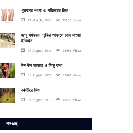
পুরুষের খৎনা ও পরিচয়ের চিহ্ন
13 March, 2020
33565 Views
জম্মু গণহত্যা: স্মৃতির আড়ালে চলে যাওয়া
ইতিহাস
09 August, 2019
25981 Views
ঈদ-উল-আজহা ও কিছু কথা
01 August, 2020
23481 Views
কাশ্মীরে যিশু
09 August, 2019
19238 Views
শব্দগুচ্ছ