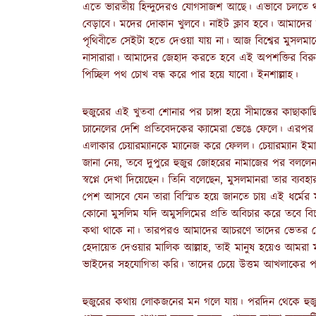
এতে ভারতীয় হিন্দুদেরও যোগসাজশ আছে। এভাবে চলতে থাকলে
বেড়াবে। মদের দোকান খুলবে। নাইট ক্লাব হবে। আমাদের যু
পৃথিবীতে সেইটা হতে দেওয়া যায় না। আজ বিশ্বের মুসলমা
নাসারারা। আমাদের জেহাদ করতে হবে এই অপশক্তির বিরুদ্
পিচ্ছিল পথ চোখ বন্ধ করে পার হয়ে যাবো। ইনশাল্লাহ।
হুজুরের এই খুতবা শোনার পর চাঙ্গা হয়ে সীমান্তের কাছাকাছ
চ্যানেলের দেশি প্রতিবেদকের ক্যামেরা ভেঙে ফেলে। এরপ
এলাকার চেয়ারম্যানকে ম্যানেজ করে ফেলল। চেয়ারম্যান ই
জানা নেয়, তবে দুপুরে হুজুর জোহরের নামাজের পর বললেন
স্বপ্নে দেখা দিয়েছেন। তিনি বলেছেন, মুসলমানরা তার ব্যবহ
পেশ আসবে যেন তারা বিস্মিত হয়ে জানতে চায় এই ধর্মের
কোনো মুসলিম যদি অমুসলিমের প্রতি অবিচার করে তবে বি
কথা থাকে না। তারপরও আমাদের আচরণে তাদের ভেতর হে
হেদায়েত দেওয়ার মালিক আল্লাহ, তাই মানুষ হয়েও আমরা
ভাইদের সহযোগিতা করি। তাদের চেয়ে উত্তম আখলাকের প
হুজুরের কথায় লোকজনের মন গলে যায়। পরদিন থেকে হুজ