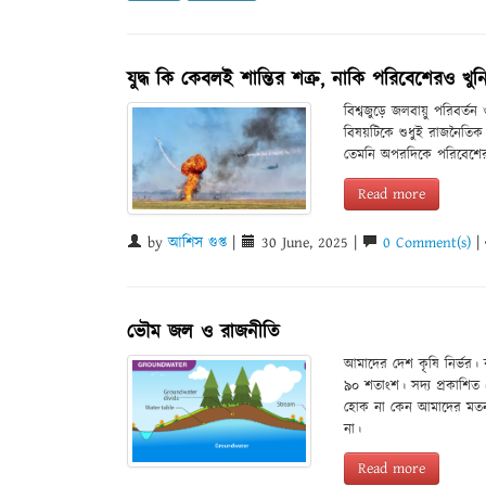
যুদ্ধ কি কেবলই শান্তির শত্রু, নাকি পরিবেশেরও খুন
বিশ্বজুড়ে জলবায়ু পরিবর্ত
বিষয়টিকে শুধুই রাজনৈতিক
তেমনি অপরদিকে পরিবেশের 
Read more
by
আশিস গুপ্ত
|
30 June, 2025 |
0 Comment(s)
|
ভৌম জল ও রাজনীতি
আমাদের দেশ কৃষি নির্ভর। 
৯০ শতাংশ। সদ্য প্রকাশিত 
হোক না কেন আমাদের মতন ক
না।
Read more