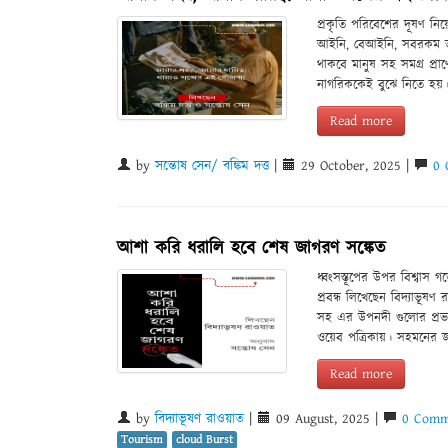
প্রকৃতি পরিবেশের দূষণ নি
আইনি, বেআইনি, সবরকম ভাব
থাকবে মানুষ সহ সমগ্র প্র
নাগরিককেই বুঝে নিতে হয়
Read more
by
সন্তোষ সেন/ বঙ্কিম দত্ত
|
29 October, 2025 |
0 
আশা করি ধরালি হবে শেষ জাগরণ সঙ্কেত
ধ্বংসস্তূপের উপর বিশ্বাস গ
প্রবন্ধ লিখেছেন বিদ্যাভূষ
সহ এর উপনদী গুলোর প্রভা
ওয়েব পত্রিকায়। সহমনের জ
Read more
by
বিদ্যাভূষণ রাওয়াত
|
09 August, 2025 |
0 Comm
Tourism
cloud Burst