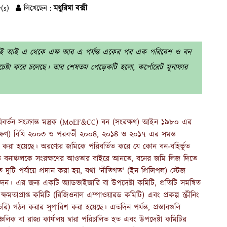
(s)
লিখেছেন :
মধুরিমা বক্সী
ামে ই আই এ থেকে এফ আর এ পর্যন্ত একের পর এক পরিবেশ ও বন
্রচেষ্টা করে চলেছে। তার শেষতম পেড়েকটি হলো, কর্পোরেট মুনাফার
িবর্তন সংক্রান্ত মন্ত্রক (MoEF&CC) বন (সংরক্ষণ) আইন ১৯৮০ এর
রক্ষণ) বিধি ২০০৩ ও পরবর্তী ২০০৪, ২০১৪ ও ২০১৭ এর সমস্ত
ারি করা হয়েছে। অরণ্যের জমিকে পরিবর্তিত করে যে কোন বন-বহির্ভূত
ক্ষিত বনাঞ্চলকে সংরক্ষণের আওতার বাইরে আনতে, বনের জমি লিজ দিতে
 দুটি পর্যায়ে প্রদান করা হয়, যথা 'নীতিগত' (ইন প্রিন্সিপল) স্টেজ
োদন। এর জন্য একটি অ্যাডভাইজারি বা উপদেষ্টা কমিটি, প্রতিটি সমন্বিত
মতাপ্রাপ্ত কমিটি (রিজিওনাল এম্পাওয়ারড কমিটি) এবং প্রকল্প স্ক্রীনিং
তৈরি) গঠন করার সুপারিশ করা হয়েছে। এতদিন পর্যন্ত, প্রস্তাবগুলি
বা রাজ্য কার্যালয় দ্বারা পরিচালিত হত এবং উপদেষ্টা কমিটির