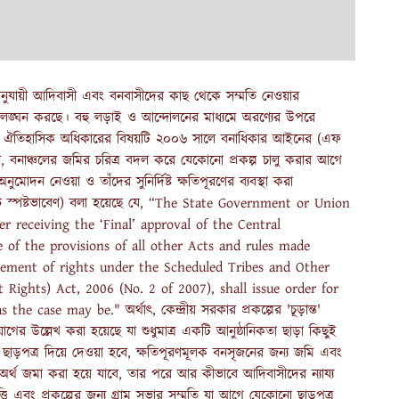
নুযায়ী আদিবাসী এবং বনবাসীদের কাছ থেকে সম্মতি নেওয়ার
ি লঙ্ঘন করছে। বহু লড়াই ও আন্দোলনের মাধ্যমে অরণ্যের উপরে
D) ঐতিহাসিক অধিকারের বিষয়টি ২০০৬ সালে বনাধিকার আইনের (এফ
 বনাঞ্চলের জমির চরিত্র বদল করে যেকোনো প্রকল্প চালু করার আগে
োদন নেওয়া ও তাঁদের সুনির্দিষ্ট ক্ষতিপূরণের ব্যবস্থা করা
়েন্ট স্পষ্টভাবেণ) বলা হয়েছে যে, “The State Government or Union
er receiving the ‘Final’ approval of the Central
 of the provisions of all other Acts and rules made
tlement of rights under the Scheduled Tribes and Other
t Rights) Act, 2006 (No. 2 of 2007), shall issue order for
e case may be." অর্থাৎ, কেন্দ্রীয় সরকার প্রকল্পের 'চূড়ান্ত'
র উল্লেখ করা হয়েছে যা শুধুমাত্র একটি আনুষ্ঠানিকতা ছাড়া কিছুই
ছাড়পত্র দিয়ে দেওয়া হবে, ক্ষতিপূরণমূলক বনসৃজনের জন্য জমি এবং
ণ অর্থ জমা করা হয়ে যাবে, তার পরে আর কীভাবে আদিবাসীদের ন্যায্য
ি এবং প্রকল্পের জন্য গ্রাম সভার সম্মতি যা আগে যেকোনো ছাড়পত্র