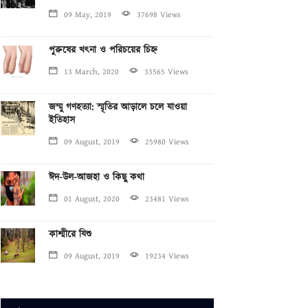
09 May, 2019
37698 Views
পুরুষের খৎনা ও পরিচয়ের চিহ্ন
13 March, 2020
33565 Views
জম্মু গণহত্যা: স্মৃতির আড়ালে চলে যাওয়া
ইতিহাস
09 August, 2019
25980 Views
ঈদ-উল-আজহা ও কিছু কথা
01 August, 2020
23481 Views
কাশ্মীরে যিশু
09 August, 2019
19234 Views