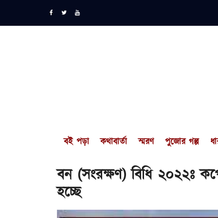
বই পড়া
কথাবার্তা
স্মরণ
পুজোর গল্প
ধা
বন (সংরক্ষণ) বিধি ২০২২ঃ কর্
হচ্ছে