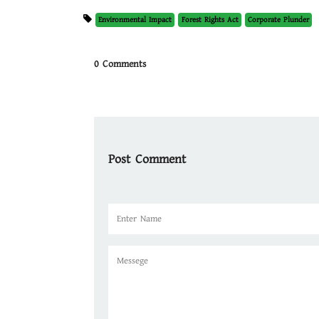
Environmental Impact
Forest Rights Act
Corporate Plunder
0 Comments
Post Comment