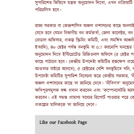
সুপারিশের ভিত্তিতে মন্ত্রক অনুমোদন দিতো, এখন প্রক্রিয়াটি 
পরিচালিত হবে।
রাজ্য সরকার বা কেন্দ্রশাসিত অঞ্চল প্রশাসনের কাছে অনলাইনে
যেতে হবে যেমন বিভাগীয় বন কর্মকর্তা, জেলা কালেক্টর, ব
নোডাল অফিসার, প্রকল্প স্ক্রিনিং কমিটি, এবং সমন্বিত আঞ্
ইত্যাদি), ৪০ হেক্টর পর্যন্ত বনভূমি বা 0.7 ক্যানোপি ঘনত্বের
অনুমোদন দিতে ইন্টিগ্রেটেড রিজিওনাল অফিসে (৫ হেক্টর পর্যন
কাছে পাঠানো হবে। কেন্দ্রীয় উপদেষ্টা কমিটির হস্তক্ষেপ প্
আওতার বাইরে আনতে), ৫ হেক্টরের বেশি বনভূমিতে খনি, ব
উপদেষ্টা কমিটির সুপারিশ বিবেচনা করে কেন্দ্রীয় সরকার, '
অঞ্চল প্রশাসনের কাছে তা জানিয়ে দেবে। 'নীতিগত' অনুমো
ক্ষতিপূরণমূলক শুল্ক প্রদান করবেন এবং ‘কম্পেনসেটরি অ্যাফ
করবেন। এই সমস্ত প্রামাণ্য তথ্যের রিপোর্ট পাওয়ার পরে কেন
প্রকল্পের মালিককে তা জানিয়ে দেবে।
Like our Facebook Page