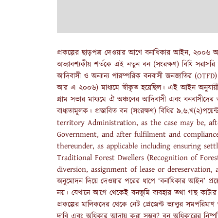
প্রকল্পের ছাড়পত্র দেওয়ার আগে বনাধিকার আইন, ২০০৬ অ
অত্যাবশ্যকীয় শর্তকে এই নতুন বন (সংরক্ষণ) বিধি সরাসর
আদিবাসী ও অন্যান্য পারম্পরিক বনবাসী জনজাতির (OTF
আর এ ২০০৬) মাধ্যমে স্বীকৃত হয়েছিল। এই আইন অনুযায়ী,
গ্রাম সভার মাধ্যমে ঐ অঞ্চলের আদিবাসী এবং বনবাসীদের অনুম
বাধ্যতামূলক। প্রস্তাবিত বন (সংরক্ষণ) বিধির ৯.৬.খ(২)পয
territory Administration, as the case may be, aft
Government, and after fulfilment and compliance
thereunder, as applicable including ensuring set
Traditional Forest Dwellers (Recognition of Fores
diversion, assignment of lease or dereservation, as th
অনুমোদন দিয়ে দেওয়ার পরের ধাপে ‘বনাধিকার আইন’ প্রয়োগে
নয়। যেখানে আগে থেকেই বনভূমি ব্যবহার তথা গাছ কাটার 
প্রকল্পের মালিকদের থেকে নেট প্রেজেন্ট ভ্যালুর সমপরিমা
দাবি এবং অধিকার আদায় করা সম্ভব? বন অধিকারের নিষ্পত্ত