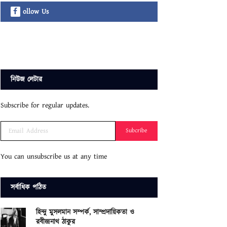
ollow Us
নিউজ লেটার
Subscribe for regular updates.
Subcribe
You can unsubscribe us at any time
সর্বাধিক পঠিত
হিন্দু মুসলমান সম্পর্ক, সাম্প্রদায়িকতা ও
রবীন্দ্রনাথ ঠাকুর