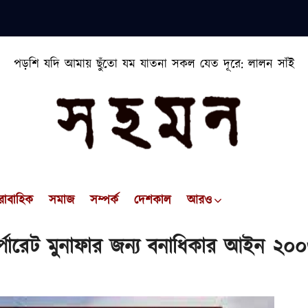
পড়শি যদি আমায় ছুঁতো যম যাতনা সকল যেত দূরে: লালন সাঁই
রাবাহিক
সমাজ
সম্পর্ক
দেশকাল
আরও
পোরেট মুনাফার জন্য বনাধিকার আইন ২০০৬