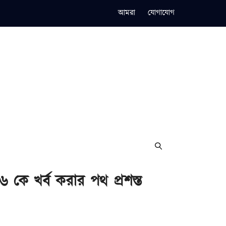
আমরা
যোগাযোগ
 কে খর্ব করার পথ প্রশস্ত