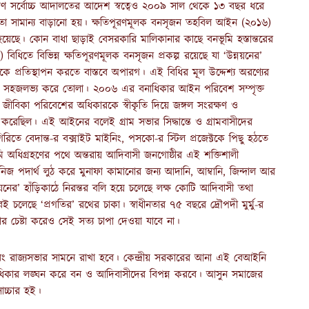
পরিমাণ সর্বোচ্চ আদালতের আদেশ স্বত্বেও ২০০৯ সাল থেকে ১৩ বছর ধরে
তা সামান্য বাড়ানো হয়। ক্ষতিপূরণমূলক বনসৃজন তহবিল আইন (২০১৬)
থ হয়েছে। কোন বাধা ছাড়াই বেসরকারি মালিকানার কাছে বনভূমি হস্তান্তরের
) বিধিতে বিভিন্ন ক্ষতিপূরণমূলক বনসৃজন প্রকল্প রয়েছে যা ‘উন্নয়নের’
যকে প্রতিস্থাপন করতে বাস্তবে অপারগ। এই বিধির মূল উদ্দেশ্য অরণ্যের
 বনভূমি সহজলভ্য করে তোলা। ২০০৬ এর বনাধিকার আইন পরিবেশ সম্পৃক্ত
জীবিকা পরিবেশের অধিকারকে স্বীকৃতি দিয়ে জঙ্গল সংরক্ষণ ও
রী করেছিল। এই আইনের বলেই গ্রাম সভার সিদ্ধান্তে ও গ্রামবাসীদের
গিরিতে বেদান্ত-র বক্সাইট মাইনিং, পসকো-র স্টিল প্রজেক্টকে পিছু হঠতে
ধিগ্রহণের পথে অন্তরায় আদিবাসী জনগোষ্ঠীর এই শক্তিশালী
নিজ পদার্থ লুঠ করে মুনাফা কামানোর জন্য আদানি, আম্বানি, জিন্দাল আর
য়নের’ হাঁড়িকাঠে নিরন্তর বলি হয়ে চলেছে লক্ষ কোটি আদিবাসী তথা
বেই চলেছে ‘প্রগতির’ রথের চাকা। স্বাধীনতার ৭৫ বছরে দ্রৌপদী মুর্মু-র
াজার চেষ্টা করেও সেই সত্য চাপা দেওয়া যাবে না।
 রাজ্যসভার সামনে রাখা হবে। কেন্দ্রীয় সরকারের আনা এই বেআইনি
বনের অধিকার লঙ্ঘন করে বন ও আদিবাসীদের বিপন্ন করবে। আসুন সমাজের
োচ্চার হই।