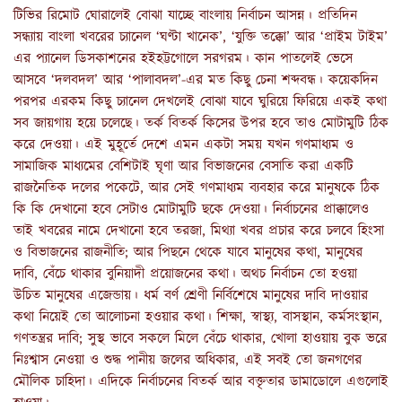
টিভির রিমোট ঘোরালেই বোঝা যাচ্ছে বাংলায় নির্বাচন আসন্ন। প্রতিদিন
সন্ধ্যায় বাংলা খবরের চ্যানেল ‘ঘণ্টা খানেক’, ‘যুক্তি তক্কো’ আর ‘প্রাইম টাইম’
এর প্যানেল ডিসকাশনের হইহট্টগোলে সরগরম। কান পাতলেই ভেসে
আসবে ‘দলবদল’ আর ‘পালাবদল’-এর মত কিছু চেনা শব্দবন্ধ। কয়েকদিন
পরপর এরকম কিছু চ্যানেল দেখলেই বোঝা যাবে ঘুরিয়ে ফিরিয়ে একই কথা
সব জায়গায় হয়ে চলেছে। তর্ক বিতর্ক কিসের উপর হবে তাও মোটামুটি ঠিক
করে দেওয়া। এই মুহূর্তে দেশে এমন একটা সময় যখন গণমাধ্যম ও
সামাজিক মাধ্যমের বেশিটাই ঘৃণা আর বিভাজনের বেসাতি করা একটি
রাজনৈতিক দলের পকেটে, আর সেই গণমাধ্যম ব্যবহার করে মানুষকে ঠিক
কি কি দেখানো হবে সেটাও মোটামুটি ছকে দেওয়া। নির্বাচনের প্রাক্কালেও
তাই খবরের নামে দেখানো হবে তরজা, মিথ্যা খবর প্রচার করে চলবে হিংসা
ও বিভাজনের রাজনীতি; আর পিছনে থেকে যাবে মানুষের কথা, মানুষের
দাবি, বেঁচে থাকার বুনিয়াদী প্রয়োজনের কথা। অথচ নির্বাচন তো হওয়া
উচিত মানুষের এজেন্ডায়। ধর্ম বর্ণ শ্রেণী নির্বিশেষে মানুষের দাবি দাওয়ার
কথা নিয়েই তো আলোচনা হওয়ার কথা। শিক্ষা, স্বাস্থ্য, বাসস্থান, কর্মসংস্থান,
গণতন্ত্রর দাবি; সুস্থ ভাবে সকলে মিলে বেঁচে থাকার, খোলা হাওয়ায় বুক ভরে
নিঃশ্বাস নেওয়া ও শুদ্ধ পানীয় জলের অধিকার, এই সবই তো জনগণের
মৌলিক চাহিদা। এদিকে নির্বাচনের বিতর্ক আর বক্তৃতার ডামাডোলে এগুলোই