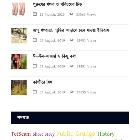
পুরুষের খৎনা ও পরিচয়ের চিহ্ন
13 March, 2020
33565 Views
জম্মু গণহত্যা: স্মৃতির আড়ালে চলে যাওয়া ইতিহাস
09 August, 2019
25981 Views
ঈদ-উল-আজহা ও কিছু কথা
01 August, 2020
23481 Views
কাশ্মীরে যিশু
09 August, 2019
19235 Views
শব্দগুচ্ছ
Public Grudge
TetScam
History
Short Story