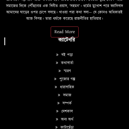
সমাজের দিকে পৌঁছনোর এক বিনীত প্রয়াস, ‘সহমন’। ধর্মের মুখোশ পরে ফ্যাসিবাদ
আমাদের ঘাড়ের ওপর চেপে বসছে। খাওয়া পরা কথা বলা—­­ যে কোনও অধিকারই
আজ বিপন্ন। তারা ধর্মকে করেছে রাজনীতির হাতিয়ার।
Read More
ক্যাটেগরি
বই পড়া
কথাবার্তা
স্মরণ
পুজোর গল্প
ধারাবাহিক
সমাজ
সম্পর্ক
দেশকাল
অন্য অর্থ
কাটাছেঁড়া