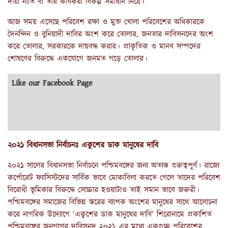
দায়ী নীতি বা তার কার্যকরী বিকল্প সমাধান নিয়ে।
আজ সময় এসেছে পরিবেশ রক্ষা ও মুক্ত খোলা পরিবেশের অধিকারকে
দৈনন্দিন ও বুনিয়াদী দাবির অংশ করে তোলার, জনতার দাবিসনদের অংশ
করে তোলার, সরকারকে দায়বদ্ধ করার। প্রাকৃতিক ও মানব সম্পদের
শোষণের বিরুদ্ধে একযোগে জনমত গড়ে তোলার।
Like our Facebook Page
২০২১ বিধানসভা নির্বাচনঃ একুশের ডাক মানুষের দাবি
২০২১ সালের বিধানসভা নির্বাচনে পশ্চিমবঙ্গের জন্য অত্যন্ত গুরুত্বপূর্ণ। রাজ্যে
কর্পোরেট ফ্যাসিস্টদের সার্বিক ভাবে মোকাবিলা করতে গেলে তাদের পরিবেশ
বিরোধী ভূমিকার বিরুদ্ধে সোচ্চার হওয়াটাও তাই সমান ভাবে জরুরী।
পশ্চিমবঙ্গের সমাজের বিভিন্ন স্তরের ব্যাপক অংশের মানুষের সাথে আলোচনা
করে নাগরিক উদ্যোগে ‘একুশের ডাক মানুষের দাবি’ শিরোনামে প্রকাশিত
পশ্চিমবঙ্গের জনগণের দাবিসনদ ২০২১ এর মধ্যে একগুচ্ছ পরিবেশের