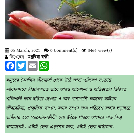
05 March, 2021
0 Comment(s)
3466 view(s)
লিখেছেন :
মধুরিমা বক্সী
Facebook
Twitter
Email
WhatsApp
মানুষের দৈনন্দিন জীবনচর্যা থেকে উঠে আসা পরিবেশ সংক্রান্ত
দাবিসনদকে বিজ্ঞানসম্মত ভাবে আরও আলোচনা ও অভিজ্ঞতার ভিত্তিতে
শক্তিশালী করে ছড়িয়ে দেওয়া ও তার পাশাপাশি বাস্তবের মাটিতে
জীববৈচিত্র্য, প্রাকৃতিক সম্পদ, মানব সম্পদ তথা পরিবেশ রক্ষার লড়াইয়ে
ভাগীদার হয়ে ‘আন্দোলনজীবী’ হয়ে উঠতে পারলে আখেরে লাভ কিন্তু
আমাদেরই। এটাই হোক একুশের ডাক, এটাই হোক অঙ্গীকার।