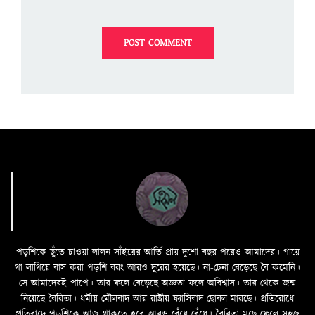
পড়শিকে ছুঁতে চাওয়া লালন সাঁইয়ের আর্তি প্রায় দুশো বছর পরেও আমাদের। গায়ে
গা লাগিয়ে বাস করা পড়শি বরং আরও দুরের হয়েছে। না-চেনা বেড়েছে বৈ কমেনি।
সে আমাদেরই পাপে। তার ফলে বেড়েছে অজ্ঞতা ফলে অবিশ্বাস। তার থেকে জন্ম
নিয়েছে বৈরিতা। ধর্মীয় মৌলবাদ আর রাষ্ট্রীয় ফ্যাসিবাদ ছোবল মারছে। প্রতিরোধে
প্রতিবাদে পড়শিকে আজ থাকতে হবে আরও বেঁধে বেঁধে। বৈরিতা মুছে ফেলে সহজ