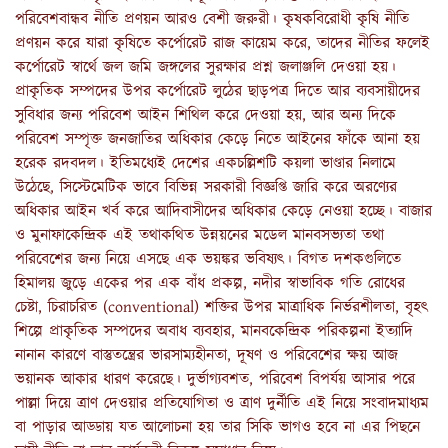
পরিবেশবান্ধব নীতি প্রণয়ন আরও বেশী জরুরী। কৃষকবিরোধী কৃষি নীতি
প্রণয়ন করে যারা কৃষিতে কর্পোরেট রাজ কায়েম করে, তাদের নীতির ফলেই
কর্পোরেট স্বার্থে জল জমি জঙ্গলের সুরক্ষার প্রশ্ন জলাঞ্জলি দেওয়া হয়।
প্রাকৃতিক সম্পদের উপর কর্পোরেট লুঠের ছাড়পত্র দিতে আর ব্যবসায়ীদের
সুবিধার জন্য পরিবেশ আইন শিথিল করে দেওয়া হয়, আর অন্য দিকে
পরিবেশ সম্পৃক্ত জনজাতির অধিকার কেড়ে নিতে আইনের ফাঁকে আনা হয়
হরেক রদবদল। ইতিমধ্যেই দেশের একচল্লিশটি কয়লা ভাণ্ডার নিলামে
উঠেছে, সিস্টেমেটিক ভাবে বিভিন্ন সরকারী বিজ্ঞপ্তি জারি করে অরণ্যের
অধিকার আইন খর্ব করে আদিবাসীদের অধিকার কেড়ে নেওয়া হচ্ছে। বাজার
ও মুনাফাকেন্দ্রিক এই তথাকথিত উন্নয়নের মডেল মানবসভ্যতা তথা
পরিবেশের জন্য নিয়ে এসছে এক ভয়ঙ্কর ভবিষ্যৎ। বিগত দশকগুলিতে
হিমালয় জুড়ে একের পর এক বাঁধ প্রকল্প, নদীর স্বাভাবিক গতি রোধের
চেষ্টা, চিরাচরিত (conventional) শক্তির উপর মাত্রাধিক নির্ভরশীলতা, বৃহৎ
শিল্পে প্রাকৃতিক সম্পদের অবাধ ব্যবহার, মানবকেন্দ্রিক পরিকল্পনা ইত্যাদি
নানান কারণে বাস্তুতন্ত্রের ভারসাম্যহীনতা, দূষণ ও পরিবেশের ক্ষয় আজ
ভয়ানক আকার ধারণ করেছে। দুর্ভাগ্যবশত, পরিবেশ বিপর্যয় আসার পরে
পাল্লা দিয়ে ত্রাণ দেওয়ার প্রতিযোগিতা ও ত্রাণ দুর্নীতি এই নিয়ে সংবাদমাধ্যম
বা পাড়ার আড্ডায় যত আলোচনা হয় তার সিকি ভাগও হবে না এর পিছনে