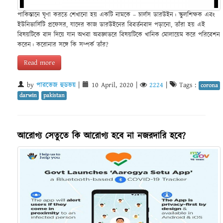
পাকিস্তানে ঘৃণা করতে শেখানো হয় একটি নামকে – চার্লস ডারউইন। স্কুলশিক্ষক এবং
ইউনিভার্সিটি প্রফেসর, যাদের কাজ ডারউইনের বিবর্তনবাদ পড়ানো, তাঁরা হয় এই
বিষয়টিকে বাদ দিয়ে যান অথবা অবজ্ঞাভরে বিষয়টিকে খানিক মোলায়েম করে পরিবেশন
করেন। করোনার সঙ্গে কি সম্পর্ক তাঁর?
Read more
by
পারভেজ হুডভয়
|
10 April, 2020
|
2224
|
Tags :
corona
darwin
pakistan
আরোগ্য সেতুতে কি আরোগ্য হবে না নজরদারি হবে?