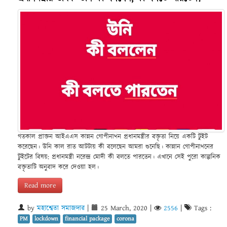
গতকাল প্রাক্তন আইএএস কান্নন গোপীনাথন প্রধানমন্ত্রীর বক্তৃতা নিয়ে একটি টুইট
করেছেন। উনি কাল রাত আটটায় কী বলেছেন আমরা শুনেছি। কান্নান গোপীনাথনের
টুইটের বিষয়: প্রধানমন্ত্রী নরেন্দ্র মোদী কী বলতে পারতেন। এখানে সেই পুরো কাল্পনিক
বক্তৃতাটি অনুবাদ করে দেওয়া হল।
Read more
by
মহাশ্বেতা সমাজদার
|
25 March, 2020
|
2556
|
Tags :
PM
lockdown
financial package
corona