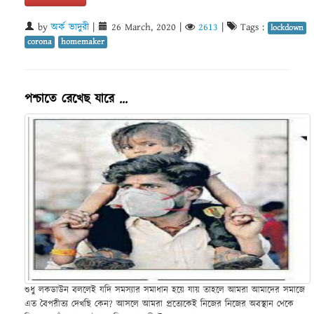
by
অর্ক ভাদুরী
|
26 March, 2020
|
2613
|
Tags :
lockdown
corona
homemaker
পশ্চাতে রেখেছ যারে ...
শুধু লকডাউন বললেই যদি সমস্যার সমাধান হয়ে যায় তাহলে আমরা আমাদের সমাজে
এত বৈপরীত্য দেখছি কেন? আসলে আমরা প্রত্যেকেই নিজের নিজের অবস্থান থেকে