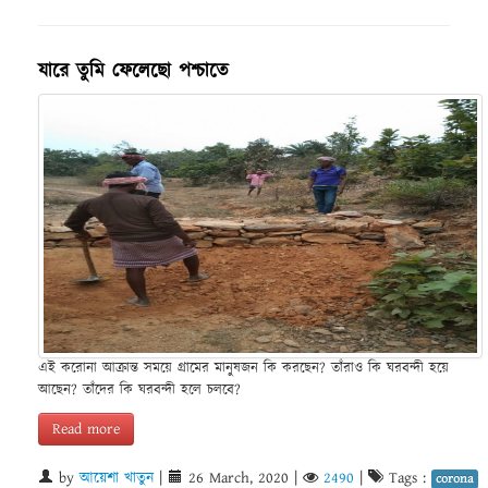
যারে তুমি ফেলেছো পশ্চাতে
এই করোনা আক্রান্ত সময়ে গ্রামের মানুষজন কি করছেন? তাঁরাও কি ঘরবন্দী হয়ে
আছেন? তাঁদের কি ঘরবন্দী হলে চলবে?
Read more
by
আয়েশা খাতুন
|
26 March, 2020
|
2490
|
Tags :
corona