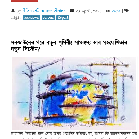
by
নীতিন শেঠী ও সম্ভব শ্রীবাস্তব
|
28 April, 2020
|
2478
|
Tags :
lockdown
corona
Report
লকডাউনের পরে নতুন পৃথিবীঃ সামঞ্জস্য আর সহযোগিতার
নতুন সিস্টেম?
আমাদের সিদ্ধান্তই বলে দেবে মানব প্রজাতির ভবিষ্যৎ কী, আমরা কি ডাইনোসরদের মত