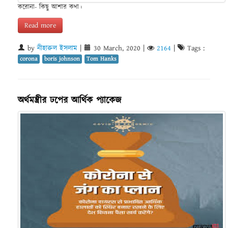
করোনা- কিছু আশার কথা।
Read more
by
নীহারুল ইসলাম
|
30 March, 2020
|
2164
|
Tags :
corona
boris johnson
Tom Hanks
অর্থমন্ত্রীর ঢপের আর্থিক প্যাকেজ