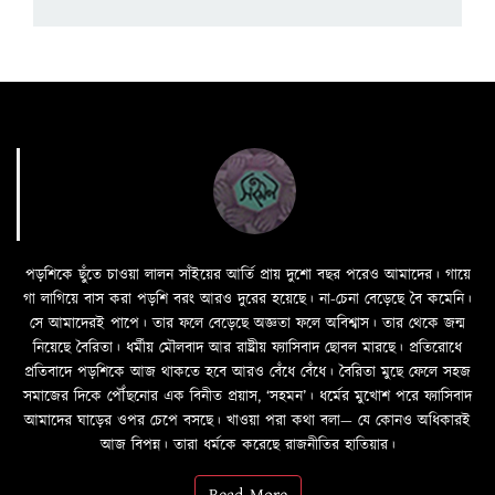
পড়শিকে ছুঁতে চাওয়া লালন সাঁইয়ের আর্তি প্রায় দুশো বছর পরেও আমাদের। গায়ে
গা লাগিয়ে বাস করা পড়শি বরং আরও দুরের হয়েছে। না-চেনা বেড়েছে বৈ কমেনি।
সে আমাদেরই পাপে। তার ফলে বেড়েছে অজ্ঞতা ফলে অবিশ্বাস। তার থেকে জন্ম
নিয়েছে বৈরিতা। ধর্মীয় মৌলবাদ আর রাষ্ট্রীয় ফ্যাসিবাদ ছোবল মারছে। প্রতিরোধে
প্রতিবাদে পড়শিকে আজ থাকতে হবে আরও বেঁধে বেঁধে। বৈরিতা মুছে ফেলে সহজ
সমাজের দিকে পৌঁছনোর এক বিনীত প্রয়াস, ‘সহমন’। ধর্মের মুখোশ পরে ফ্যাসিবাদ
আমাদের ঘাড়ের ওপর চেপে বসছে। খাওয়া পরা কথা বলা—­­ যে কোনও অধিকারই
আজ বিপন্ন। তারা ধর্মকে করেছে রাজনীতির হাতিয়ার।