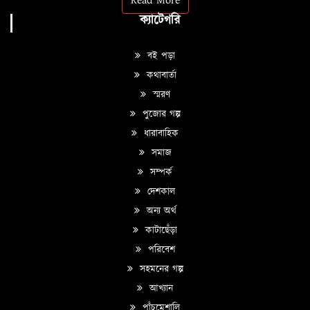
Read More
ক্যাটেগরি
বই পড়া
কথাবার্তা
স্মরণ
পুজোর গল্প
ধারাবাহিক
সমাজ
সম্পর্ক
দেশকাল
অন্য অর্থ
কাটাছেঁড়া
পরিবেশ
সহমনের গল্প
আখ্যান
পাঁচমেশালি