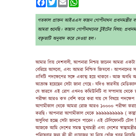
গতকাল প্রাক্তন আইএএস কান্নন গোপীনাথন প্রধানমন্ত্রী
আমরা শুনেছি। কান্নান গোপীনাথনের টুইটের বিষয়: প্রধানমন
বক্তৃতাটি অনুবাদ করে দেওয়া হল।
আমার প্রিয় দেশবাসী, আপনারা নিশ্চয় জানেন আমরা একটা
বেরিয়ে আসবো, এবং আমরা নিশ্চিত জিতবো। আপনাদের সর
প্রতিটি পদক্ষেপের সঙ্গে একাত্ম হয়ে থাকবে। আজ অবধি
আক্রান্ত হয়েছেন সেটা জানা গেছে। যদিও ভারতীয় মেডিক্
যে ভারতে এই রোগ এখনও কমিউনিটি বা সম্প্রদায় থেকে ছ
পরীক্ষা আরও কত বেশি করে করা যায় সে বিষয়ে পদক্ষেপ ন
আগামীকাল থেকে আমরা রোজ আরও ১০০০০ পরীক্ষা করানোর সিদ্ধ
করছি। আপনারা আগামীকাল থেকে ৯৯৯৯৯৯৯৯৯৯ ( কাল্পনিক
অসুবিধা হচ্ছে সেটা জানতে পারেন। এই টেলিফোনটি টোল ফ
আজকে আমি দেশের সমস্ত মুখ্যমন্ত্রী এবং দেশের স্বাস্থ্যমন্ত
পরিষেবার জন্য কী কী প্রয়োজন তা নিয়ে খোঁজ খবর নিয়ে