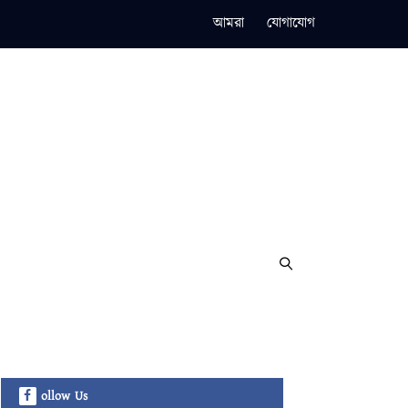
আমরা
যোগাযোগ
ollow Us