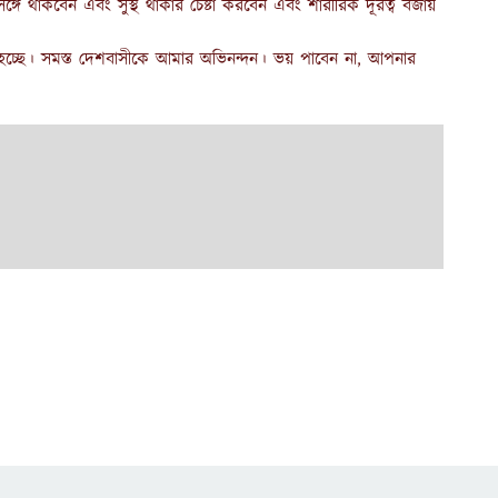
থাকবেন এবং সুস্থ থাকার চেষ্টা করবেন এবং শারীরিক দূরত্ব বজায়
হচ্ছে। সমস্ত দেশবাসীকে আমার অভিনন্দন। ভয় পাবেন না, আপনার