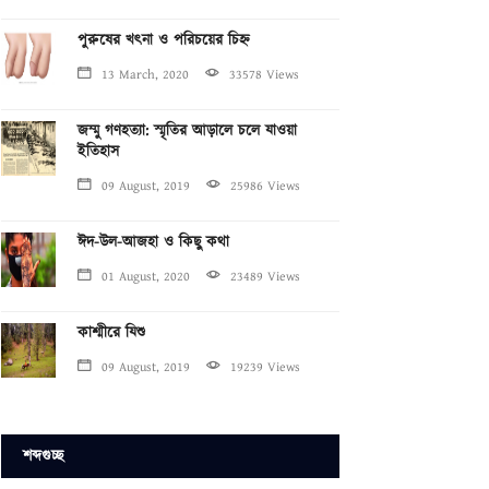
পুরুষের খৎনা ও পরিচয়ের চিহ্ন
13 March, 2020
33578 Views
জম্মু গণহত্যা: স্মৃতির আড়ালে চলে যাওয়া
ইতিহাস
09 August, 2019
25986 Views
ঈদ-উল-আজহা ও কিছু কথা
01 August, 2020
23489 Views
কাশ্মীরে যিশু
09 August, 2019
19239 Views
শব্দগুচ্ছ