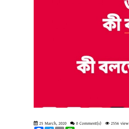
25 March, 2020
0 Comment(s)
2556 view
Facebook
Twitter
Email
WhatsApp