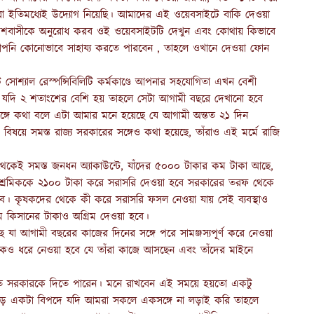
মরা ইতিমধ্যেই উদ্যোগ নিয়েছি। আমাদের এই ওয়েবসাইটে বাকি দেওয়া
দেশবাসীকে অনুরোধ করব ওই ওয়েবসাইটটি দেখুন এবং কোথায় কিভাবে
আপনি কোনোভাবে সাহায্য করতে পারবেন , তাহলে ওখানে দেওয়া ফোন
ট সোশ্যাল রেস্পন্সিবিলিটি কর্মকাণ্ডে আপনার সহযোগিতা এখন বেশী
া যদি ২ শতাংশের বেশি হয় তাহলে সেটা আগামী বছরে দেখানো হবে
 সঙ্গে কথা বলে এটা আমার মনে হয়েছে যে আগামী অন্তত ২১ দিন
িষয়ে সমস্ত রাজ্য সরকারের সঙ্গেও কথা হয়েছে, তাঁরাও এই মর্মে রাজি
ল থেকেই সমস্ত জনধন অ্যাকাউন্টে, যাঁদের ৫০০০ টাকার কম টাকা আছে,
ত শ্রমিককে ২১০০ টাকা করে সরাসরি দেওয়া হবে সরকারের তরফ থেকে
 কৃষকদের থেকে কী করে সরাসরি ফসল নেওয়া যায় সেই ব্যবস্থাও
 কিসানের টাকাও অগ্রিম দেওয়া হবে।
েছে যা আগামী বছরের কাজের দিনের সঙ্গে পরে সামঞ্জস্যপূর্ণ করে নেওয়া
রকেও ধরে নেওয়া হবে যে তাঁরা কাজে আসছেন এবং তাঁদের মাইনে
া যাতে সরকারকে দিতে পারেন। মনে রাখবেন এই সময়ে হয়তো একটু
 এত বড় একটা বিপদে যদি আমরা সকলে একসঙ্গে না লড়াই করি তাহলে