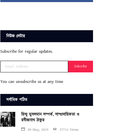
নিউজ লেটার
Subscribe for regular updates.
Subcribe
You can unsubscribe us at any time
সর্বাধিক পঠিত
হিন্দু মুসলমান সম্পর্ক, সাম্প্রদায়িকতা ও
রবীন্দ্রনাথ ঠাকুর
09 May, 2019
37712 Views