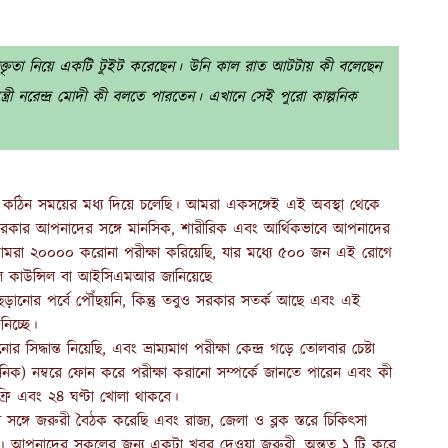
র বক্তৃতা নিয়ে একটি টুইট করেছেন। উনি কাল রাত আটটায় কী বলেছেন
্ত্রী নরেন্দ্র মোদী কী বলতে পারতেন। এখানে সেই পুরো কাল্পনিক
 কঠিন সময়ের মধ্য দিয়ে চলেছি। আমরা একসঙ্গেই এই অবস্থা থেকে
কার আপনাদের সঙ্গে মানসিক, শারীরিক এবং আর্থিকভাবে আপনাদের
 আমরা ২০০০০ করোনা পরীক্ষা করিয়েছি, যার মধ্যে ৫০০ জন এই রোগে
যাল কাউন্সিল বা আইসিএমআর জানিয়েছে
ড়ানোর পর্বে পৌঁছয়নি, কিন্তু তবুও সরকার সতর্ক আছে এবং এই
িচ্ছে।
ান্ত নিয়েছি, এবং ভ্রাম্যমাণ পরীক্ষা কেন্দ্র গড়ে তোলবার চেষ্টা
) নম্বরে ফোন করে পরীক্ষা করানো সম্পর্কে জানতে পারেন এবং কী
্রি এবং ২৪ ঘণ্টা খোলা থাকবে।
্রীর সঙ্গে জরুরী বৈঠক করেছি এবং রাজ্য, জেলা ও ব্লক স্তরে চিকিৎসা
ছি। আপনাদের সকলের জন্য একটা খবর দেওয়া জরুরী, অন্তত ১ টি করে