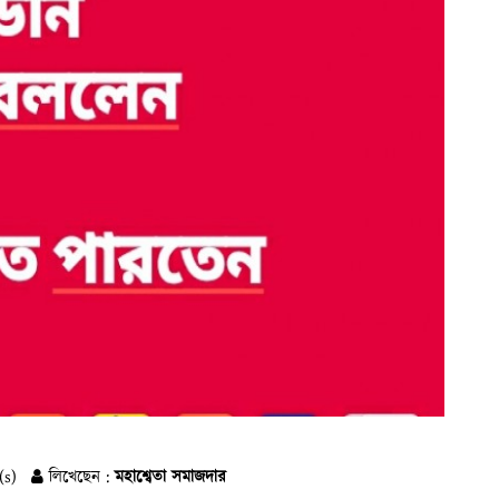
(s)
লিখেছেন :
মহাশ্বেতা সমাজদার