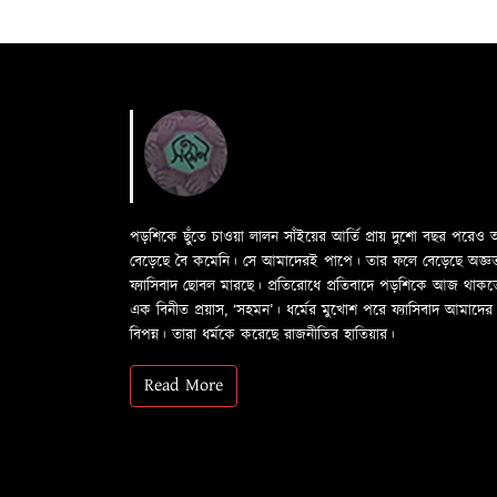
পড়শিকে ছুঁতে চাওয়া লালন সাঁইয়ের আর্তি প্রায় দুশো বছর পরে
বেড়েছে বৈ কমেনি। সে আমাদেরই পাপে। তার ফলে বেড়েছে অজ্ঞতা ফল
ফ্যাসিবাদ ছোবল মারছে। প্রতিরোধে প্রতিবাদে পড়শিকে আজ থাক
এক বিনীত প্রয়াস, ‘সহমন’। ধর্মের মুখোশ পরে ফ্যাসিবাদ আমা
বিপন্ন। তারা ধর্মকে করেছে রাজনীতির হাতিয়ার।
Read More