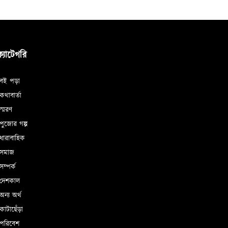
ক্যাটেগরি
বই পড়া
থাবার্তা
্মরণ
ুজোর গল্প
ধারাবাহিক
সমাজ
ম্পর্ক
দেশকাল
ন্য অর্থ
াটাছেঁড়া
পরিবেশ