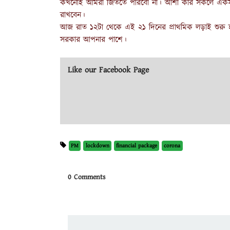
কখনোই আমরা জিততে পারবো না। আশা করি সকলে একসঙ্গে 
রাখবেন।
আজ রাত ১২টা থেকে এই ২১ দিনের প্রাথমিক লড়াই শুরু 
সরকার আপনার পাশে।
Like our Facebook Page
PM
lockdown
financial package
corona
0 Comments