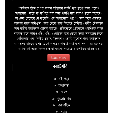
পড়শিকে ছুঁতে চাওয়া লালন সাঁইয়ের আর্তি প্রায় দুশো বছর পরেও
আমাদের। গায়ে গা লাগিয়ে বাস করা পড়শি বরং আরও দুরের হয়েছে।
না-চেনা বেড়েছে বৈ কমেনি। সে আমাদেরই পাপে। তার ফলে বেড়েছে
অজ্ঞতা ফলে অবিশ্বাস। তার থেকে জন্ম নিয়েছে বৈরিতা। ধর্মীয় মৌলবাদ
আর রাষ্ট্রীয় ফ্যাসিবাদ ছোবল মারছে। প্রতিরোধে প্রতিবাদে পড়শিকে আজ
থাকতে হবে আরও বেঁধে বেঁধে। বৈরিতা মুছে ফেলে সহজ সমাজের দিকে
পৌঁছনোর এক বিনীত প্রয়াস, ‘সহমন’। ধর্মের মুখোশ পরে ফ্যাসিবাদ
আমাদের ঘাড়ের ওপর চেপে বসছে। খাওয়া পরা কথা বলা—­­ যে কোনও
অধিকারই আজ বিপন্ন। তারা ধর্মকে করেছে রাজনীতির হাতিয়ার।
Read More
ক্যাটেগরি
বই পড়া
কথাবার্তা
স্মরণ
পুজোর গল্প
ধারাবাহিক
সমাজ