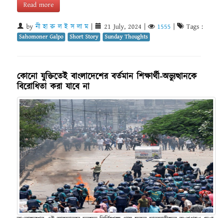
Read more
by
নী হা রু ল ই স লা ম
|
21 July, 2024
|
1555
|
Tags :
Sahomoner Galpo
Short Story
Sunday Thoughts
কোনো যুক্তিতেই বাংলাদেশের বর্তমান শিক্ষার্থী-অভ্যুত্থানকে
বিরোধিতা করা যাবে না