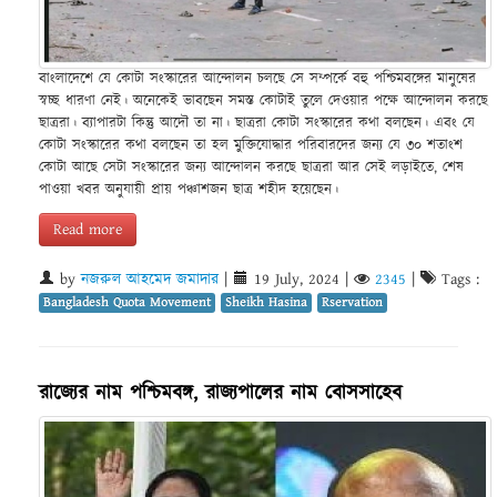
বাংলাদেশে যে কোটা সংস্কারের আন্দোলন চলছে সে সম্পর্কে বহু পশ্চিমবঙ্গের মানুষের
স্বচ্ছ ধারণা নেই। অনেকেই ভাবছেন সমস্ত কোটাই তুলে দেওয়ার পক্ষে আন্দোলন করছে
ছাত্ররা। ব্যাপারটা কিন্তু আদৌ তা না। ছাত্ররা কোটা সংস্কারের কথা বলছেন। এবং যে
কোটা সংস্কারের কথা বলছেন তা হল মুক্তিযোদ্ধার পরিবারদের জন্য যে ৩০ শতাংশ
কোটা আছে সেটা সংস্কারের জন্য আন্দোলন করছে ছাত্ররা আর সেই লড়াইতে, শেষ
পাওয়া খবর অনুযায়ী প্রায় পঞ্চাশজন ছাত্র শহীদ হয়েছেন।
Read more
by
নজরুল আহমেদ জমাদার
|
19 July, 2024
|
2345
|
Tags :
Bangladesh Quota Movement
Sheikh Hasina
Rservation
রাজ্যের নাম পশ্চিমবঙ্গ, রাজ্যপালের নাম বোসসাহেব