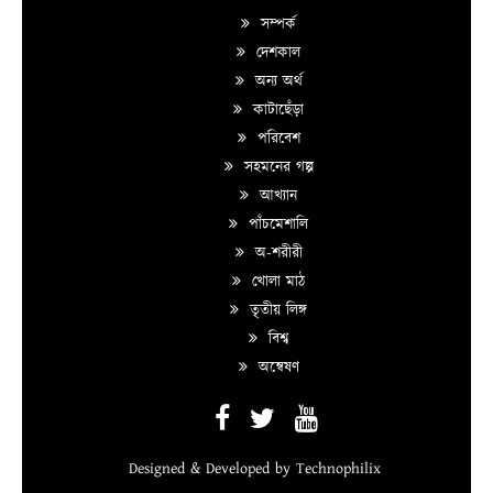
সম্পর্ক
দেশকাল
অন্য অর্থ
কাটাছেঁড়া
পরিবেশ
সহমনের গল্প
আখ্যান
পাঁচমেশালি
অ-শরীরী
খোলা মাঠ
তৃতীয় লিঙ্গ
বিশ্ব
অন্বেষণ
Designed & Developed by
Technophilix