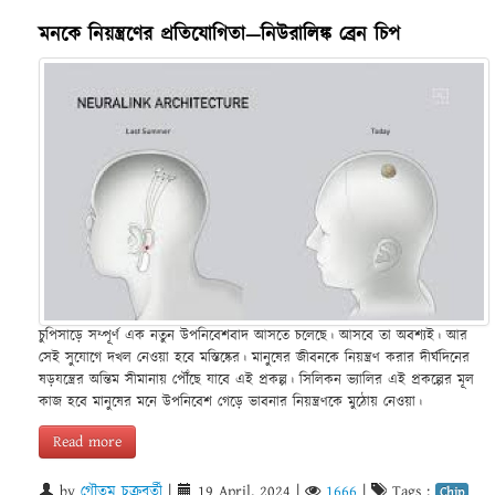
মনকে নিয়ন্ত্রণের প্রতিযোগিতা—নিউরালিঙ্ক ব্রেন চিপ
চুপিসাড়ে সম্পূর্ণ এক নতুন উপনিবেশবাদ আসতে চলেছে। আসবে তা অবশ্যই। আর
সেই সুযোগে দখল নেওয়া হবে মস্তিষ্কের। মানুষের জীবনকে নিয়ন্ত্রণ করার দীর্ঘদিনের
ষড়যন্ত্রের অন্তিম সীমানায় পৌঁছে যাবে এই প্রকল্প। সিলিকন ভ্যালির এই প্রকল্পের মূল
কাজ হবে মানুষের মনে উপনিবেশ গেড়ে ভাবনার নিয়ন্ত্রণকে মুঠোয় নেওয়া।
Read more
by
গৌতম চক্রবর্তী
|
19 April, 2024
|
1666
|
Tags :
Chip