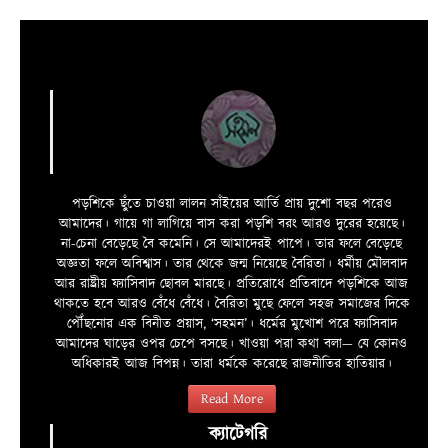
পড়শিকে ছুঁতে চাওয়া লালন সাঁইয়ের আর্তি প্রায় দুশো বছর পরেও
আমাদের। গায়ে গা লাগিয়ে বাস করা পড়শি বরং আরও দুরের হয়েছে।
না-চেনা বেড়েছে বৈ কমেনি। সে আমাদেরই পাপে। তার ফলে বেড়েছে
অজ্ঞতা ফলে অবিশ্বাস। তার থেকে জন্ম নিয়েছে বৈরিতা। ধর্মীয় মৌলবাদ
আর রাষ্ট্রীয় ফ্যাসিবাদ ছোবল মারছে। প্রতিরোধে প্রতিবাদে পড়শিকে আজ
থাকতে হবে আরও বেঁধে বেঁধে। বৈরিতা মুছে ফেলে সহজ সমাজের দিকে
পৌঁছনোর এক বিনীত প্রয়াস, ‘সহমন’। ধর্মের মুখোশ পরে ফ্যাসিবাদ
আমাদের ঘাড়ের ওপর চেপে বসছে। খাওয়া পরা কথা বলা—­­ যে কোনও
অধিকারই আজ বিপন্ন। তারা ধর্মকে করেছে রাজনীতির হাতিয়ার।
Read More
ক্যাটেগরি