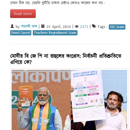
যেমন ঠিক নয়, তেমনি দুর্নীতি ঢাকার চেষ্টাও কোনও কাজের কথা নয়।
Read more
by
শতাব্দী দাশ
|
25 April, 2024
|
2371
|
Tags :
SSC Scam
Panel Cancel
Teachers Reqruitment Scam
মোদীর বি জে পি না রাহুলের কংগ্রেস: নির্বাচনী প্রতিশ্রুতিতে
এগিয়ে কে?