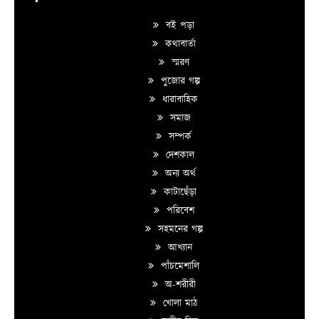
বই পড়া
কথাবার্তা
স্মরণ
পুজোর গল্প
ধারাবাহিক
সমাজ
সম্পর্ক
দেশকাল
অন্য অর্থ
কাটাছেঁড়া
পরিবেশ
সহমনের গল্প
আখ্যান
পাঁচমেশালি
অ-শরীরী
খোলা মাঠ