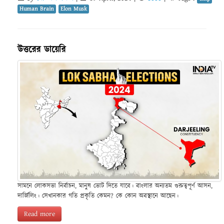
Human Brain
Elon Musk
উত্তরের ডায়েরি
সামনে লোকসভা নির্বাচন, মানুষ ভোট দিতে যাবে। বাংলার অন্যতম গুরুত্বপূর্ণ আসন,
দার্জিলিং। সেখানকার গতি প্রকৃতি কেমন? কে কোন অবস্থানে আছেন।
Read more