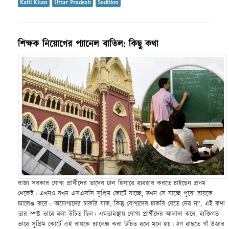
Kafil Khan
Uttar Pradesh
Sedition
শিক্ষক নিয়োগের প্যানেল বাতিল: কিছু কথা
রাজ্য সরকার যোগ্য প্রার্থীদের তাদের ঢাল হিসাবে ব্যবহার করতে চাইছেন প্রথম
থেকেই। এখনও যখন এসএসসি সুপ্রিম কোর্টে যাচ্ছে, তখন সে যাচ্ছে পুরো রায়কে
চ্যালেঞ্জ করে। ‘অযোগ্যদের চাকরি যাক, কিন্তু যোগ্যদের চাকরি যেতে দেব না’, এই কথা
তার স্পষ্ট ভাবে বলা উচিত ছিল। এমতাবস্থায় যোগ্য প্রার্থীদের আলাদা করে, ব্যক্তিগত
ভাবে সুপ্রিম কোর্টে এই রায়কে চ্যালেঞ্জ করা উচিত বলে মনে হয়। ঠগ বাছতে গাঁ উজার