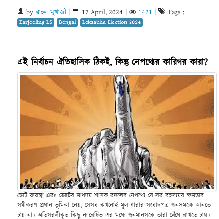
by
রাহুল মুখার্জী
|
17 April, 2024
|
1421
|
Tags :
Darjeeling LS
Bengal
Loksabha Election 2024
এই নির্বাচন ঐতিহাসিক ঠিকই, কিন্তু নেপথ্যের কারিগর কারা?
ভোট ব্যবস্থা এবং ভোটের মাধ্যমে শাসক বদলের নেপথ্যে যে সব রহস্যময় ক্ষমতার
সমীকরণ প্রধান ভূমিকা নেয়, সেসব কখনোই মূল ধারার সংবাদপত্র জনসমক্ষে আনতে
চায় না। অতিসরলীকৃত কিছু ন্যারেটিভ এর মধ্যে জনমানসকে তারা বেঁধে রাখতে চায়।