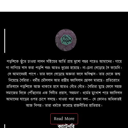
পড়শিকে ছুঁতে চাওয়া লালন সাঁইয়ের আর্তি প্রায় দুশো বছর পরেও আমাদের। গায়ে
গা লাগিয়ে বাস করা পড়শি বরং আরও দুরের হয়েছে। না-চেনা বেড়েছে বৈ কমেনি।
সে আমাদেরই পাপে। তার ফলে বেড়েছে অজ্ঞতা ফলে অবিশ্বাস। তার থেকে জন্ম
নিয়েছে বৈরিতা। ধর্মীয় মৌলবাদ আর রাষ্ট্রীয় ফ্যাসিবাদ ছোবল মারছে। প্রতিরোধে
প্রতিবাদে পড়শিকে আজ থাকতে হবে আরও বেঁধে বেঁধে। বৈরিতা মুছে ফেলে সহজ
সমাজের দিকে পৌঁছনোর এক বিনীত প্রয়াস, ‘সহমন’। ধর্মের মুখোশ পরে ফ্যাসিবাদ
আমাদের ঘাড়ের ওপর চেপে বসছে। খাওয়া পরা কথা বলা—­­ যে কোনও অধিকারই
আজ বিপন্ন। তারা ধর্মকে করেছে রাজনীতির হাতিয়ার।
Read More
ক্যাটেগরি