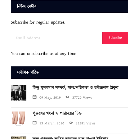
নিউজ লেটার
Subscribe for regular updates.
Subcribe
You can unsubscribe us at any time
সর্বাধিক পঠিত
হিন্দু মুসলমান সম্পর্ক, সাম্প্রদায়িকতা ও রবীন্দ্রনাথ ঠাকুর
09 May, 2019
37720 Views
পুরুষের খৎনা ও পরিচয়ের চিহ্ন
13 March, 2020
33581 Views