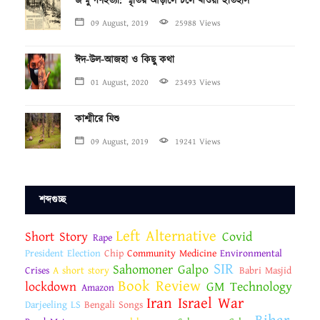
জম্মু গণহত্যা: স্মৃতির আড়ালে চলে যাওয়া ইতিহাস
09 August, 2019
25988 Views
ঈদ-উল-আজহা ও কিছু কথা
01 August, 2020
23493 Views
কাশ্মীরে যিশু
09 August, 2019
19241 Views
শব্দগুচ্ছ
Left Alternative
Short Story
Covid
Rape
President Election
Chip
Community Medicine
Environmental
SIR
Sahomoner Galpo
Crises
A short story
Babri Masjid
Book Review
lockdown
GM Technology
Amazon
Iran Israel War
Darjeeling LS
Bengali Songs