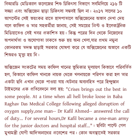
বিআরডি মেডিক্যাল কলেজের শিশু চিকিৎসা বিভাগে সবমিলিয়ে ২১৬ টি
সজ্জা এবং অক্সিজেন ছাড়া চিকিৎসা সম্ভবই ছিল না। ২০১৭ সালের ১০
আগস্টের সেই ভয়ংকর রাতে হাসপাতালে অক্সিজেনের অভাব দেখা দেয়
বলে কাফিল ও তার সহকর্মীরা জানায়, সেই সময়ের প্রিন্ট ও ইলেকট্রনিক
মিডিয়াতেও সেই খবর প্রকাশিত হয়। কিন্তু পরের দিন থেকে নিজেদের
অপদার্থতা ও অযোগ্যতা ঢাকতে শুরু হয় অন্য খেলা,যার প্রথম নমুনা
কোনরকম তদন্ত ছাড়াই সরকার ঘোষণা করে যে অক্সিজেনের অভাবে একটি
শিশুরও মৃত্যু হয় নি।
অক্সিজেন সংকটের সময় কাফিল খানের ভূমিকার মূল্যায়ণ কিভাবে পরিবর্তিত
হল, কিভাবে কাফিল খানকে নায়ক থেকে খলনায়কে পরিণত করা হল তার
একটা ছবি এখান থেকে পাওয়া যায়।ঘটনার অব্যবহিত পরে হিন্দুস্তান
টাইমসের এক প্রতিবেদনে বলা হয়: "Crises brings out the best in
some people. At a time when all hell broke loose in Baba
Raghav Das Medical College following alleged disruption of
oxygen supply,one man-- Dr Kafil Ahmed-- answered the call
of duty... For several hours,Dr Kafil became a one-man army
for the junior doctors and hospital staff..."। ছবিটা পাল্টে গেল
মুখ্যমন্ত্রী যোগী আদিত্যনাথের প্রবেশের পর। কোন অবস্থাতেই সরকার