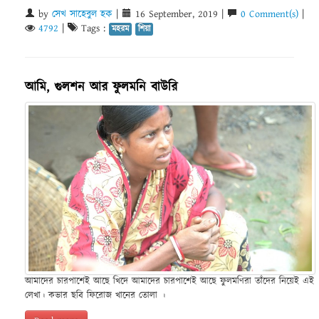
by
সেখ সাহেবুল হক
|
16 September, 2019 |
0 Comment(s)
|
4792
|
Tags :
মহরম
শিয়া
আমি, গুলশন আর ফুলমনি বাউরি
আমাদের চারপাশেই আছে খিদে আমাদের চারপাশেই আছে ফুলমণিরা তাঁদের নিয়েই এই
লেখা। কভার ছবি ফিরোজ খানের তোলা ।