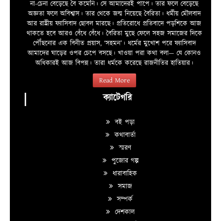
না-চেনা বেড়েছে বৈ কমেনি। সে আমাদেরই পাপে। তার ফলে বেড়েছে
অজ্ঞতা ফলে অবিশ্বাস। তার থেকে জন্ম নিয়েছে বৈরিতা। ধর্মীয় মৌলবাদ
আর রাষ্ট্রীয় ফ্যাসিবাদ ছোবল মারছে। প্রতিরোধে প্রতিবাদে পড়শিকে আজ
থাকতে হবে আরও বেঁধে বেঁধে। বৈরিতা মুছে ফেলে সহজ সমাজের দিকে
পৌঁছনোর এক বিনীত প্রয়াস, ‘সহমন’। ধর্মের মুখোশ পরে ফ্যাসিবাদ
আমাদের ঘাড়ের ওপর চেপে বসছে। খাওয়া পরা কথা বলা—­­ যে কোনও
অধিকারই আজ বিপন্ন। তারা ধর্মকে করেছে রাজনীতির হাতিয়ার।
Read More
ক্যাটেগরি
বই পড়া
কথাবার্তা
স্মরণ
পুজোর গল্প
ধারাবাহিক
সমাজ
সম্পর্ক
দেশকাল