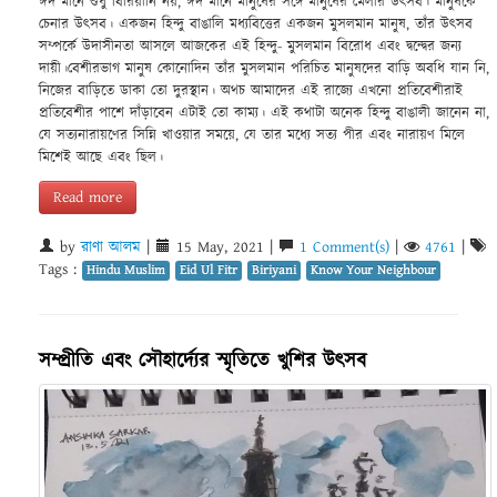
ঈদ মানে শুধু বিরিয়ানি নয়, ঈদ মানে মানুষের সঙ্গে মানুষের মেলার উৎসব। মানুষকে
চেনার উৎসব। একজন হিন্দু বাঙালি মধ্যবিত্তের একজন মুসলমান মানুষ, তাঁর উৎসব
সম্পর্কে উদাসীনতা আসলে আজকের এই হিন্দু- মুসলমান বিরোধ এবং দ্বন্দ্বের জন্য
দায়ী।বেশীরভাগ মানুষ কোনোদিন তাঁর মুসলমান পরিচিত মানুষদের বাড়ি অবধি যান নি,
নিজের বাড়িতে ডাকা তো দুরস্থান। অথচ আমাদের এই রাজ্যে এখনো প্রতিবেশীরাই
প্রতিবেশীর পাশে দাঁড়াবেন এটাই তো কাম্য। এই কথাটা অনেক হিন্দু বাঙালী জানেন না,
যে সত্যনারায়ণের সিন্নি খাওয়ার সময়ে, যে তার মধ্যে সত্য পীর এবং নারায়ণ মিলে
মিশেই আছে এবং ছিল।
Read more
by
রাণা আলম
|
15 May, 2021 |
1 Comment(s)
|
4761
|
Tags :
Hindu Muslim
Eid Ul Fitr
Biriyani
Know Your Neighbour
সম্প্রীতি এবং সৌহার্দ্যের স্মৃতিতে খুশির উৎসব