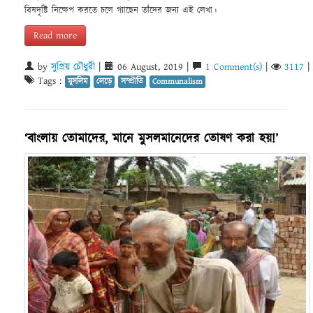
বিষদৃষ্টি নিক্ষেপ করতে চলে গ্যাছেন তাঁদের জন্য এই লেখা।
Read more
by
সুপ্রিয় চৌধুরী
|
06 August, 2019 |
1 Comment(s)
|
3117
|
Tags :
মুসলিম
লেড়ে
সম্প্রীতি
Communalism
‘বাংলায় তোমাদের, মানে মুসলমানেদের তোষণ করা হয়!’