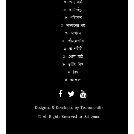
অন্য অর্থ
কাটাছেঁড়া
পরিবেশ
সহমনের গল্প
আখ্যান
পাঁচমেশালি
অ-শরীরী
খোলা মাঠ
তৃতীয় লিঙ্গ
বিশ্ব
অন্বেষণ
Designed & Developed by
Technophilix
© All Rights Reserved to
Sahomon