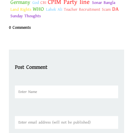
CPIM Party line
Germany
God
CBI
Sonar Bangla
WHO
DA
Land Rights
Lahek Ali
Teacher Recruitment Scam
Sunday Thoughts
0 Comments
Post Comment