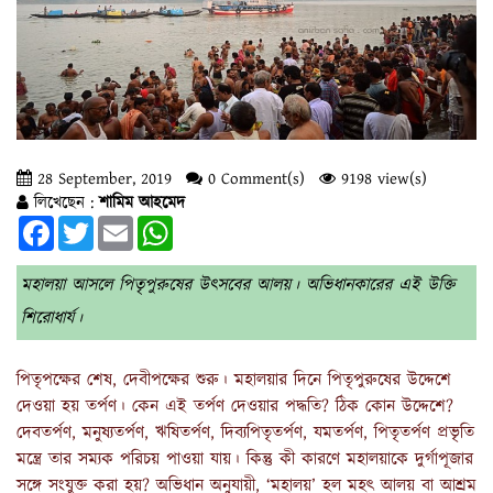
28 September, 2019
0 Comment(s)
9198 view(s)
লিখেছেন :
শামিম আহমেদ
Facebook
Twitter
Email
WhatsApp
মহালয়া আসলে পিতৃপুরুষের উৎসবের আলয়। অভিধানকারের এই উক্তি
শিরোধার্য।
পিতৃপক্ষের শেষ, দেবীপক্ষের শুরু। মহালয়ার দিনে পিতৃপুরুষের উদ্দেশে
দেওয়া হয় তর্পণ। কেন এই তর্পণ দেওয়ার পদ্ধতি? ঠিক কোন উদ্দেশে?
দেবতর্পণ, মনুষ্যতর্পণ, ঋষিতর্পণ, দিব্যপিতৃতর্পণ, যমতর্পণ, পিতৃতর্পণ প্রভৃতি
মন্ত্রে তার সম্যক পরিচয় পাওয়া যায়। কিন্তু কী কারণে মহালয়াকে দুর্গাপূজার
সঙ্গে সংযুক্ত করা হয়? অভিধান অনুযায়ী, ‘মহালয়’ হল মহৎ আলয় বা আশ্রম