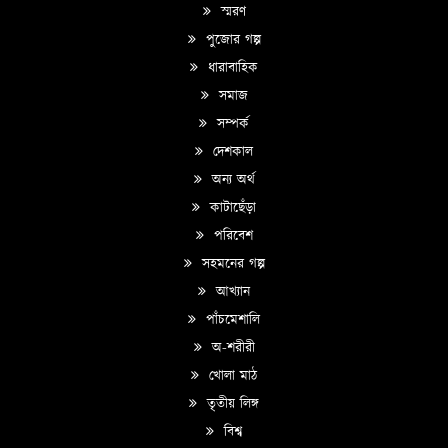
স্মরণ
পুজোর গল্প
ধারাবাহিক
সমাজ
সম্পর্ক
দেশকাল
অন্য অর্থ
কাটাছেঁড়া
পরিবেশ
সহমনের গল্প
আখ্যান
পাঁচমেশালি
অ-শরীরী
খোলা মাঠ
তৃতীয় লিঙ্গ
বিশ্ব