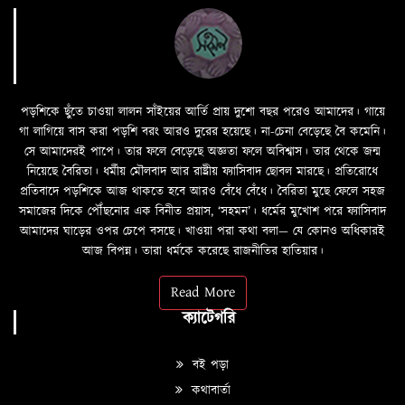
পড়শিকে ছুঁতে চাওয়া লালন সাঁইয়ের আর্তি প্রায় দুশো বছর পরেও আমাদের। গায়ে
গা লাগিয়ে বাস করা পড়শি বরং আরও দুরের হয়েছে। না-চেনা বেড়েছে বৈ কমেনি।
সে আমাদেরই পাপে। তার ফলে বেড়েছে অজ্ঞতা ফলে অবিশ্বাস। তার থেকে জন্ম
নিয়েছে বৈরিতা। ধর্মীয় মৌলবাদ আর রাষ্ট্রীয় ফ্যাসিবাদ ছোবল মারছে। প্রতিরোধে
প্রতিবাদে পড়শিকে আজ থাকতে হবে আরও বেঁধে বেঁধে। বৈরিতা মুছে ফেলে সহজ
সমাজের দিকে পৌঁছনোর এক বিনীত প্রয়াস, ‘সহমন’। ধর্মের মুখোশ পরে ফ্যাসিবাদ
আমাদের ঘাড়ের ওপর চেপে বসছে। খাওয়া পরা কথা বলা—­­ যে কোনও অধিকারই
আজ বিপন্ন। তারা ধর্মকে করেছে রাজনীতির হাতিয়ার।
Read More
ক্যাটেগরি
বই পড়া
কথাবার্তা