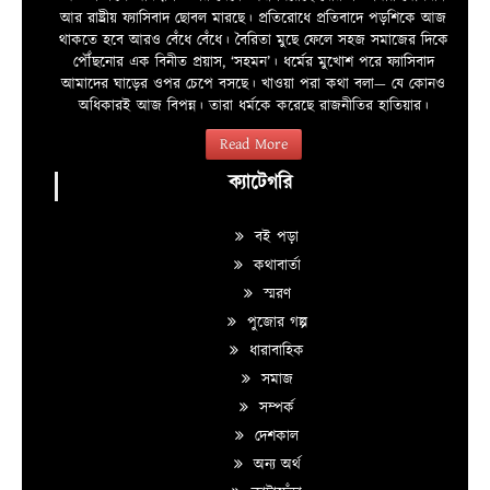
আর রাষ্ট্রীয় ফ্যাসিবাদ ছোবল মারছে। প্রতিরোধে প্রতিবাদে পড়শিকে আজ
থাকতে হবে আরও বেঁধে বেঁধে। বৈরিতা মুছে ফেলে সহজ সমাজের দিকে
পৌঁছনোর এক বিনীত প্রয়াস, ‘সহমন’। ধর্মের মুখোশ পরে ফ্যাসিবাদ
আমাদের ঘাড়ের ওপর চেপে বসছে। খাওয়া পরা কথা বলা—­­ যে কোনও
অধিকারই আজ বিপন্ন। তারা ধর্মকে করেছে রাজনীতির হাতিয়ার।
Read More
ক্যাটেগরি
বই পড়া
কথাবার্তা
স্মরণ
পুজোর গল্প
ধারাবাহিক
সমাজ
সম্পর্ক
দেশকাল
অন্য অর্থ