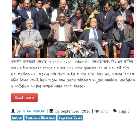
পরাধীন ভারতবর্ষ দেখেছে “Hand Picked Tribunal”. দেখেছে ভগৎ সিং-এর ফাঁসির
রায়। স্বাধীন ভারতবর্ষ দেখতে চায় এক ন্যায় সঙ্গত সুবিচারক; যে বা যারা রাষ্ট্র শক্তি
দ্বারা প্রভাবিত নয়। শুধুমাত্র তথ্য প্রমাণ আইন ও তার ব্যাখ্যা দিয়ে নয়, একজন বিচারক
সঠিক বিচার তখনই দিতে পারেন যখন দেশের অধিকাংশ মানুষের সামাজিক, রাজনৈতিক
ও অর্থনৈতিক অবস্থান সম্পর্কে সম্যক ধারণা থাকবে।
Read more
by
সামিম আহমেদ
|
15 September, 2020
|
2647
|
Tags :
justice
Prashant Bhushan
Supreme Court