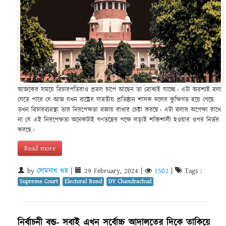
আজকের সময়ে বিচারপতিরাও প্রবল চাপে আছেন তা বোঝাই যাচ্ছে। এটা অবশ্যই বলা
যেতে পারে যে আজ যখন রাষ্ট্রের যাবতীয় প্রতিষ্ঠান শাসক দলের কুক্ষিগত হয়ে গেছে
তখন বিচারব্যবস্থা তার নিরপেক্ষতা বজায় রাখার চেষ্টা করছে। এটা বলার অপেক্ষা রাখে
না যে এই নিরপেক্ষতা অনেকটাই গণতন্ত্রের পক্ষে লড়াই শক্তিশালী হওয়ার ওপর নির্ভর
করছে।
Read more
by
সোমনাথ গুহ
|
29 February, 2024
|
1502
|
Tags :
Supreme Court
Electoral Bond
DY Chandrachud
নির্বাচনী বন্ড- সবাই এখন সর্বোচ্চ আদালতের দিকে তাকিয়ে