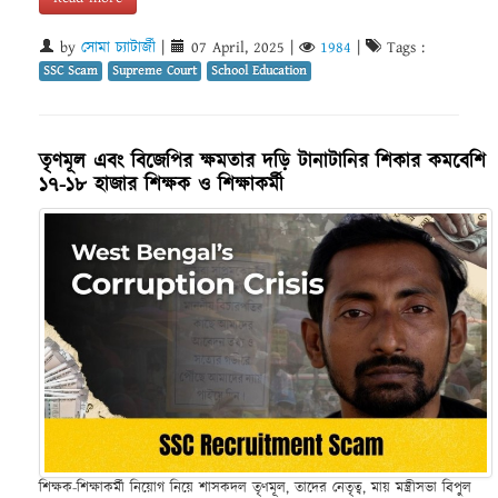
by
সোমা চ্যাটার্জী
|
07 April, 2025
|
1984
|
Tags :
SSC Scam
Supreme Court
School Education
তৃণমূল এবং বিজেপির ক্ষমতার দড়ি টানাটানির শিকার কমবেশি
১৭-১৮ হাজার শিক্ষক ও শিক্ষাকর্মী
শিক্ষক-শিক্ষাকর্মী নিয়োগ নিয়ে শাসকদল তৃণমূল, তাদের নেতৃত্ব, মায় মন্ত্রীসভা বিপুল