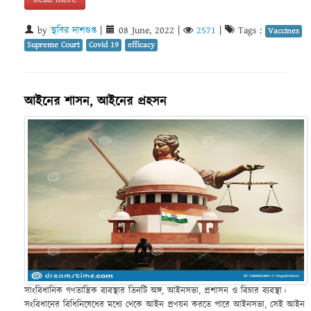
by
স্থবির দাশগুপ্ত
|
08 June, 2022
|
2571
|
Tags :
Vaccines
Supreme Court
Covid 19
efficacy
আইনের শাসন, আইনের প্রহসন
সাংবিধানিক গণতান্ত্রিক ব্যবস্থার তিনটি অঙ্গ, আইনসভা, প্রশাসন ও বিচার ব্যবস্থা।
সংবিধানের বিধিনিষেধের মধ্যে থেকে আইন প্রণয়ন করতে পারে আইনসভা, সেই আইন