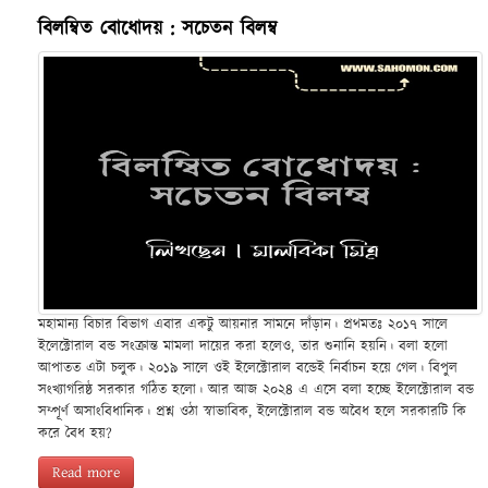
বিলম্বিত বোধোদয় : সচেতন বিলম্ব
মহামান্য বিচার বিভাগ এবার একটু আয়নার সামনে দাঁড়ান। প্রথমতঃ ২০১৭ সালে
ইলেক্টোরাল বন্ড সংক্রান্ত মামলা দায়ের করা হলেও, তার শুনানি হয়নি। বলা হলো
আপাতত এটা চলুক। ২০১৯ সালে ওই ইলেক্টোরাল বন্ডেই নির্বাচন হয়ে গেল। বিপুল
সংখ্যাগরিষ্ঠ সরকার গঠিত হলো। আর আজ ২০২৪ এ এসে বলা হচ্ছে ইলেক্টোরাল বন্ড
সম্পূর্ণ অসাংবিধানিক। প্রশ্ন ওঠা স্বাভাবিক, ইলেক্টোরাল বন্ড অবৈধ হলে সরকারটি কি
করে বৈধ হয়?
Read more