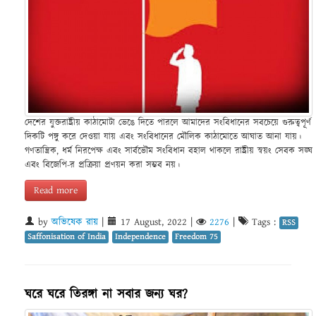
দেশের যুক্তরাষ্ট্রীয় কাঠামোটা ভেঙে দিতে পারলে আমাদের সংবিধানের সবচেয়ে গুরুত্বপূর্ণ
দিকটি পঙ্গু করে দেওয়া যায় এবং সংবিধানের মৌলিক কাঠামোতে আঘাত আনা যায়।
গণতান্ত্রিক, ধর্ম নিরপেক্ষ এবং সার্বভৌম সংবিধান বহাল থাকলে রাষ্ট্রীয় স্বয়ং সেবক সঙ্ঘ
এবং বিজেপি-র প্রক্রিয়া প্রণয়ন করা সম্ভব নয়।
Read more
by
অভিষেক রায়
|
17 August, 2022
|
2276
|
Tags :
RSS
Saffonisation of India
Independence
Freedom 75
ঘরে ঘরে তিরঙ্গা না সবার জন্য ঘর?