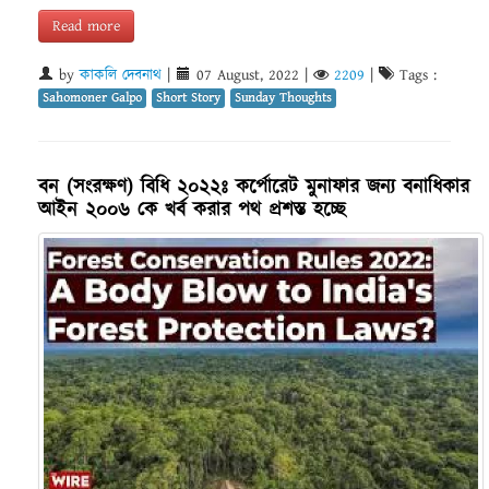
Read more
by
কাকলি দেবনাথ
|
07 August, 2022
|
2209
|
Tags :
Sahomoner Galpo
Short Story
Sunday Thoughts
বন (সংরক্ষণ) বিধি ২০২২ঃ কর্পোরেট মুনাফার জন্য বনাধিকার
আইন ২০০৬ কে খর্ব করার পথ প্রশস্ত হচ্ছে