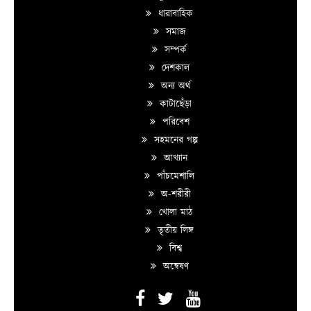
ধারাবাহিক
সমাজ
সম্পর্ক
দেশকাল
অন্য অর্থ
কাটাছেঁড়া
পরিবেশ
সহমনের গল্প
আখ্যান
পাঁচমেশালি
অ-শরীরী
খোলা মাঠ
তৃতীয় লিঙ্গ
বিশ্ব
অন্বেষণ