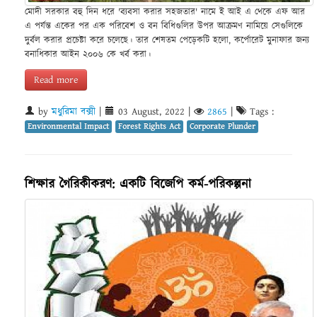
মোদী সরকার বহু দিন ধরে 'ব্যবসা করার সহজতার' নামে ই আই এ থেকে এফ আর
এ পর্যন্ত একের পর এক পরিবেশ ও বন বিধিগুলির উপর আক্রমণ নামিয়ে সেগুলিকে
দুর্বল করার প্রচেষ্টা করে চলেছে। তার শেষতম পেড়েকটি হলো, কর্পোরেট মুনাফার জন্য
বনাধিকার আইন ২০০৬ কে খর্ব করা।
Read more
by
মধুরিমা বক্সী
|
03 August, 2022
|
2865
|
Tags :
Environmental Impact
Forest Rights Act
Corporate Plunder
শিক্ষার গৈরিকীকরণ: একটি বিজেপি কর্ম-পরিকল্পনা