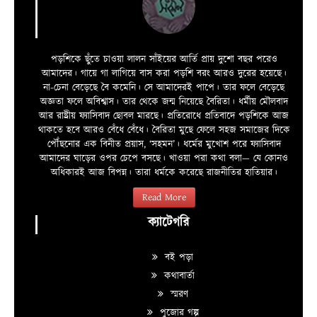
পড়শিকে ছুঁতে চাওয়া লালন সাঁইয়ের আর্তি প্রায় দুশো বছর পরেও
আমাদের। গায়ে গা লাগিয়ে বাস করা পড়শি বরং আরও দুরের হয়েছে।
না-চেনা বেড়েছে বৈ কমেনি। সে আমাদেরই পাপে। তার ফলে বেড়েছে
অজ্ঞতা ফলে অবিশ্বাস। তার থেকে জন্ম নিয়েছে বৈরিতা। ধর্মীয় মৌলবাদ
আর রাষ্ট্রীয় ফ্যাসিবাদ ছোবল মারছে। প্রতিরোধে প্রতিবাদে পড়শিকে আজ
থাকতে হবে আরও বেঁধে বেঁধে। বৈরিতা মুছে ফেলে সহজ সমাজের দিকে
পৌঁছনোর এক বিনীত প্রয়াস, ‘সহমন’। ধর্মের মুখোশ পরে ফ্যাসিবাদ
আমাদের ঘাড়ের ওপর চেপে বসছে। খাওয়া পরা কথা বলা—­­ যে কোনও
অধিকারই আজ বিপন্ন। তারা ধর্মকে করেছে রাজনীতির হাতিয়ার।
Read More
ক্যাটেগরি
বই পড়া
কথাবার্তা
স্মরণ
পুজোর গল্প