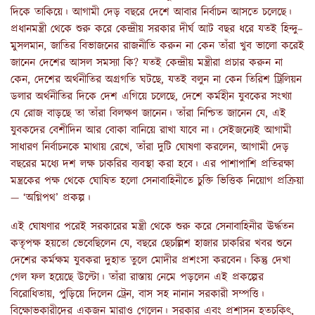
দিকে তাকিয়ে। আগামী দেড় বছরে দেশে আবার নির্বাচন আসতে চলেছে।
প্রধানমন্ত্রী থেকে শুরু করে কেন্দ্রীয় সরকার দীর্ঘ আট বছর ধরে যতই হিন্দু–
মুসলমান, জাতির বিভাজনের রাজনীতি করুন না কেন তাঁরা খুব ভালো করেই
জানেন দেশের আসল সমস্যা কি? যতই কেন্দ্রীয় মন্ত্রীরা প্রচার করুন না
কেন, দেশের অর্থনীতির অগ্রগতি ঘটছে, যতই বলুন না কেন তিরিশ ট্রিলিয়ন
ডলার অর্থনীতির দিকে দেশ এগিয়ে চলেছে, দেশে কর্মহীন যুবকের সংখ্যা
যে রোজ বাড়ছে তা তাঁরা বিলক্ষণ জানেন। তাঁরা নিশ্চিত জানেন যে, এই
যুবকদের বেশীদিন আর বোকা বানিয়ে রাখা যাবে না। সেইজন্যেই আগামী
সাধারণ নির্বাচনকে মাথায় রেখে, তাঁরা দুটি ঘোষণা করলেন, আগামী দেড়
বছরের মধ্যে দশ লক্ষ চাকরির ব্যবস্থা করা হবে। এর পাশাপাশি প্রতিরক্ষা
মন্ত্রকের পক্ষ থেকে ঘোষিত হলো সেনাবাহিনীতে চুক্তি ভিত্তিক নিয়োগ প্রক্রিয়া
— ‘অগ্নিপথ’ প্রকল্প।
এই ঘোষণার পরেই সরকারের মন্ত্রী থেকে শুরু করে সেনাবাহিনীর ঊর্দ্ধতন
কতৃপক্ষ হয়তো ভেবেছিলেন যে, বছরে ছেচল্লিশ হাজার চাকরির খবর শুনে
দেশের কর্মক্ষম যুবকরা দুহাত তুলে মোদীর প্রশংসা করবেন। কিন্তু দেখা
গেল ফল হয়েছে উল্টো। তাঁরা রাস্তায় নেমে পড়লেন এই প্রকল্পের
বিরোধিতায়, পুড়িয়ে দিলেন ট্রেন, বাস সহ নানান সরকারী সম্পত্তি।
বিক্ষোভকারীদের একজন মারাও গেলেন। সরকার এবং প্রশাসন হতচকিৎ,