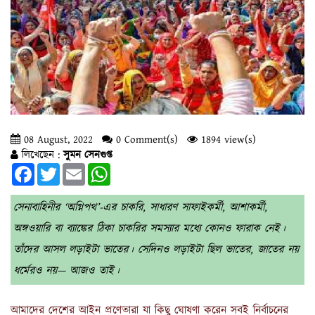
08 August, 2022
0 Comment(s)
1894 view(s)
লিখেছেন :
সুমন সেনগুপ্ত
Facebook
Twitter
Email
WhatsApp
সেনাবাহিনীর ‘অগ্নিপথ’-এর চাকরি, সাধারণ সাফাইকর্মী, আশাকর্মী,
অঙ্গওয়ারি বা ব্যাঙ্কের ঠিকা চাকরির সমস্যার মধ্যে কোনও ফারাক নেই।
তাঁদের আসল লড়াইটা ভাতের। সেদিনও লড়াইটা ছিল ভাতের, জাতের নয়
ধর্মেরও নয়— আজও তাই।
আমাদের দেশের আইন প্রণেতারা যা কিছু ঘোষণা করেন সবই নির্বাচনের