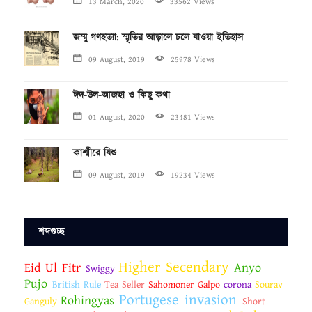
13 March, 2020
33562 Views
জম্মু গণহত্যা: স্মৃতির আড়ালে চলে যাওয়া ইতিহাস
09 August, 2019
25978 Views
ঈদ-উল-আজহা ও কিছু কথা
01 August, 2020
23481 Views
কাশ্মীরে যিশু
09 August, 2019
19234 Views
শব্দগুচ্ছ
Higher Secendary
Eid Ul Fitr
Anyo
Swiggy
Pujo
British Rule
Tea Seller
Sahomoner Galpo
corona
Sourav
Portugese invasion
Rohingyas
Ganguly
Short