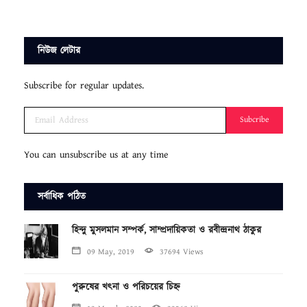
নিউজ লেটার
Subscribe for regular updates.
Subcribe
You can unsubscribe us at any time
সর্বাধিক পঠিত
হিন্দু মুসলমান সম্পর্ক, সাম্প্রদায়িকতা ও রবীন্দ্রনাথ ঠাকুর
09 May, 2019
37694 Views
পুরুষের খৎনা ও পরিচয়ের চিহ্ন