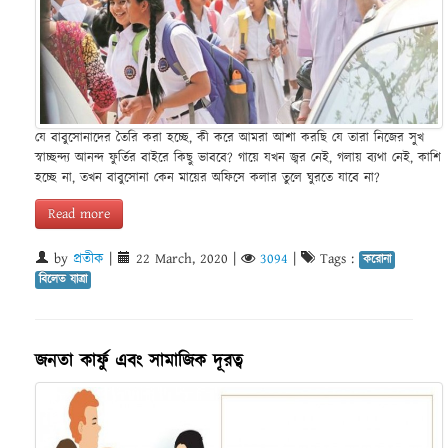
যে বাবুসোনাদের তৈরি করা হচ্ছে, কী করে আমরা আশা করছি যে তারা নিজের সুখ
স্বাচ্ছন্দ্য আনন্দ ফুর্তির বাইরে কিছু ভাববে? গায়ে যখন জ্বর নেই, গলায় ব্যথা নেই, কাশি
হচ্ছে না, তখন বাবুসোনা কেন মায়ের অফিসে কলার তুলে ঘুরতে যাবে না?
Read more
by
প্রতীক
|
22 March, 2020
|
3094
|
Tags :
করোনা
বিলেত যাত্রা
জনতা কার্ফু এবং সামাজিক দূরত্ব