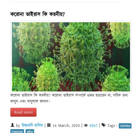
করোনা ভাইরাস কি করনীয়?
করোনা ভাইরাস কি করনীয়? করোনা ভাইরাস সম্পর্কে গুজব ছড়াবেন না, সঠিক তথ্য
জানুন এবং মানুষকে জানান।
Read more
by
উজ্জয়নী হালিম
|
16 March, 2020
|
4067
|
Tags :
corona
rumour
who