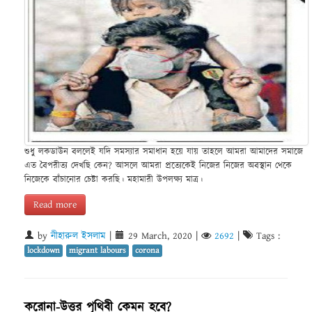
শুধু লকডাউন বললেই যদি সমস্যার সমাধান হয়ে যায় তাহলে আমরা আমাদের সমাজে
এত বৈপরীত্য দেখছি কেন? আসলে আমরা প্রত্যেকেই নিজের নিজের অবস্থান থেকে
নিজেকে বাঁচানোর চেষ্টা করছি। মহামারী উপলক্ষ্য মাত্র।
Read more
by
নীহারুল ইসলাম
|
29 March, 2020
|
2692
|
Tags :
lockdown
migrant labours
corona
করোনা-উত্তর পৃথিবী কেমন হবে?