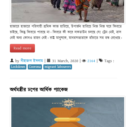
হাজারে হাজারে পরিযায়ী শ্রমিক কাজ হারিয়ে, উপার্জন হারিয়ে নিজ নিজ ঘরে ফিরতে
চাইছে, কিন্তু ফিরতে পারছে না। ফিরবে কী করে লকডাউন চলছে যে! ট্রেন নেই, বাস
নেই অন্য কোনও বাহন নেই। রাষ্ট্র মানুষকে, মানবসভ্যতাকে বাঁচাতে সব বন্ধ রেখেছে।
Read more
by
নীহারুল ইসলাম
|
31 March, 2020
|
2164
|
Tags :
Lockdown
Coorona
migrant labourers
অর্থমন্ত্রীর ঢপের আর্থিক প্যাকেজ