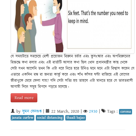
যে সময়টাতে সবচেয়ে বেশী প্রয়োজন বিজ্ঞান চর্চার এবং কুসংস্কার এবং অপবিজ্ঞানের
বিরুদ্ধে কথা বলার এবং এই বার্তাটি আসার কথা ছিল খোদ প্রধানমন্ত্রীর কাছ থেকে
সেটা যখন আসেনি তখন কি এটা ধরে নিতে হবে উনিও মনে মনে এটা বিশ্বাস করেন যে
এভাবে একদিন বন্ধ বা জনতা কার্ফু করে এবং শাঁখ কাঁসর ঘণ্টা বাজিয়ে এই রোগের
জীবাণুকে মেরে ফেলা যায়? যদি সেটা সত্যি হয় তাহলে এটা মানতে হবে যে ভারতবাসী
আগামী দিনে সমূহ বিপদে পড়তে চলেছে।
Read more
by
সুমন সেনগুপ্ত
|
22 March, 2020
|
2930
|
Tags :
corona
janata curfew
social distancing
thaali bajao