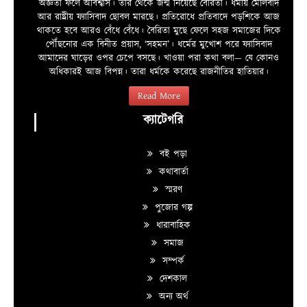
অজ্ঞতা ফলে অবিশ্বাস। তার থেকে জন্ম নিয়েছে বৈরিতা। ধর্মীয় মৌলবাদ
আর রাষ্ট্রীয় ফ্যাসিবাদ ছোবল মারছে। প্রতিরোধে প্রতিবাদে পড়শিকে আজ
থাকতে হবে আরও বেঁধে বেঁধে। বৈরিতা মুছে ফেলে সহজ সমাজের দিকে
পৌঁছনোর এক বিনীত প্রয়াস, ‘সহমন’। ধর্মের মুখোশ পরে ফ্যাসিবাদ
আমাদের ঘাড়ের ওপর চেপে বসছে। খাওয়া পরা কথা বলা—­­ যে কোনও
অধিকারই আজ বিপন্ন। তারা ধর্মকে করেছে রাজনীতির হাতিয়ার।
Read More
ক্যাটেগরি
বই পড়া
কথাবার্তা
স্মরণ
পুজোর গল্প
ধারাবাহিক
সমাজ
সম্পর্ক
দেশকাল
অন্য অর্থ