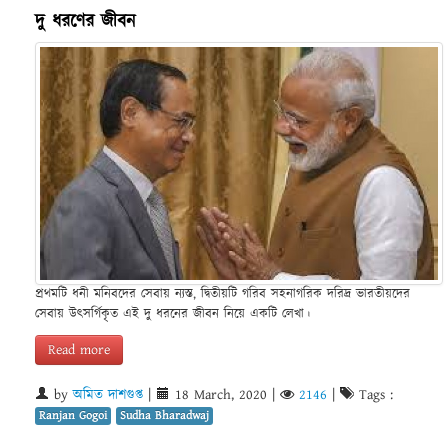
দু ধরণের জীবন
প্রথমটি ধনী মনিবদের সেবায় ন্যস্ত, দ্বিতীয়টি গরিব সহনাগরিক দরিদ্র ভারতীয়দের
সেবায় উৎসর্গিকৃত এই দু ধরনের জীবন নিয়ে একটি লেখা।
Read more
by
অমিত দাশগুপ্ত
|
18 March, 2020
|
2146
|
Tags :
Ranjan Gogoi
Sudha Bharadwaj