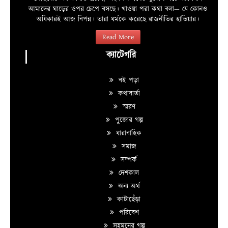
আমাদের ঘাড়ের ওপর চেপে বসছে। খাওয়া পরা কথা বলা—­­ যে কোনও
অধিকারই আজ বিপন্ন। তারা ধর্মকে করেছে রাজনীতির হাতিয়ার।
Read More
ক্যাটেগরি
বই পড়া
কথাবার্তা
স্মরণ
পুজোর গল্প
ধারাবাহিক
সমাজ
সম্পর্ক
দেশকাল
অন্য অর্থ
কাটাছেঁড়া
পরিবেশ
সহমনের গল্প