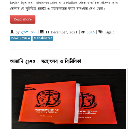
বিশ্বাসে স্থিত করা, সাধারণের চোখে যা অস্বাভাবিক তাকে স্বাভাবিক প্রতিপন্ন করে
তোলার যে সুচিন্তিত প্রচেষ্টা এ মহাভারতের কালে বারংবার দেখা গেছে।
Read more
by
সুতপা সেন
|
11 December, 2021
|
5046
|
Tags :
Book Review
Mahabharat
আজাদি @৭৫ - মহোৎসব ও বিভীষিকা