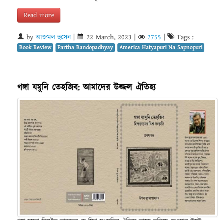
Read more
by
আজমল হুসেন
|
22 March, 2023
|
2755
|
Tags :
Book Review
Partha Bandopadhyay
America Hatyapuri Na Sapnopuri
গঙ্গা যমুনি তেহজিব: আমাদের উজ্জল ঐতিহ্য