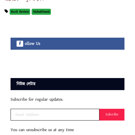
Book Review
Mahabharat
ollow Us
নিউজ লেটার
Subscribe for regular updates.
Subcribe
You can unsubscribe us at any time