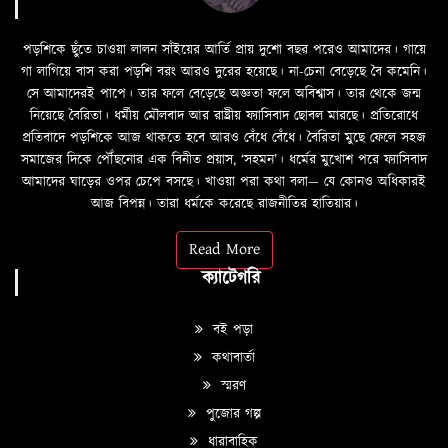
পড়শিকে ছুঁতে চাওয়া লালন সাঁইয়ের আর্তি প্রায় দুশো বছর পরেও আমাদের। গায়ে
গা লাগিয়ে বাস করা পড়শি বরং আরও দুরের হয়েছে। না-চেনা বেড়েছে বৈ কমেনি।
সে আমাদেরই পাপে। তার ফলে বেড়েছে অজ্ঞতা ফলে অবিশ্বাস। তার থেকে জন্ম
নিয়েছে বৈরিতা। ধর্মীয় মৌলবাদ আর রাষ্ট্রীয় ফ্যাসিবাদ ছোবল মারছে। প্রতিরোধে
প্রতিবাদে পড়শিকে আজ থাকতে হবে আরও বেঁধে বেঁধে। বৈরিতা মুছে ফেলে সহজ
সমাজের দিকে পৌঁছনোর এক বিনীত প্রয়াস, ‘সহমন’। ধর্মের মুখোশ পরে ফ্যাসিবাদ
আমাদের ঘাড়ের ওপর চেপে বসছে। খাওয়া পরা কথা বলা—­­ যে কোনও অধিকারই
আজ বিপন্ন। তারা ধর্মকে করেছে রাজনীতির হাতিয়ার।
Read More
ক্যাটেগরি
বই পড়া
কথাবার্তা
স্মরণ
পুজোর গল্প
ধারাবাহিক