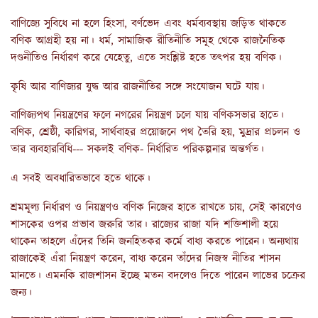
বাণিজ্যে সুবিধে না হলে হিংসা, বর্ণভেদ এবং ধর্মব্যবস্থায় জড়িত থাকতে
বণিক আগ্রহী হয় না। ধর্ম, সামাজিক রীতিনীতি সমূহ থেকে রাজনৈতিক
দণ্ডনীতিও নির্ধারণ করে যেহেতু, এতে সংশ্লিষ্ট হতে তৎপর হয় বণিক।
কৃষি আর বাণিজ্যর যুদ্ধ আর রাজনীতির সঙ্গে সংযোজন ঘটে যায়।
বাণিজ্যপথ নিয়ন্ত্রণের ফলে নগরের নিয়ন্ত্রণ চলে যায় বণিকসভার হাতে।
বণিক, শ্রেষ্ঠী, কারিগর, সার্থবাহর প্রয়োজনে পথ তৈরি হয়, মুদ্রার প্রচলন ও
তার ব্যবহারবিধি--- সকলই বণিক- নির্ধারিত পরিকল্পনার অন্তর্গত।
এ সবই অবধারিতভাবে হতে থাকে।
শ্রমমূল্য নির্ধারণ ও নিয়ন্ত্রণও বণিক নিজের হাতে রাখতে চায়, সেই কারণেও
শাসকের ওপর প্রভাব জরুরি তার। রাজ্যের রাজা যদি শক্তিশালী হয়ে
থাকেন তাহলে এঁদের তিনি জনহিতকর কর্মে বাধ্য করতে পারেন। অন্যথায়
রাজাকেই এঁরা নিয়ন্ত্রণ করেন, বাধ্য করেন তাঁদের নিজস্ব নীতির শাসন
মানতে। এমনকি রাজশাসন ইচ্ছে মতন বদলেও দিতে পারেন লাভের চক্রের
জন্য।