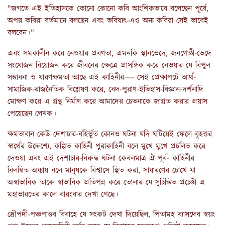
"জগতে এই ইতিহাসকে কোনো কোনো কবি আংশিকভাবে বলেছেন পূর্বে,
অপর কবিরা বর্তমানে বলছেন এবং ভবিষ্যৎ-এও অন্য কবিরা সেই ভাবেই
বলবেন।"
এবং সমকালীন করে নেওয়ার প্রবণতা, এমনকি স্থানভেদে, জনগোষ্ঠী-ভেদে
সংযোজন বিয়োজন করে জীবনের ক্ষেত্রে প্রাসঙ্গিক করে নেওয়ার যে বিপুল
সম্ভাবনা ও ধারণক্ষমতা আছে এই কাহিনীর---- সেই প্রেক্ষাপটে আর্থ-
সামাজিক-রাজনৈতিক বিশ্লেষণ করে, বেদ-পুরাণ-ইতিহাস-বিজ্ঞান-দর্শনাদি
মোক্ষণ করে এ গ্রন্থ নির্মাণ করে আমাদের চেতনাকে জাগ্রত করার প্রয়াস
পেয়েছেন লেখক।
ক্ষমতাবান কেউ দেশাচার-বহির্ভূত কোনও ঘটনা যদি ঘটিয়েই ফেলে বৃহত্তর
স্বার্থের উদ্দেশ্যে, কল্পিত কাহিনী পুরাকাহিনী বলে মুখে মুখে প্রচলিত করে
দেওয়া এবং এই দেশাচার-বিরুদ্ধ ঘটনা কেবলমাত্র ঐ পূর্ব- কাহিনীর
বিলম্বিত অধ্যায় বলে মানুষকে বিশ্বাসে স্থিত করা, সাধারণের চোখে যা
অস্বাভাবিক তাকে স্বাভাবিক প্রতিপন্ন করে তোলার যে সুচিন্তিত প্রচেষ্টা এ
মহাভারতের কালে বারংবার দেখা গেছে।
দ্রৌপদী-পঞ্চপাণ্ডব বিবাহে যে সংকট দেখা দিয়েছিল, পিতামহ ব্যাসদেব স্বয়ং