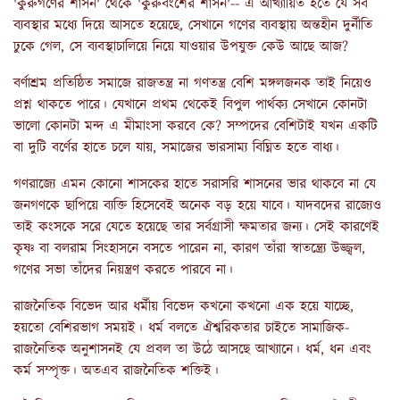
'কুরুগণের শাসন' থেকে 'কুরুবংশের শাসন'-- এ আখ্যায়িত হতে যে সব
ব্যবস্থার মধ্যে দিয়ে আসতে হয়েছে, সেখানে গণের ব্যবস্থায় অন্তহীন দুর্নীতি
ঢুকে গেল, সে ব্যবস্থাচালিয়ে নিয়ে যাওয়ার উপযুক্ত কেউ আছে আজ?
বর্ণাশ্রম প্রতিষ্ঠিত সমাজে রাজতন্ত্র না গণতন্ত্র বেশি মঙ্গলজনক তাই নিয়েও
প্রশ্ন থাকতে পারে। যেখানে প্রথম থেকেই বিপুল পার্থক্য সেখানে কোনটা
ভালো কোনটা মন্দ এ মীমাংসা করবে কে? সম্পদের বেশিটাই যখন একটি
বা দুটি বর্ণের হাতে চলে যায়, সমাজের ভারসাম্য বিঘ্নিত হতে বাধ্য।
গণরাজ্যে এমন কোনো শাসকের হাতে সরাসরি শাসনের ভার থাকবে না যে
জনগণকে ছাপিয়ে ব্যক্তি হিসেবেই অনেক বড় হয়ে যাবে। যাদবদের রাজ্যেও
তাই কংসকে সরে যেতে হয়েছে তার সর্বগ্রাসী ক্ষমতার জন্য। সেই কারণেই
কৃষ্ণ বা বলরাম সিংহাসনে বসতে পারেন না, কারণ তাঁরা স্বাতন্ত্র্যে উজ্জ্বল,
গণের সভা তাঁদের নিয়ন্ত্রণ করতে পারবে না।
রাজনৈতিক বিভেদ আর ধর্মীয় বিভেদ কখনো কখনো এক হয়ে যাচ্ছে,
হয়তো বেশিরভাগ সময়ই। ধর্ম বলতে ঐশ্বরিকতার চাইতে সামাজিক-
রাজনৈতিক অনুশাসনই যে প্রবল তা উঠে আসছে আখ্যানে। ধর্ম, ধন এবং
কর্ম সম্পৃক্ত। অতএব রাজনৈতিক শক্তিই।