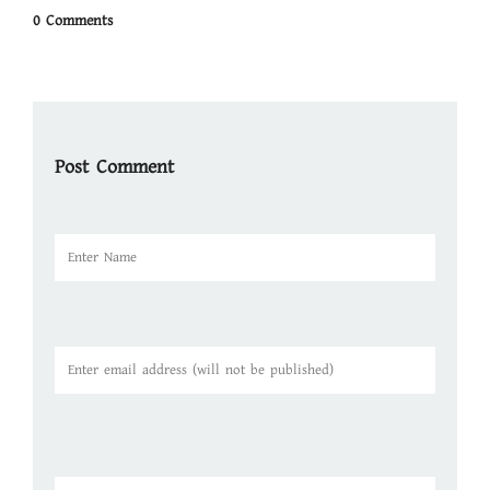
0 Comments
Post Comment