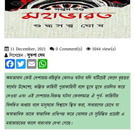
11 December, 2021
0 Comment(s)
5044 view(s)
লিখেছেন :
সুতপা সেন
Facebook
Twitter
Email
WhatsApp
ক্ষমতাবান কেউ দেশাচার-বহির্ভূত কোনও ঘটনা যদি ঘটিয়েই ফেলে বৃহত্তর
স্বার্থের উদ্দেশ্যে, কল্পিত কাহিনী পুরাকাহিনী বলে মুখে মুখে প্রচলিত করে
দেওয়া এবং এই দেশাচার-বিরুদ্ধ ঘটনা কেবলমাত্র ঐ পূর্ব- কাহিনীর
বিলম্বিত অধ্যায় বলে মানুষকে বিশ্বাসে স্থিত করা, সাধারণের চোখে যা
অস্বাভাবিক তাকে স্বাভাবিক প্রতিপন্ন করে তোলার যে সুচিন্তিত প্রচেষ্টা এ
মহাভারতের কালে বারংবার দেখা গেছে।