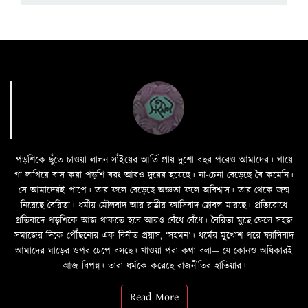
পড়শিকে ছুঁতে চাওয়া লালন সাঁইয়ের আর্তি প্রায় দুশো বছর পরেও আমাদের। গায়ে
গা লাগিয়ে বাস করা পড়শি বরং আরও দুরের হয়েছে। না-চেনা বেড়েছে বৈ কমেনি।
সে আমাদেরই পাপে। তার ফলে বেড়েছে অজ্ঞতা ফলে অবিশ্বাস। তার থেকে জন্ম
নিয়েছে বৈরিতা। ধর্মীয় মৌলবাদ আর রাষ্ট্রীয় ফ্যাসিবাদ ছোবল মারছে। প্রতিরোধে
প্রতিবাদে পড়শিকে আজ থাকতে হবে আরও বেঁধে বেঁধে। বৈরিতা মুছে ফেলে সহজ
সমাজের দিকে পৌঁছনোর এক বিনীত প্রয়াস, ‘সহমন’। ধর্মের মুখোশ পরে ফ্যাসিবাদ
আমাদের ঘাড়ের ওপর চেপে বসছে। খাওয়া পরা কথা বলা—­­ যে কোনও অধিকারই
আজ বিপন্ন। তারা ধর্মকে করেছে রাজনীতির হাতিয়ার।
Read More