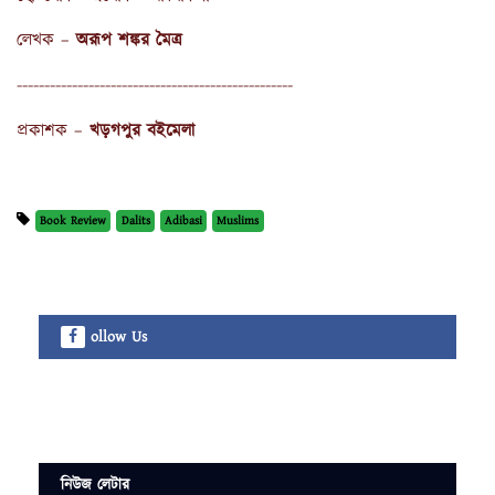
লেখক –
অরূপ শঙ্কর মৈত্র
--------------------------------------------------
প্রকাশক –
খড়গপুর বইমেলা
Book Review
Dalits
Adibasi
Muslims
ollow Us
নিউজ লেটার