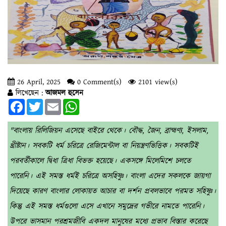
26 April, 2025
0 Comment(s)
2101 view(s)
লিখেছেন :
আজমল হুসেন
Facebook
Twitter
Email
WhatsApp
"বাংলায় রিলিজিয়ন এসেছে বাইরে থেকে। বৌদ্ধ, জৈন, ব্রাহ্মণ্য, ইসলাম,
খ্রীষ্টান। সবকটি ধর্ম চরিত্রে রেজিমেন্টাল বা নিয়ন্ত্রণভিত্তিক। সবকটিই
পরবর্তীকালে দ্বিধা ত্রিধা বিভক্ত হয়েছে। একসঙ্গে মিলেমিশে চলতে
পারেনি‌। এই সমস্ত ধর্মই চরিত্রে অসহিষ্ণু। বাংলা এদের সকলকে জায়গা
দিয়েছে কারণ বাংলার লোকায়ত আচার বা দর্শন প্রবলভাবে পরমত সহিষ্ণু।
কিন্তু এই সমস্ত ধর্মগুলো এসে এখানে সমুদ্রের গভীরে নামতে পারেনি।
উপরে ভাসমান পরশ্রমজীবি একদল মানুষের মধ্যে প্রভাব বিস্তার করেছে