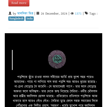
Read more
by
মালবিকা মিত্র
|
26 December, 2024
|
1371
|
Tags :
Bangladesh
India
পড়শিকে ছুঁতে চাওয়া লালন সাঁইয়ের আর্তি প্রায় দুশো বছর পরেও
আমাদের। গায়ে গা লাগিয়ে বাস করা পড়শি বরং আরও দুরের হয়েছে।
না-চেনা বেড়েছে বৈ কমেনি। সে আমাদেরই পাপে। তার ফলে বেড়েছে
অজ্ঞতা ফলে অবিশ্বাস। তার থেকে জন্ম নিয়েছে বৈরিতা। ধর্মীয় মৌলবাদ
আর রাষ্ট্রীয় ফ্যাসিবাদ ছোবল মারছে। প্রতিরোধে প্রতিবাদে পড়শিকে আজ
থাকতে হবে আরও বেঁধে বেঁধে। বৈরিতা মুছে ফেলে সহজ সমাজের দিকে
পৌঁছনোর এক বিনীত প্রয়াস, ‘সহমন’। ধর্মের মুখোশ পরে ফ্যাসিবাদ