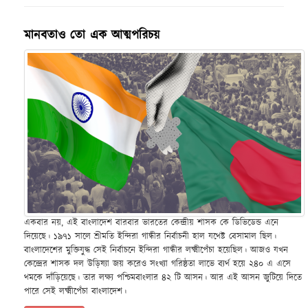
মানবতাও তো এক আত্মপরিচয়
একবার নয়, এই বাংলাদেশ বারবার ভারতের কেন্দ্রীয় শাসক কে ডিভিডেন্ড এনে
দিয়েছে। ১৯৭১ সালে শ্রীমতি ইন্দিরা গান্ধীর নির্বাচনী হাল যথেষ্ট বেসামাল ছিল।
বাংলাদেশের মুক্তিযুদ্ধ সেই নির্বাচনে ইন্দিরা গান্ধীর লক্ষ্মীপেঁচা হয়েছিল। আজও যখন
কেন্দ্রের শাসক দল উড়িষ্যা জয় করেও সংখ্যা গরিষ্ঠতা লাভে ব্যর্থ হয়ে ২৪০ এ এসে
থমকে দাঁড়িয়েছে। তার লক্ষ্য পশ্চিমবাংলার ৪২ টি আসন। আর এই আসন জুটিয়ে দিতে
পারে সেই লক্ষ্মীপেঁচা বাংলাদেশ।