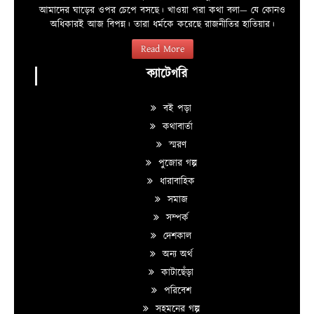
আমাদের ঘাড়ের ওপর চেপে বসছে। খাওয়া পরা কথা বলা—­­ যে কোনও
অধিকারই আজ বিপন্ন। তারা ধর্মকে করেছে রাজনীতির হাতিয়ার।
Read More
ক্যাটেগরি
বই পড়া
কথাবার্তা
স্মরণ
পুজোর গল্প
ধারাবাহিক
সমাজ
সম্পর্ক
দেশকাল
অন্য অর্থ
কাটাছেঁড়া
পরিবেশ
সহমনের গল্প