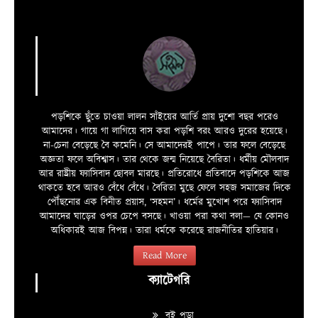
পড়শিকে ছুঁতে চাওয়া লালন সাঁইয়ের আর্তি প্রায় দুশো বছর পরেও
আমাদের। গায়ে গা লাগিয়ে বাস করা পড়শি বরং আরও দুরের হয়েছে।
না-চেনা বেড়েছে বৈ কমেনি। সে আমাদেরই পাপে। তার ফলে বেড়েছে
অজ্ঞতা ফলে অবিশ্বাস। তার থেকে জন্ম নিয়েছে বৈরিতা। ধর্মীয় মৌলবাদ
আর রাষ্ট্রীয় ফ্যাসিবাদ ছোবল মারছে। প্রতিরোধে প্রতিবাদে পড়শিকে আজ
থাকতে হবে আরও বেঁধে বেঁধে। বৈরিতা মুছে ফেলে সহজ সমাজের দিকে
পৌঁছনোর এক বিনীত প্রয়াস, ‘সহমন’। ধর্মের মুখোশ পরে ফ্যাসিবাদ
আমাদের ঘাড়ের ওপর চেপে বসছে। খাওয়া পরা কথা বলা—­­ যে কোনও
অধিকারই আজ বিপন্ন। তারা ধর্মকে করেছে রাজনীতির হাতিয়ার।
Read More
ক্যাটেগরি
বই পড়া