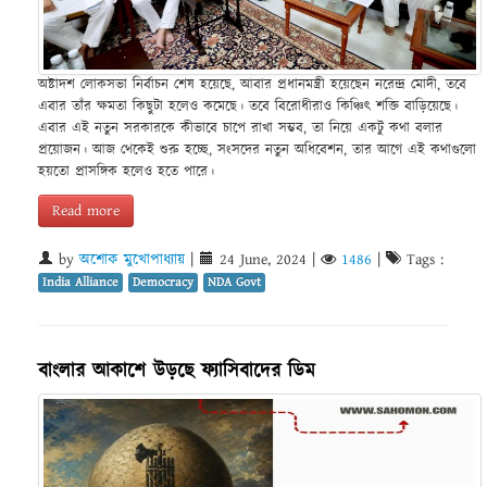
অষ্টাদশ লোকসভা নির্বাচন শেষ হয়েছে, আবার প্রধানমন্ত্রী হয়েছেন নরেন্দ্র মোদী, তবে
এবার তাঁর ক্ষমতা কিছুটা হলেও কমেছে। তবে বিরোধীরাও কিঞ্চিৎ শক্তি বাড়িয়েছে।
এবার এই নতুন সরকারকে কীভাবে চাপে রাখা সম্ভব, তা নিয়ে একটু কথা বলার
প্রয়োজন। আজ থেকেই শুরু হচ্ছে, সংসদের নতুন অধিবেশন, তার আগে এই কথাগুলো
হয়তো প্রাসঙ্গিক হলেও হতে পারে।
Read more
by
অশোক মুখোপাধ্যায়
|
24 June, 2024
|
1486
|
Tags :
India Alliance
Democracy
NDA Govt
বাংলার আকাশে উড়ছে ফ্যাসিবাদের ডিম