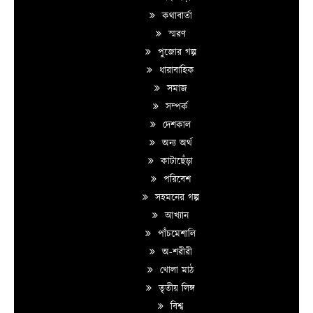
কথাবার্তা
স্মরণ
পুজোর গল্প
ধারাবাহিক
সমাজ
সম্পর্ক
দেশকাল
অন্য অর্থ
কাটাছেঁড়া
পরিবেশ
সহমনের গল্প
আখ্যান
পাঁচমেশালি
অ-শরীরী
খোলা মাঠ
তৃতীয় লিঙ্গ
বিশ্ব