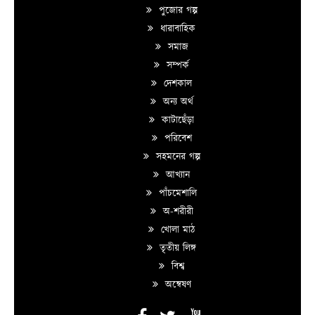
পুজোর গল্প
ধারাবাহিক
সমাজ
সম্পর্ক
দেশকাল
অন্য অর্থ
কাটাছেঁড়া
পরিবেশ
সহমনের গল্প
আখ্যান
পাঁচমেশালি
অ-শরীরী
খোলা মাঠ
তৃতীয় লিঙ্গ
বিশ্ব
অন্বেষণ