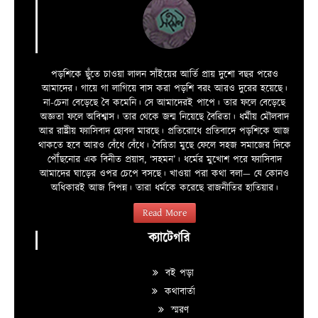
পড়শিকে ছুঁতে চাওয়া লালন সাঁইয়ের আর্তি প্রায় দুশো বছর পরেও
আমাদের। গায়ে গা লাগিয়ে বাস করা পড়শি বরং আরও দুরের হয়েছে।
না-চেনা বেড়েছে বৈ কমেনি। সে আমাদেরই পাপে। তার ফলে বেড়েছে
অজ্ঞতা ফলে অবিশ্বাস। তার থেকে জন্ম নিয়েছে বৈরিতা। ধর্মীয় মৌলবাদ
আর রাষ্ট্রীয় ফ্যাসিবাদ ছোবল মারছে। প্রতিরোধে প্রতিবাদে পড়শিকে আজ
থাকতে হবে আরও বেঁধে বেঁধে। বৈরিতা মুছে ফেলে সহজ সমাজের দিকে
পৌঁছনোর এক বিনীত প্রয়াস, ‘সহমন’। ধর্মের মুখোশ পরে ফ্যাসিবাদ
আমাদের ঘাড়ের ওপর চেপে বসছে। খাওয়া পরা কথা বলা—­­ যে কোনও
অধিকারই আজ বিপন্ন। তারা ধর্মকে করেছে রাজনীতির হাতিয়ার।
Read More
ক্যাটেগরি
বই পড়া
কথাবার্তা
স্মরণ