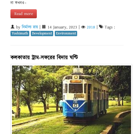
না কখনও।
Read more
by
নির্মাল্য রায়
|
14 January, 2023
|
2018
|
Tags :
Yoshimath
Development
Environment
কলকাতায় ট্রাম-সফরের বিদায় ঘণ্টি