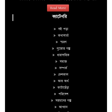
Read More
ক্যাটেগরি
বই পড়া
কথাবার্তা
স্মরণ
পুজোর গল্প
ধারাবাহিক
সমাজ
সম্পর্ক
দেশকাল
অন্য অর্থ
কাটাছেঁড়া
পরিবেশ
সহমনের গল্প
আখ্যান