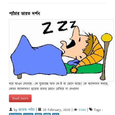
প্যাঁচার ভারত দর্শন
ঘরে আগুন লেগেছে। কে ঘুমোচ্ছে আর কে-ই বা জেগে আছে? কে আন্দোলন করছে,
কেমন আন্দোলন? হুতোম ভারত ভ্রমণে বেরিয়ে যা দেখলেন
Read more
by
হুতোম প্যাঁচা
|
20 February, 2020
|
3184
|
Tags :