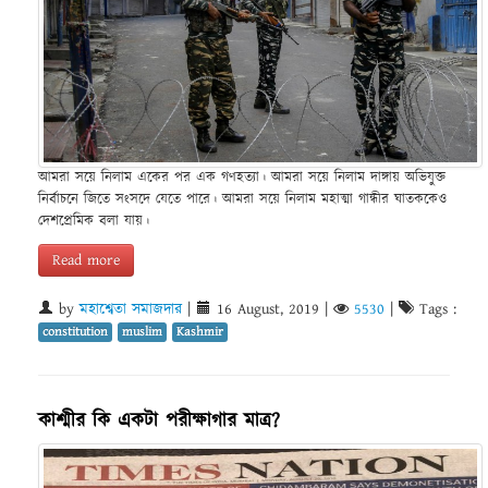
আমরা সয়ে নিলাম একের পর এক গণহত্যা। আমরা সয়ে নিলাম দাঙ্গায় অভিযুক্ত
নির্বাচনে জিতে সংসদে যেতে পারে। আমরা সয়ে নিলাম মহাত্মা গান্ধীর ঘাতককেও
দেশপ্রেমিক বলা যায়।
Read more
by
মহাশ্বেতা সমাজদার
|
16 August, 2019
|
5530
|
Tags :
constitution
muslim
Kashmir
কাশ্মীর কি একটা পরীক্ষাগার মাত্র?