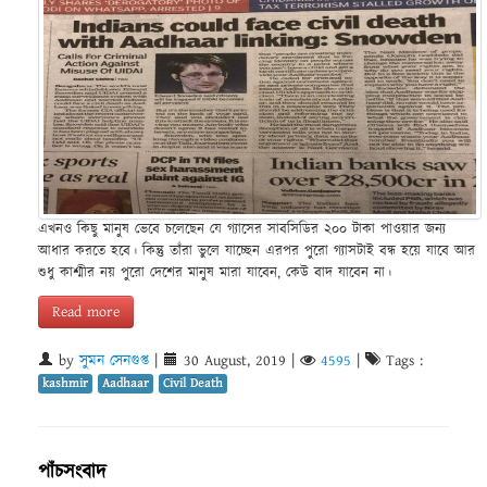
এখনও কিছু মানুষ ভেবে চলেছেন যে গ্যাসের সাবসিডির ২০০ টাকা পাওয়ার জন্য
আধার করতে হবে। কিন্তু তাঁরা ভুলে যাচ্ছেন এরপর পুরো গ্যাসটাই বন্ধ হয়ে যাবে আর
শুধু কাশ্মীর নয় পুরো দেশের মানুষ মারা যাবেন, কেউ বাদ যাবেন না।
Read more
by
সুমন সেনগুপ্ত
|
30 August, 2019
|
4595
|
Tags :
kashmir
Aadhaar
Civil Death
পাঁচসংবাদ