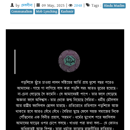
by
দেবলীনা
|
09 May, 2025
|
2048
|
Tags :
Hindu Muslim
Communalism
Mob Lynching
Kashmir
পড়শিকে ছুঁতে চাওয়া লালন সাঁইয়ের আর্তি প্রায় দুশো বছর পরেও
আমাদের। গায়ে গা লাগিয়ে বাস করা পড়শি বরং আরও দুরের হয়েছে।
না-চেনা বেড়েছে বৈ কমেনি। সে আমাদেরই পাপে। তার ফলে বেড়েছে
অজ্ঞতা ফলে অবিশ্বাস। তার থেকে জন্ম নিয়েছে বৈরিতা। ধর্মীয় মৌলবাদ
আর রাষ্ট্রীয় ফ্যাসিবাদ ছোবল মারছে। প্রতিরোধে প্রতিবাদে পড়শিকে আজ
থাকতে হবে আরও বেঁধে বেঁধে। বৈরিতা মুছে ফেলে সহজ সমাজের দিকে
পৌঁছনোর এক বিনীত প্রয়াস, ‘সহমন’। ধর্মের মুখোশ পরে ফ্যাসিবাদ
আমাদের ঘাড়ের ওপর চেপে বসছে। খাওয়া পরা কথা বলা—­­ যে কোনও
অধিকারই আজ বিপন্ন। তারা ধর্মকে করেছে রাজনীতির হাতিয়ার।