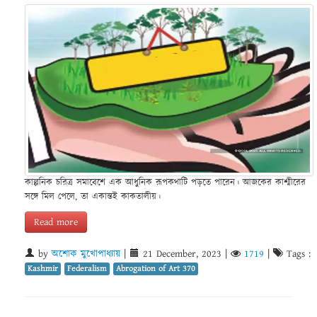
কাল্পনিক চরিত্র সমাবেশে এক আধুনিক রূপকথাটি পড়তে পারেন। আজকের কাশ্মীরের
সঙ্গে মিল পেলে, তা একান্তই কাকতালীয়।
Read more
by
অশোক মুখোপাধ্যায়
|
21 December, 2023
|
1719
|
Tags :
Kashmir
Federalism
Abrogation of Art 370