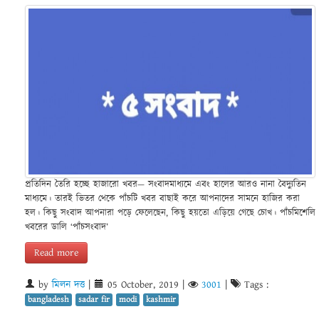
প্রতিদিন তৈরি হচ্ছে হাজারো খবর— সংবাদমাধ্যমে এবং হালের আরও নানা বৈদ্যুতিন
মাধ্যমে। তারই ভিতর থেকে পাঁচটি খবর বাছাই করে আপনাদের সামনে হাজির করা
হল। কিছু সংবাদ আপনারা পড়ে ফেলেছেন, কিছু হয়তো এড়িয়ে গেছে চোখ। পাঁচমিশেলি
খবরের ডালি ‘পাঁচসংবাদ’
Read more
by
মিলন দত্ত
|
05 October, 2019
|
3001
|
Tags :
bangladesh
sadar fir
modi
kashmir