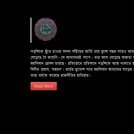
পড়শিকে ছুঁতে চাওয়া লালন সাঁইয়ের আর্তি প্রায় দুশো বছর পরেও আ
বেড়েছে বৈ কমেনি। সে আমাদেরই পাপে। তার ফলে বেড়েছে অজ্ঞতা ফলে 
ফ্যাসিবাদ ছোবল মারছে। প্রতিরোধে প্রতিবাদে পড়শিকে আজ থাকতে
বিনীত প্রয়াস, ‘সহমন’। ধর্মের মুখোশ পরে ফ্যাসিবাদ আমাদের ঘা
তারা ধর্মকে করেছে রাজনীতির হাতিয়ার।
Read More