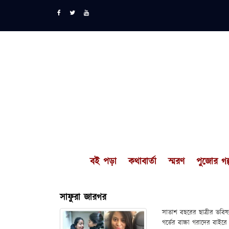
বই পড়া
কথাবার্তা
স্মরণ
পুজোর গল্
সাফুরা জারগর
সাতাশ বছরের ছাত্রীর ভবিষ
গর্ভের বাচ্চা গরাদের বা