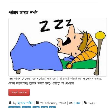
প্যাঁচার ভারত দর্শন
ঘরে আগুন লেগেছে। কে ঘুমোচ্ছে আর কে-ই বা জেগে আছে? কে আন্দোলন করছে,
কেমন আন্দোলন? হুতোম ভারত ভ্রমণে বেরিয়ে যা দেখলেন
Read more
by
হুতোম প্যাঁচা
|
20 February, 2020
|
3184
|
Tags :