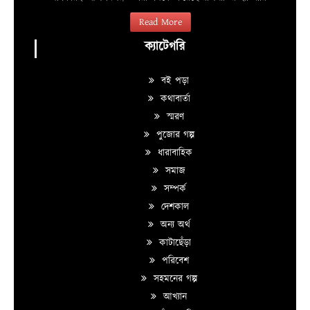
Read More
ক্যাটেগরি
বই পড়া
কথাবার্তা
স্মরণ
পুজোর গল্প
ধারাবাহিক
সমাজ
সম্পর্ক
দেশকাল
অন্য অর্থ
কাটাছেঁড়া
পরিবেশ
সহমনের গল্প
আখ্যান