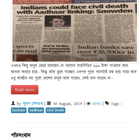
এখনও কিছু মানুষ ভেবে চলেছেন যে গ্যাসের সাবসিডির ২০০ টাকা পাওয়ার জন্য
আধার করতে হবে। কিন্তু তাঁরা ভুলে যাচ্ছেন এরপর পুরো গ্যাসটাই বন্ধ হয়ে যাবে আর
শুধু কাশ্মীর নয় পুরো দেশের মানুষ মারা যাবেন, কেউ বাদ যাবেন না।
Read more
by
সুমন সেনগুপ্ত
|
30 August, 2019
|
4595
|
Tags :
kashmir
Aadhaar
Civil Death
পাঁচসংবাদ