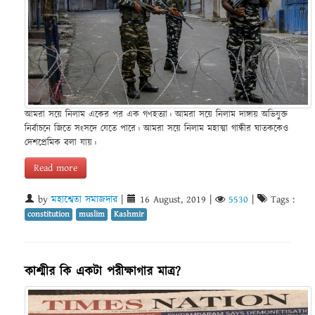
আমরা সয়ে নিলাম একের পর এক গণহত্যা। আমরা সয়ে নিলাম দাঙ্গায় অভিযুক্ত
নির্বাচনে জিতে সংসদে যেতে পারে। আমরা সয়ে নিলাম মহাত্মা গান্ধীর ঘাতককেও
দেশপ্রেমিক বলা যায়।
Read more
by
মহাশ্বেতা সমাজদার
|
16 August, 2019
|
5530
|
Tags :
constitution
muslim
Kashmir
কাশ্মীর কি একটা পরীক্ষাগার মাত্র?