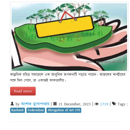
কাল্পনিক চরিত্র সমাবেশে এক আধুনিক রূপকথাটি পড়তে পারেন। আজকের কাশ্মীরের
সঙ্গে মিল পেলে, তা একান্তই কাকতালীয়।
Read more
by
অশোক মুখোপাধ্যায়
|
21 December, 2023
|
1719
|
Tags :
Kashmir
Federalism
Abrogation of Art 370