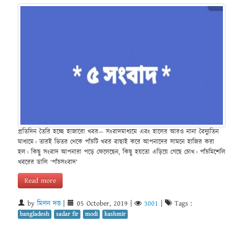
প্রতিদিন তৈরি হচ্ছে হাজারো খবর— সংবাদমাধ্যমে এবং হালের আরও নানা বৈদ্যুতিন
মাধ্যমে। তারই ভিতর থেকে পাঁচটি খবর বাছাই করে আপনাদের সামনে হাজির করা
হল। কিছু সংবাদ আপনারা পড়ে ফেলেছেন, কিছু হয়তো এড়িয়ে গেছে চোখ। পাঁচমিশেলি
খবরের ডালি ‘পাঁচসংবাদ’
Read more
by
মিলন দত্ত
|
05 October, 2019
|
3001
|
Tags :
bangladesh
sadar fir
modi
kashmir