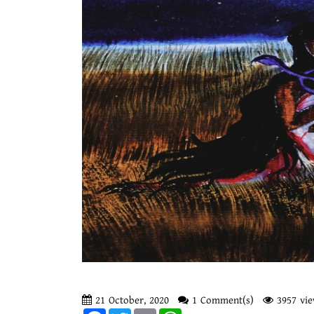
21 October, 2020
1 Comment(s)
3957 vie
Facebook
Twitter
Email
WhatsApp