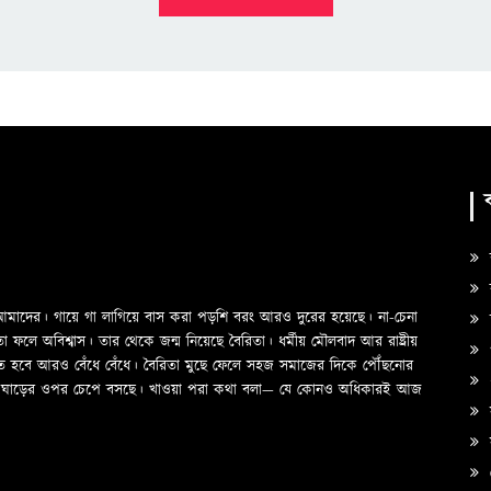
ক
ও আমাদের। গায়ে গা লাগিয়ে বাস করা পড়শি বরং আরও দুরের হয়েছে। না-চেনা
স
ে অবিশ্বাস। তার থেকে জন্ম নিয়েছে বৈরিতা। ধর্মীয় মৌলবাদ আর রাষ্ট্রীয়
প
তে হবে আরও বেঁধে বেঁধে। বৈরিতা মুছে ফেলে সহজ সমাজের দিকে পৌঁছনোর
দের ঘাড়ের ওপর চেপে বসছে। খাওয়া পরা কথা বলা—­­ যে কোনও অধিকারই আজ
স