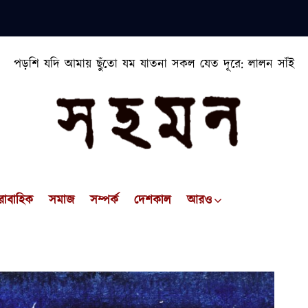
পড়শি যদি আমায় ছুঁতো যম যাতনা সকল যেত দূরে: লালন সাঁই
রাবাহিক
সমাজ
সম্পর্ক
দেশকাল
আরও