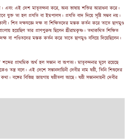
েশ। এবং এই দেশ মাতৃবন্দনা করে, অন্য ভাষায় শক্তির আরাধনা করে।
োভাবে যুক্ত তা হল প্রযতি বা ইমপালস। প্রযতি বাদ দিয়ে সৃষ্টি সম্ভব নয়।
লী। শিব দক্ষযজ্ঞে দক্ষ বা শিক্ষিতদের মস্তক কর্তন করে তাতে ছাগমুণ্ড
য় হয়েছিল তার প্রাণপুরুষ ছিলেন শ্রীরামকৃষ্ণ। তথাকথিত শিক্ষিত
ক্ষ বা পণ্ডিতদের মস্তক কর্তন করে তাতে ছাগমুণ্ড বসিয়ে দিয়েছিলেন।
ত্র’ শব্দের প্রাথমিক অর্থ হল সন্তান বা অপত্য। মাতৃবন্দনার মূলে রয়েছে
পরাকেও তন্ত্র বলে। এই দেশে সন্তানদায়িনী দেবীর নাম ষষ্ঠী, তিনি শিশুদের
 কথা। বঙ্গের বিভিন্ন জায়গায় ষষ্ঠীতলা আছে। ষষ্ঠী সন্তানদায়নী দেবীর