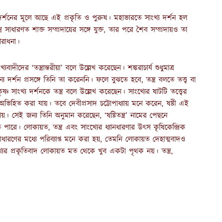
ংখ্য দর্শনের মূলে আছে এই প্রকৃতি ও পুরুষ। মহাভারতে সাংখ্য দর্শন হল
্ত্র সাধারণত শাক্ত সম্প্রদায়ের সঙ্গে যুক্ত, তার পরে শৈব সম্প্রদায়ও তা
আরাধনা।
্যবাদীদের ‘তন্ত্রান্তরীয়া’ বলে উল্লেখ করেছেন। শঙ্করাচার্য শুধুমাত্র
য দর্শন প্রসঙ্গে তিনি তা করেননি। ফলে বুঝতে হবে, তন্ত্র বলতে তত্ত্ব বা
সাংখ্য দর্শনকে তন্ত্র বলে উল্লেখ করেছেন। সাংখ্যের ষাটটি তত্ত্বের
ে অভিহিত করা যায়। তবে দেবীপ্রসাদ চট্টোপাধ্যায় মনে করেন, ষষ্টী এই
য়। সেই জন্য তিনি অনুমান করেছেন, ‘ষষ্টিতন্ত্র’ নামের পেছনে
ে পারে। লোকায়ত, তন্ত্র এবং সাংখ্যের ধ্যানধারণার উৎস কৃষিকেন্দ্রিক
ধারণের মধ্যে পরিব্যাপ্ত মনে করা হয়, তেমনি লোকায়ত দেহাত্মবাদও
 সাংখ্যের প্রকৃতিবাদ লোকায়ত মত থেকে খুব একটা পৃথক নয়। তন্ত্র,