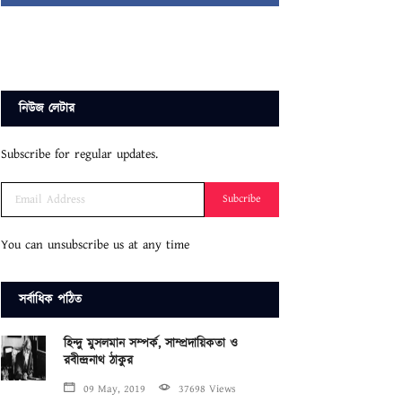
নিউজ লেটার
Subscribe for regular updates.
Subcribe
You can unsubscribe us at any time
সর্বাধিক পঠিত
হিন্দু মুসলমান সম্পর্ক, সাম্প্রদায়িকতা ও
রবীন্দ্রনাথ ঠাকুর
09 May, 2019
37698 Views