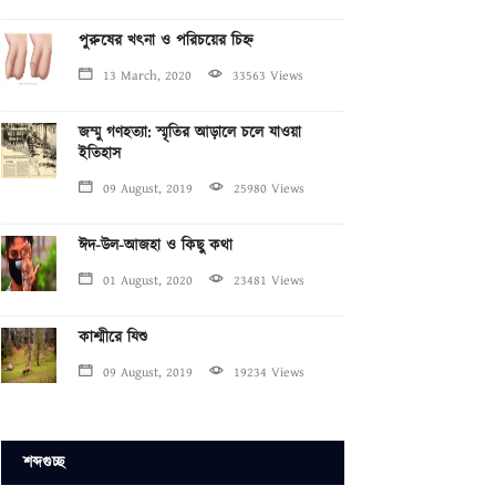
পুরুষের খৎনা ও পরিচয়ের চিহ্ন
13 March, 2020
33563 Views
জম্মু গণহত্যা: স্মৃতির আড়ালে চলে যাওয়া
ইতিহাস
09 August, 2019
25980 Views
ঈদ-উল-আজহা ও কিছু কথা
01 August, 2020
23481 Views
কাশ্মীরে যিশু
09 August, 2019
19234 Views
শব্দগুচ্ছ