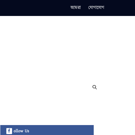
আমরা
যোগাযোগ
ollow Us