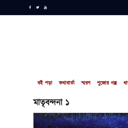
বই পড়া
কথাবার্তা
স্মরণ
পুজোর গল্প
ধা
মাতৃবন্দনা ১