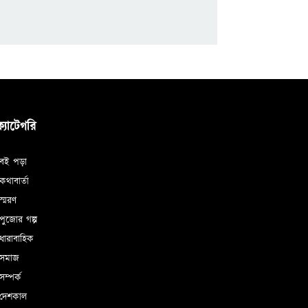
ক্যাটেগরি
বই পড়া
থাবার্তা
্মরণ
ুজোর গল্প
ধারাবাহিক
সমাজ
ম্পর্ক
দেশকাল