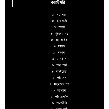
ক্যাটেগরি
বই পড়া
কথাবার্তা
স্মরণ
পুজোর গল্প
ধারাবাহিক
সমাজ
সম্পর্ক
দেশকাল
অন্য অর্থ
কাটাছেঁড়া
পরিবেশ
সহমনের গল্প
আখ্যান
পাঁচমেশালি
অ-শরীরী