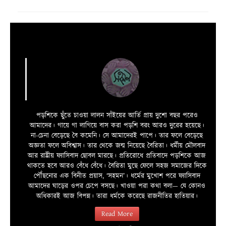
পড়শিকে ছুঁতে চাওয়া লালন সাঁইয়ের আর্তি প্রায় দুশো বছর পরেও
আমাদের। গায়ে গা লাগিয়ে বাস করা পড়শি বরং আরও দুরের হয়েছে।
না-চেনা বেড়েছে বৈ কমেনি। সে আমাদেরই পাপে। তার ফলে বেড়েছে
অজ্ঞতা ফলে অবিশ্বাস। তার থেকে জন্ম নিয়েছে বৈরিতা। ধর্মীয় মৌলবাদ
আর রাষ্ট্রীয় ফ্যাসিবাদ ছোবল মারছে। প্রতিরোধে প্রতিবাদে পড়শিকে আজ
থাকতে হবে আরও বেঁধে বেঁধে। বৈরিতা মুছে ফেলে সহজ সমাজের দিকে
পৌঁছনোর এক বিনীত প্রয়াস, ‘সহমন’। ধর্মের মুখোশ পরে ফ্যাসিবাদ
আমাদের ঘাড়ের ওপর চেপে বসছে। খাওয়া পরা কথা বলা—­­ যে কোনও
অধিকারই আজ বিপন্ন। তারা ধর্মকে করেছে রাজনীতির হাতিয়ার।
Read More