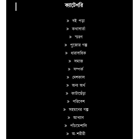
ক্যাটেগরি
বই পড়া
কথাবার্তা
স্মরণ
পুজোর গল্প
ধারাবাহিক
সমাজ
সম্পর্ক
দেশকাল
অন্য অর্থ
কাটাছেঁড়া
পরিবেশ
সহমনের গল্প
আখ্যান
পাঁচমেশালি
অ-শরীরী