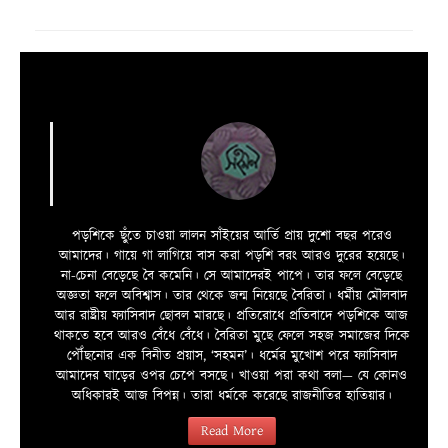
পড়শিকে ছুঁতে চাওয়া লালন সাঁইয়ের আর্তি প্রায় দুশো বছর পরেও
আমাদের। গায়ে গা লাগিয়ে বাস করা পড়শি বরং আরও দুরের হয়েছে।
না-চেনা বেড়েছে বৈ কমেনি। সে আমাদেরই পাপে। তার ফলে বেড়েছে
অজ্ঞতা ফলে অবিশ্বাস। তার থেকে জন্ম নিয়েছে বৈরিতা। ধর্মীয় মৌলবাদ
আর রাষ্ট্রীয় ফ্যাসিবাদ ছোবল মারছে। প্রতিরোধে প্রতিবাদে পড়শিকে আজ
থাকতে হবে আরও বেঁধে বেঁধে। বৈরিতা মুছে ফেলে সহজ সমাজের দিকে
পৌঁছনোর এক বিনীত প্রয়াস, ‘সহমন’। ধর্মের মুখোশ পরে ফ্যাসিবাদ
আমাদের ঘাড়ের ওপর চেপে বসছে। খাওয়া পরা কথা বলা—­­ যে কোনও
অধিকারই আজ বিপন্ন। তারা ধর্মকে করেছে রাজনীতির হাতিয়ার।
Read More