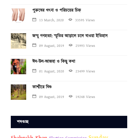
পুরুষের খৎনা ও পরিচয়ের চিহ্ন
13 March, 2020
33595 Views
জম্মু গণহত্যা: স্মৃতির আড়ালে চলে যাওয়া ইতিহাস
09 August, 2019
25993 Views
ঈদ-উল-আজহা ও কিছু কথা
01 August, 2020
23499 Views
কাশ্মীরে যিশু
09 August, 2019
19248 Views
শব্দগুচ্ছ
Sunday
Shahrukh Khan