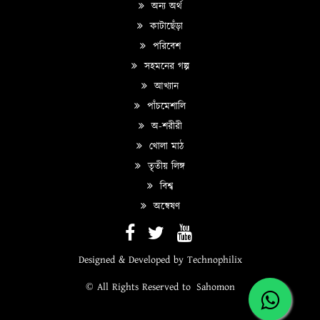
অন্য অর্থ
কাটাছেঁড়া
পরিবেশ
সহমনের গল্প
আখ্যান
পাঁচমেশালি
অ-শরীরী
খোলা মাঠ
তৃতীয় লিঙ্গ
বিশ্ব
অন্বেষণ
Designed & Developed by
Technophilix
© All Rights Reserved to
Sahomon