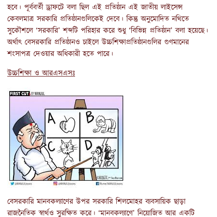
হবে। পূর্ববর্তী ড্রাফটে বলা ছিল এই প্রতিষ্ঠান এই জাতীয় লাইসেন্স
কেবলমাত্র সরকারি প্রতিষ্ঠানগুলিকেই দেবে। কিন্তু অনুমোদিত নথিতে
সুকৌশলে ‘সরকারি’ শব্দটি পরিহার করে শুধু ‘বিভিন্ন প্রতিষ্ঠান’ বলা হয়েছে।
অর্থাৎ বেসরকারি প্রতিষ্ঠানও চাইলে উচ্চশিক্ষাপ্রতিষ্ঠানগুলির গুণমানের
শংসাপত্র দেওয়ার অধিকারী হতে পারে।
উচ্চশিক্ষা ও আরএসএসঃ
বেসরকারি মানবকল্যাণের উপর সরকারি শিলমোহর ব্যবসায়িক ছাড়া
রাজনৈতিক স্বার্থও সুরক্ষিত করে। ‘মানবকল্যাণে’ নিয়োজিত আর একটি