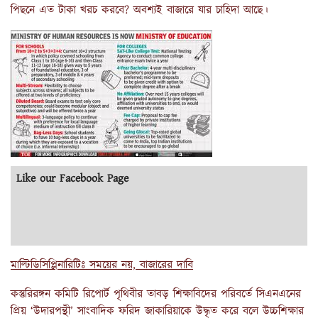
পিছনে এত টাকা খরচ করবে? অবশ্যই বাজারে যার চাহিদা আছে।
Like our Facebook Page
মাল্টিডিসিপ্লিনারিটিঃ সময়ের নয়, বাজারের দাবি
কস্তুরিরঙ্গন কমিটি রিপোর্ট পৃথিবীর তাবড় শিক্ষাবিদের পরিবর্তে সিএনএনের
প্রিয় ‘উদারপন্থী’ সাংবাদিক ফরিদ জাকারিয়াকে উদ্ধৃত করে বলে উচ্চশিক্ষার