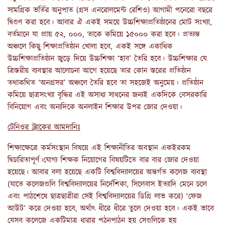
সামগ্রিক ভর্তির অনুপাত (গ্রস এনরোলমেন্ট রেশিও) আগামী পনেরো বছরে
দ্বিগুণ করা হবে। আবার ঐ একই সময়ে উচ্চশিক্ষাপ্রতিষ্ঠানের মোট সংখ্যা,
বর্তমানে যা প্রায় ৫২, ০০০, তাকে কমিয়ে ১৫০০০ করা হবে। প্রত্যন্ত
অঞ্চলে কিছু শিক্ষাপ্রতিষ্ঠান খোলা হবে, একই সঙ্গে একাধিক
উচ্চশিক্ষাপ্রতিষ্ঠান জুড়ে দিয়ে উচ্চশিক্ষা ‘হাব’ তৈরি হবে। উচ্চশিক্ষার যে
ত্রিস্তরীয় ব্যবস্থার আলোচনা আগে হয়েছে তার কোন স্তরের প্রতিষ্ঠান
তথাকথিত ‘অনগ্রসর’ অঞ্চলে তৈরি হবে তা সহজেই অনুমেয়। প্রতিষ্ঠান
কমিয়ে ছাত্রসংখ্যা বৃদ্ধির এই অসাধ্য সাধনের জন্যই একদিকে বেসরকারি
বিনিয়োগ এবং অন্যদিকে অনলাইন শিক্ষার উপর জোর দেওয়া।
টেনিওর ট্র্যাকের আমদানিঃ
শিক্ষাক্ষেত্রে কর্মসংস্থান বিষয়ে এই শিক্ষানীতির অবস্থান একইরকম
দ্বিচারিতাপূর্ণ।যোগ্য শিক্ষক নিয়োগের বিষয়টিতে বার বার জোর দেওয়া
হয়েছে। আবার বলা হয়েছে একটি বিশ্ববিদ্যালয়ের অন্তর্গত কলেজ ব্যবস্থা
(যাতে কলেজগুলি বিশ্ববিদ্যালয়ের নির্দেশিকা, সিলেবাস ইত্যাদি মেনে চলে
এবং পাঠশেষে ছাত্রছাত্রীরা সেই বিশ্ববিদ্যালয়ের ডিগ্রি লাভ করে) ‘ফেজ
আউট’ করে দেওয়া হবে, অর্থাৎ ধীরে ধীরে তুলে দেওয়া হবে। একই ভাবে
যেসব কলেজে একটিমাত্র ধারার পঠনপাঠন হয় সেগুলিকে হয়