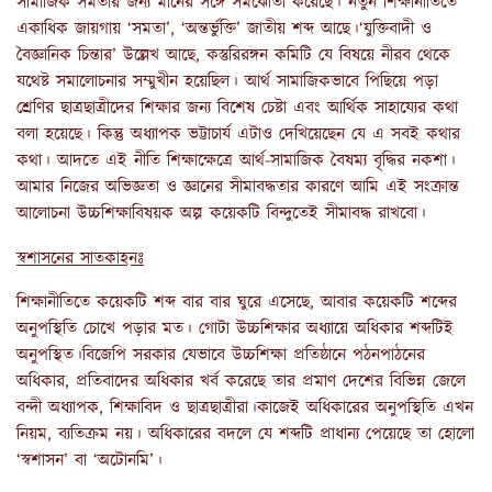
সামাজিক সমতার জন্য মানের সঙ্গে সমঝোতা করেছে। নতুন শিক্ষানীতিতে
একাধিক জায়গায় ‘সমতা’, ‘অন্তর্ভুক্তি’ জাতীয় শব্দ আছে।‘যুক্তিবাদী ও
বৈজ্ঞানিক চিন্তার’ উল্লেখ আছে, কস্তুরিরঙ্গন কমিটি যে বিষয়ে নীরব থেকে
যথেষ্ট সমালোচনার সম্মুখীন হয়েছিল। আর্থ সামাজিকভাবে পিছিয়ে পড়া
শ্রেণির ছাত্রছাত্রীদের শিক্ষার জন্য বিশেষ চেষ্টা এবং আর্থিক সাহায্যের কথা
বলা হয়েছে। কিন্তু অধ্যাপক ভট্টাচার্য এটাও দেখিয়েছেন যে এ সবই কথার
কথা। আদতে এই নীতি শিক্ষাক্ষেত্রে আর্থ-সামাজিক বৈষম্য বৃদ্ধির নকশা।
আমার নিজের অভিজ্ঞতা ও জ্ঞানের সীমাবদ্ধতার কারণে আমি এই সংক্রান্ত
আলোচনা উচ্চশিক্ষাবিষয়ক অল্প কয়েকটি বিন্দুতেই সীমাবদ্ধ রাখবো।
স্বশাসনের সাতকাহনঃ
শিক্ষানীতিতে কয়েকটি শব্দ বার বার ঘুরে এসেছে, আবার কয়েকটি শব্দের
অনুপস্থিতি চোখে পড়ার মত। গোটা উচ্চশিক্ষার অধ্যায়ে অধিকার শব্দটিই
অনুপস্থিত।বিজেপি সরকার যেভাবে উচ্চশিক্ষা প্রতিষ্ঠানে পঠনপাঠনের
অধিকার, প্রতিবাদের অধিকার খর্ব করেছে তার প্রমাণ দেশের বিভিন্ন জেলে
বন্দী অধ্যাপক, শিক্ষাবিদ ও ছাত্রছাত্রীরা।কাজেই অধিকারের অনুপস্থিতি এখন
নিয়ম, ব্যতিক্রম নয়। অধিকারের বদলে যে শব্দটি প্রাধান্য পেয়েছে তা হোলো
‘স্বশাসন’ বা ‘অটোনমি’।