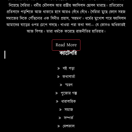
নিয়েছে বৈরিতা। ধর্মীয় মৌলবাদ আর রাষ্ট্রীয় ফ্যাসিবাদ ছোবল মারছে। প্রতিরোধে
প্রতিবাদে পড়শিকে আজ থাকতে হবে আরও বেঁধে বেঁধে। বৈরিতা মুছে ফেলে সহজ
সমাজের দিকে পৌঁছনোর এক বিনীত প্রয়াস, ‘সহমন’। ধর্মের মুখোশ পরে ফ্যাসিবাদ
আমাদের ঘাড়ের ওপর চেপে বসছে। খাওয়া পরা কথা বলা—­­ যে কোনও অধিকারই
আজ বিপন্ন। তারা ধর্মকে করেছে রাজনীতির হাতিয়ার।
Read More
ক্যাটেগরি
বই পড়া
কথাবার্তা
স্মরণ
পুজোর গল্প
ধারাবাহিক
সমাজ
সম্পর্ক
দেশকাল