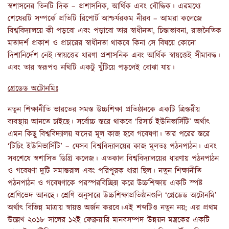
স্বশাসনের তিনটি দিক – প্রশাসনিক, আর্থিক এবং বৌদ্ধিক। এরমধ্যে
শেষেরটি সম্পর্কে প্রতিটি রিপোর্ট আশ্চর্যরকম নীরব – আমরা কলেজে
বিশ্ববিদ্যালয়ে কী পড়বো এবং পড়াবো তার স্বাধীনতা, চিন্তাভাবনা, রাজনৈতিক
মতাদর্শ প্রকাশ ও প্রচারের স্বাধীনতা থাকবে কিনা সে বিষয়ে কোনো
দিশানির্দেশ নেই।স্বায়ত্তের ধারণা প্রশাসনিক এবং আর্থিক স্বায়ত্তেই সীমাবদ্ধ।
এবং তার স্বরূপও নথিটি একটু খুঁটিয়ে পড়লেই বোঝা যায়।
গ্রেডেড অটোনমিঃ
নতুন শিক্ষানীতি ভারতের সমস্ত উচ্চশিক্ষা প্রতিষ্ঠানকে একটি ত্রিস্তরীয়
ব্যবস্থায় আনতে চাইছে। সর্বোচ্চ স্তরে থাকবে ‘রিসার্চ ইউনিভার্সিটি’ অর্থাৎ
এমন কিছু বিশ্ববিদ্যালয় যাদের মূল কাজ হবে গবেষণা। তার পরের স্তরে
‘টিচিং ইউনিভার্সিটি’ – যেসব বিশ্ববিদ্যালয়ের কাজ মূলতঃ পঠনপাঠন। এবং
সবশেষে স্বশাসিত ডিগ্রি কলেজ। এতকাল বিশ্ববিদ্যালয়ের ধারণায় পঠনপাঠন
ও গবেষণা দুটি সমান্তরাল এবং পরিপূরক ধারা ছিল। নতুন শিক্ষানীতি
পঠনপাঠন ও গবেষণাকে পরস্পরবিচ্ছিন্ন করে উচ্চশিক্ষায় একটি স্পষ্ট
শ্রেণিভেদ আনছে। শ্রেণি অনুসারে উচ্চশিক্ষাপ্রতিষ্ঠানগুলি ‘গ্রেডেড অটোনমি’
অর্থাৎ বিভিন্ন মাত্রায় স্বায়ত্ত অর্জন করবে।এই শব্দটিও নতুন নয়; এর প্রথম
উল্লেখ ২০১৮ সালের ১২ই ফেব্রুয়ারি মানবসম্পদ উন্নয়ন মন্ত্রকের একটি