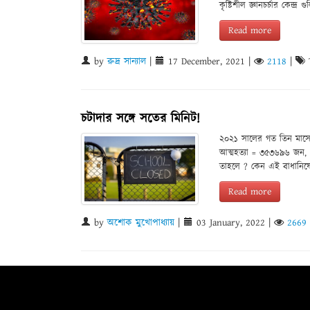
কৃষ্টিশীল জ্ঞানচর্চার কেন্দ
Read more
by
রুদ্র সান্যাল
|
17 December, 2021
|
2118
|
চটাদার সঙ্গে সতের মিনিট!
২০২১ সালের গত তিন মাসে
আত্মহত্যা = ৩৫৩৬৯৬ জন,
তাহলে ? কেন এই বাধানিষেধ
Read more
by
অশোক মুখোপাধ্যায়
|
03 January, 2022
|
2669