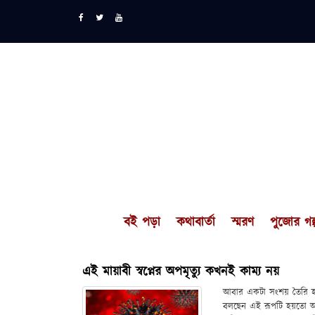
বই পড়া
কথাবার্তা
স্মরণ
পুজোর গল্
এই মায়াবী স্বপ্নের অপমৃত্যু কখনই কাম্য নয়
আবার একটা সংশয় তৈরি হয়
বলছেন এই রূপটি হয়তো আর