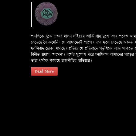
পড়শিকে ছুঁতে চাওয়া লালন সাঁইয়ের আর্তি প্রায় দুশো বছর পরেও আ
বেড়েছে বৈ কমেনি। সে আমাদেরই পাপে। তার ফলে বেড়েছে অজ্ঞতা ফলে 
ফ্যাসিবাদ ছোবল মারছে। প্রতিরোধে প্রতিবাদে পড়শিকে আজ থাকতে
বিনীত প্রয়াস, ‘সহমন’। ধর্মের মুখোশ পরে ফ্যাসিবাদ আমাদের ঘা
তারা ধর্মকে করেছে রাজনীতির হাতিয়ার।
Read More