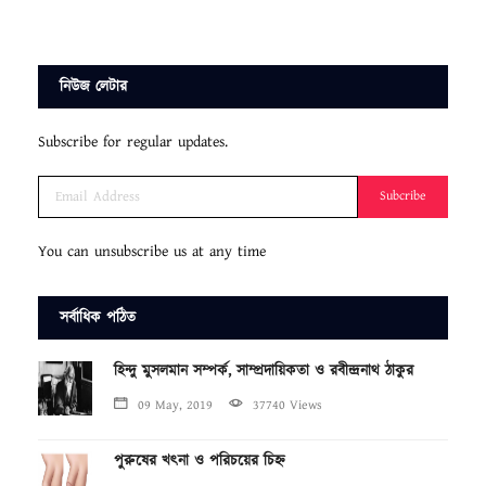
নিউজ লেটার
Subscribe for regular updates.
Subcribe
You can unsubscribe us at any time
সর্বাধিক পঠিত
হিন্দু মুসলমান সম্পর্ক, সাম্প্রদায়িকতা ও রবীন্দ্রনাথ ঠাকুর
09 May, 2019
37740 Views
পুরুষের খৎনা ও পরিচয়ের চিহ্ন