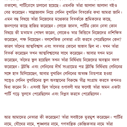
প্রকাশ্যে, পার্টিপ্রেসে চালানো হয়েছে। এমনকি তাঁরা আলাদা আলাদা বইও
বের করেছেন। সাম্রাজ্যবাদ নিয়ে লেনিন বুখারিন বিতর্কের কথা আমরা জানি।
এমন বহু বিষয়ে তাঁরা নিজেদের মধ্যেকার বিতর্ককে শ্রমিকদের কাছে,
জনগণের কাছে হাজির করেছেন। লোকে জানত, পার্টির কোন নেতা কোন
বিষয়ে কী মতামত পোষণ করেন, লোকেও তার ভিত্তিতে নিজেদের প্রশিক্ষিত
করেছেন, পক্ষ নিয়েছেন। বলশেভিক নেতারা এটা করতে পেরেছিলেন কেন?
কারণ তাঁদের আত্মবিশ্বাস এবং সততার কোনো অভাব ছিল না। যখন তাঁরা
বিতর্ক করেছেন তখন আত্মবিশ্বাসের সাথে করেছেন। আবার যখন মনে
করেছেন, তাঁদের ভুল হয়েছিল তখন তাঁরা নির্দ্বিধায় নিজেদের অবস্থান বদল
করেছেন। ট্রটস্কি এবং লেনিনের দীর্ঘ সংগ্রামের পর ট্রটস্কি নির্দ্বিধায় লেনিনের
সঙ্গে হাত মিলিয়েছেন, আবার বুখারিন লেনিনের অত্যন্ত প্রিয়পাত্র হওয়া
সত্ত্বেও লেনিন বুখারিনের ভুল অবস্থানের বিরুদ্ধে তীব্র সংগ্রাম করতে কখনও
দ্বিধা করেন নি। এসবই ছিল তাঁদের গুণাবলী যার ফলেই তাঁরা অমন একটা
পার্টি গড়ে তুলতে পেরেছিলেন এবং বিপ্লব করতে পেরেছিলেন।
আর আমাদের নেতারা কী করেছেন? তাঁরা সবাইকে দুরমুশ করেছেন। পার্টির
নামে, যৌথের নামে, শৃঙ্খলার নামে, গণতান্ত্রিক কেন্দ্রিকতার নামে তাঁরা