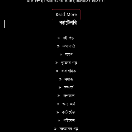
আজ বিপন্ন। তারা ধর্মকে করেছে রাজনীতির হাতিয়ার।
Read More
ক্যাটেগরি
বই পড়া
কথাবার্তা
স্মরণ
পুজোর গল্প
ধারাবাহিক
সমাজ
সম্পর্ক
দেশকাল
অন্য অর্থ
কাটাছেঁড়া
পরিবেশ
সহমনের গল্প