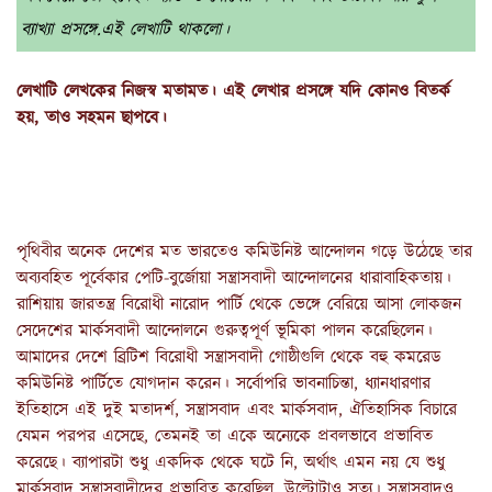
ব্যাখ্যা প্রসঙ্গে.এই লেখাটি থাকলো।
লেখাটি লেখকের নিজস্ব মতামত। এই লেখার প্রসঙ্গে যদি কোনও বিতর্ক
হয়, তাও সহমন ছাপবে।
পৃথিবীর অনেক দেশের মত ভারতেও কমিউনিষ্ট আন্দোলন গড়ে উঠেছে তার
অব্যবহিত পূর্বেকার পেটি-বুর্জোয়া সন্ত্রাসবাদী আন্দোলনের ধারাবাহিকতায়।
রাশিয়ায় জারতন্ত্র বিরোধী নারোদ পার্টি থেকে ভেঙ্গে বেরিয়ে আসা লোকজন
সেদেশের মার্কসবাদী আন্দোলনে গুরুত্বপূর্ণ ভূমিকা পালন করেছিলেন।
আমাদের দেশে ব্রিটিশ বিরোধী সন্ত্রাসবাদী গোষ্ঠীগুলি থেকে বহু কমরেড
কমিউনিষ্ট পার্টিতে যোগদান করেন। সর্বোপরি ভাবনাচিন্তা, ধ্যানধারণার
ইতিহাসে এই দুই মতাদর্শ, সন্ত্রাসবাদ এবং মার্কসবাদ, ঐতিহাসিক বিচারে
যেমন পরপর এসেছে, তেমনই তা একে অন্যেকে প্রবলভাবে প্রভাবিত
করেছে। ব্যাপারটা শুধু একদিক থেকে ঘটে নি, অর্থাৎ এমন নয় যে শুধু
মার্কসবাদ সন্ত্রাসবাদীদের প্রভাবিত করেছিল, উল্টোটাও সত্য। সন্ত্রাসবাদও