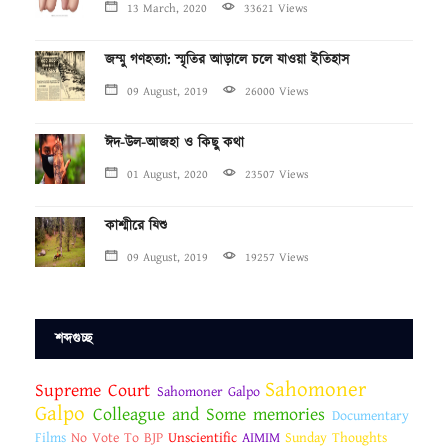
13 March, 2020
33621 Views
জম্মু গণহত্যা: স্মৃতির আড়ালে চলে যাওয়া ইতিহাস
09 August, 2019
26000 Views
ঈদ-উল-আজহা ও কিছু কথা
01 August, 2020
23507 Views
কাশ্মীরে যিশু
09 August, 2019
19257 Views
শব্দগুচ্ছ
Sahomoner
Supreme Court
Sahomoner Galpo
Galpo
Colleague and Some memories
Documentary
Films
No Vote To BJP
Unscientific
AIMIM
Sunday Thoughts