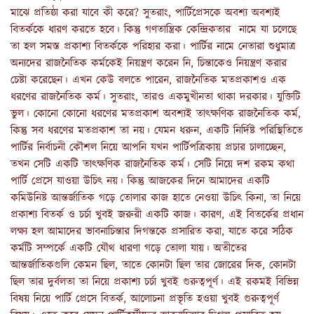
মাঝে প্রতিষ্ঠা করা যাবে কী করে? সুতরাং, পার্টিপ্রেসকে অবশ্য অবশ্যই
বিতর্ককে ধারণ করতে হবে। কিন্তু গণতান্ত্রিক কেন্দ্রিকতার নামে যা চলেছে
তা হল সমস্ত প্রকাশ্য বিতর্ককে পরিহার করা। পার্টির নামে নেতারা শুধুমাত্র
অন্যদের রাজনৈতিক কর্মকেই নিয়ন্ত্রণ করেন নি, চিন্তাকেও নিয়ন্ত্রণ করার
চেষ্টা করেছেন। এখন কেউ বলতে পারেন, রাজনৈতিক মতপ্রকাশও এক
ধরণের রাজনৈতিক কর্ম। সুতরাং, তারও একমুখীনতা থাকা দরকার। যুক্তিটি
ভুল। কোনো কোনো ধরণের মতপ্রকাশ অবশ্যই তাৎক্ষণিক রাজনৈতিক কর্ম,
কিন্তু সব ধরণের মতপ্রকাশ তা নয়। যেমন ধরুন, একটি নির্দিষ্ট পরিস্থিতিতে
পার্টির নির্বাচনী কৌশল নিয়ে আপনি যখন পার্টিপত্রিকায় প্রচার চালাচ্ছেন,
তখন সেটি একটি তাৎক্ষণিক রাজনৈতিক কর্ম। সেটি নিয়ে দশ রকম কথা
পার্টি প্রেসে যাওয়া উচিৎ নয়। কিন্তু আজকের দিনে আমাদের একটি
কমিউনিষ্ট আন্তর্জাতিক গড়ে তোলার কাজ হাতে নেওয়া উচিৎ কিনা, তা নিয়ে
প্রকাশ্য বিতর্ক ও চর্চা খুবই জরুরী একটি কাজ। কারণ, এই বিতর্কের প্রধান
লক্ষ্য হল আমাদের ভাবনাচিন্তার দিগন্তকে প্রসারিত করা, যাতে করে সঠিক
কর্মটি সম্পর্কে একটি যৌথ ধারণা গড়ে তোলা যায়। অতীতের
আন্তর্জাতিকগুলি কেমন ছিল, তাতে কোনটা ছিল তার জোরের দিক, কোনটা
ছিল তার দুর্বলতা তা নিয়ে প্রকাশ্য চর্চা খুবই গুরুত্বপূর্ণ। এই রকমই বিভিন্ন
বিষয় নিয়ে পার্টি প্রেসে বিতর্ক, আলোচনা প্রভৃতি হওয়া খুবই গুরুত্বপূর্ণ