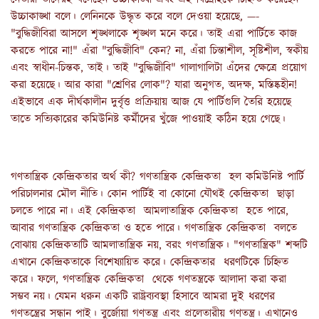
উচ্চাকাঙ্খা বলে। লেনিনকে উদ্ধৃত করে বলে দেওয়া হয়েছে, —-
"বুদ্ধিজীবিরা আসলে শৃঙ্খলাকে শৃঙ্খল মনে করে। তাই এরা পার্টিতে কাজ
করতে পারে না!" এঁরা "বুদ্ধিজীবি" কেন? না, এঁরা চিন্তাশীল, সৃষ্টিশীল, স্বকীয়
এবং স্বাধীন-চিন্তক, তাই। তাই "বুদ্ধিজীবি" গালাগালিটা এঁদের ক্ষেত্রে প্রয়োগ
করা হয়েছে। আর কারা "শ্রেণির লোক"? যারা অনুগত, অদক্ষ, মস্তিষ্কহীন!
এইভাবে এক দীর্ঘকালীন দুর্বৃত্ত প্রক্রিয়ায় আজ যে পার্টিগুলি তৈরি হয়েছে
তাতে সত্যিকারের কমিউনিষ্ট কর্মীদের খুঁজে পাওয়াই কঠিন হয়ে গেছে।
গণতান্ত্রিক কেন্দ্রিকতার অর্থ কী? গণতান্ত্রিক কেন্দ্রিকতা হল কমিউনিষ্ট পার্টি
পরিচালনার মৌল নীতি। কোন পার্টিই বা কোনো যৌথই কেন্দ্রিকতা ছাড়া
চলতে পারে না। এই কেন্দ্রিকতা আমলাতান্ত্রিক কেন্দ্রিকতা হতে পারে,
আবার গণতান্ত্রিক কেন্দ্রিকতা ও হতে পারে। গণতান্ত্রিক কেন্দ্রিকতা বলতে
বোঝায় কেন্দ্রিকতাটি আমলাতান্ত্রিক নয়, বরং গণতান্ত্রিক। "গণতান্ত্রিক" শব্দটি
এখানে কেন্দ্রিকতাকে বিশেষ্যায়িত করে। কেন্দ্রিকতার ধরণটিকে চিহ্নিত
করে। ফলে, গণতান্ত্রিক কেন্দ্রিকতা থেকে গণতন্ত্রকে আলাদা করা করা
সম্ভব নয়। যেমন ধরুন একটি রাষ্ট্রব্যবস্থা হিসাবে আমরা দুই ধরণের
গণতন্ত্রের সন্ধান পাই। বুর্জোয়া গণতন্ত্র এবং প্রলেতারীয় গণতন্ত্র। এখানেও