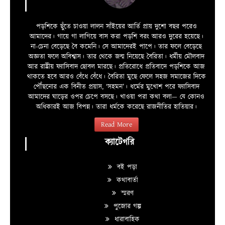
পড়শিকে ছুঁতে চাওয়া লালন সাঁইয়ের আর্তি প্রায় দুশো বছর পরেও
আমাদের। গায়ে গা লাগিয়ে বাস করা পড়শি বরং আরও দুরের হয়েছে।
না-চেনা বেড়েছে বৈ কমেনি। সে আমাদেরই পাপে। তার ফলে বেড়েছে
অজ্ঞতা ফলে অবিশ্বাস। তার থেকে জন্ম নিয়েছে বৈরিতা। ধর্মীয় মৌলবাদ
আর রাষ্ট্রীয় ফ্যাসিবাদ ছোবল মারছে। প্রতিরোধে প্রতিবাদে পড়শিকে আজ
থাকতে হবে আরও বেঁধে বেঁধে। বৈরিতা মুছে ফেলে সহজ সমাজের দিকে
পৌঁছনোর এক বিনীত প্রয়াস, ‘সহমন’। ধর্মের মুখোশ পরে ফ্যাসিবাদ
আমাদের ঘাড়ের ওপর চেপে বসছে। খাওয়া পরা কথা বলা—­­ যে কোনও
অধিকারই আজ বিপন্ন। তারা ধর্মকে করেছে রাজনীতির হাতিয়ার।
Read More
ক্যাটেগরি
বই পড়া
কথাবার্তা
স্মরণ
পুজোর গল্প
ধারাবাহিক