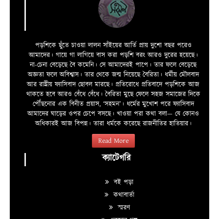
পড়শিকে ছুঁতে চাওয়া লালন সাঁইয়ের আর্তি প্রায় দুশো বছর পরেও
আমাদের। গায়ে গা লাগিয়ে বাস করা পড়শি বরং আরও দুরের হয়েছে।
না-চেনা বেড়েছে বৈ কমেনি। সে আমাদেরই পাপে। তার ফলে বেড়েছে
অজ্ঞতা ফলে অবিশ্বাস। তার থেকে জন্ম নিয়েছে বৈরিতা। ধর্মীয় মৌলবাদ
আর রাষ্ট্রীয় ফ্যাসিবাদ ছোবল মারছে। প্রতিরোধে প্রতিবাদে পড়শিকে আজ
থাকতে হবে আরও বেঁধে বেঁধে। বৈরিতা মুছে ফেলে সহজ সমাজের দিকে
পৌঁছনোর এক বিনীত প্রয়াস, ‘সহমন’। ধর্মের মুখোশ পরে ফ্যাসিবাদ
আমাদের ঘাড়ের ওপর চেপে বসছে। খাওয়া পরা কথা বলা—­­ যে কোনও
অধিকারই আজ বিপন্ন। তারা ধর্মকে করেছে রাজনীতির হাতিয়ার।
Read More
ক্যাটেগরি
বই পড়া
কথাবার্তা
স্মরণ