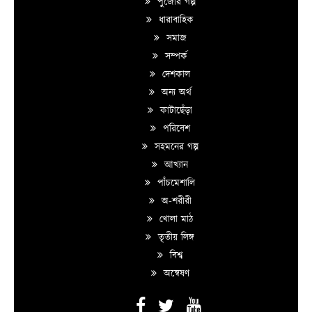
পুজোর গল্প
ধারাবাহিক
সমাজ
সম্পর্ক
দেশকাল
অন্য অর্থ
কাটাছেঁড়া
পরিবেশ
সহমনের গল্প
আখ্যান
পাঁচমেশালি
অ-শরীরী
খোলা মাঠ
তৃতীয় লিঙ্গ
বিশ্ব
অন্বেষণ