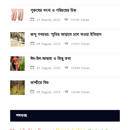
পুরুষের খৎনা ও পরিচয়ের চিহ্ন
13 March, 2020
33595 Views
জম্মু গণহত্যা: স্মৃতির আড়ালে চলে যাওয়া ইতিহাস
09 August, 2019
25993 Views
ঈদ-উল-আজহা ও কিছু কথা
01 August, 2020
23499 Views
কাশ্মীরে যিশু
09 August, 2019
19248 Views
শব্দগুচ্ছ