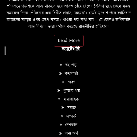
প্রতিবাদে পড়শিকে আজ থাকতে হবে আরও বেঁধে বেঁধে। বৈরিতা মুছে ফেলে সহজ
সমাজের দিকে পৌঁছনোর এক বিনীত প্রয়াস, ‘সহমন’। ধর্মের মুখোশ পরে ফ্যাসিবাদ
আমাদের ঘাড়ের ওপর চেপে বসছে। খাওয়া পরা কথা বলা—­­ যে কোনও অধিকারই
আজ বিপন্ন। তারা ধর্মকে করেছে রাজনীতির হাতিয়ার।
Read More
ক্যাটেগরি
বই পড়া
কথাবার্তা
স্মরণ
পুজোর গল্প
ধারাবাহিক
সমাজ
সম্পর্ক
দেশকাল
অন্য অর্থ