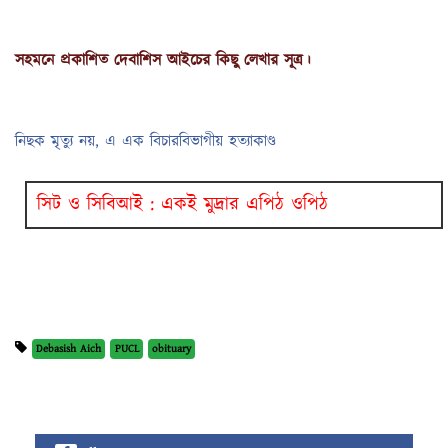
সহমনে প্রকাশিত দেবাশিস আইচের কিছু লেখার সূত্র।
নিছক মৃত্যু নয়, এ এক বিচারবিভাগীয় হত্যাকাণ্ড
সিট ও সিবিআই : একই মুদ্রার এপিঠ ওপিঠ
Debasish Aich
PUCL
obituary