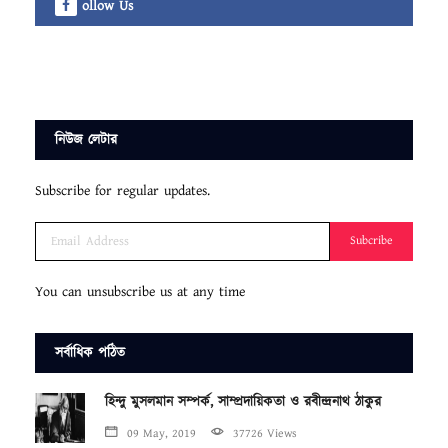
ollow Us
নিউজ লেটার
Subscribe for regular updates.
Subcribe
You can unsubscribe us at any time
সর্বাধিক পঠিত
হিন্দু মুসলমান সম্পর্ক, সাম্প্রদায়িকতা ও রবীন্দ্রনাথ ঠাকুর
09 May, 2019
37726 Views