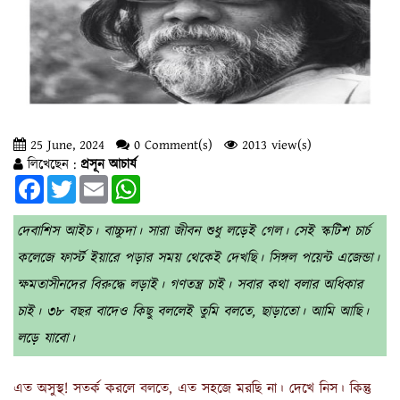
25 June, 2024
0 Comment(s)
2013 view(s)
লিখেছেন :
প্রসূন আচার্য
Facebook
Twitter
Email
WhatsApp
দেবাশিস আইচ। বাচ্চুদা। সারা জীবন শুধু লড়েই গেল। সেই স্কটিশ চার্চ
কলেজে ফার্স্ট ইয়ারে পড়ার সময় থেকেই দেখছি। সিঙ্গল পয়েন্ট এজেন্ডা।
ক্ষমতাসীনদের বিরুদ্ধে লড়াই। গণতন্ত্র চাই। সবার কথা বলার অধিকার
চাই। ৩৮ বছর বাদেও কিছু বললেই তুমি বলতে, ছাড়াতো। আমি আছি।
লড়ে যাবো।
এত অসুস্থ! সতর্ক করলে বলতে, এত সহজে মরছি না। দেখে নিস। কিন্তু