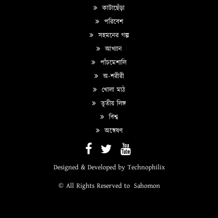
কাটাছেঁড়া
পরিবেশ
সহমনের গল্প
আখ্যান
পাঁচমেশালি
অ-শরীরী
খোলা মাঠ
তৃতীয় লিঙ্গ
বিশ্ব
অন্বেষণ
Designed & Developed by
Technophilix
© All Rights Reserved to
Sahomon