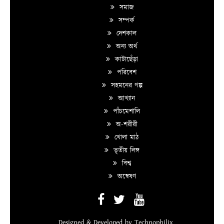
সমাজ
সম্পর্ক
দেশকাল
অন্য অর্থ
কাটাছেঁড়া
পরিবেশ
সহমনের গল্প
আখ্যান
পাঁচমেশালি
অ-শরীরী
খোলা মাঠ
তৃতীয় লিঙ্গ
বিশ্ব
অন্বেষণ
Designed & Developed by
Technophilix