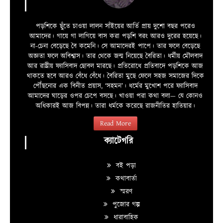
পড়শিকে ছুঁতে চাওয়া লালন সাঁইয়ের আর্তি প্রায় দুশো বছর পরেও
আমাদের। গায়ে গা লাগিয়ে বাস করা পড়শি বরং আরও দুরের হয়েছে।
না-চেনা বেড়েছে বৈ কমেনি। সে আমাদেরই পাপে। তার ফলে বেড়েছে
অজ্ঞতা ফলে অবিশ্বাস। তার থেকে জন্ম নিয়েছে বৈরিতা। ধর্মীয় মৌলবাদ
আর রাষ্ট্রীয় ফ্যাসিবাদ ছোবল মারছে। প্রতিরোধে প্রতিবাদে পড়শিকে আজ
থাকতে হবে আরও বেঁধে বেঁধে। বৈরিতা মুছে ফেলে সহজ সমাজের দিকে
পৌঁছনোর এক বিনীত প্রয়াস, ‘সহমন’। ধর্মের মুখোশ পরে ফ্যাসিবাদ
আমাদের ঘাড়ের ওপর চেপে বসছে। খাওয়া পরা কথা বলা—­­ যে কোনও
অধিকারই আজ বিপন্ন। তারা ধর্মকে করেছে রাজনীতির হাতিয়ার।
Read More
ক্যাটেগরি
বই পড়া
কথাবার্তা
স্মরণ
পুজোর গল্প
ধারাবাহিক