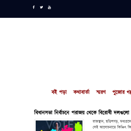
বই পড়া
কথাবার্তা
স্মরণ
পুজোর গল্
বিধানসভা নির্বাচনে পরাজয় থেকে বিরোধী দলগুলো
রাজস্থান, ছত্তিশগড়, মধ্য
সেই আলোচনাতে কিঞ্চিৎ কিছু