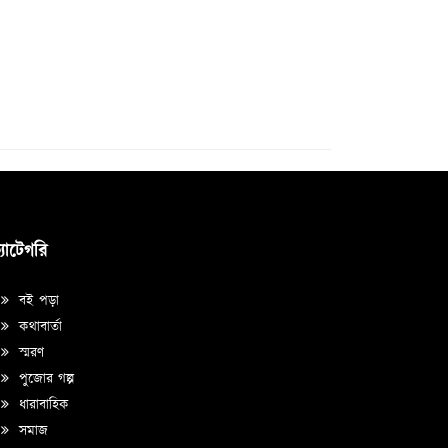
্যাটেগরি
বই পড়া
কথাবার্তা
স্মরণ
পুজোর গল্প
ধারাবাহিক
সমাজ