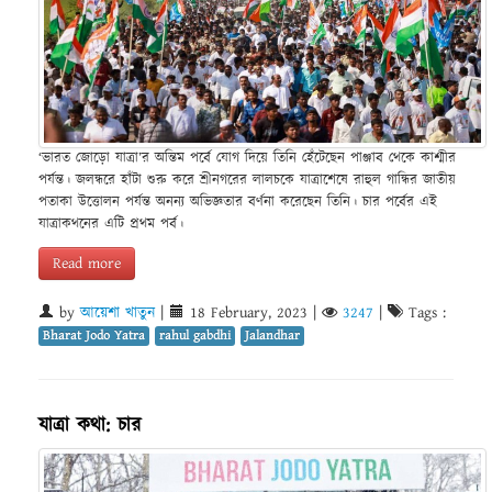
‘ভারত জোড়ো যাত্রা’র অন্তিম পর্বে যোগ দিয়ে তিনি হেঁটেছেন পাঞ্জাব থেকে কাশ্মীর
পর্যন্ত। জলন্ধরে হাঁটা শুরু করে শ্রীনগরের লালচকে যাত্রাশেষে রাহুল গান্ধির জাতীয়
পতাকা উত্তোলন পর্যন্ত অনন্য অভিজ্ঞতার বর্ণনা করেছেন তিনি। চার পর্বের এই
যাত্রাকথনের এটি প্রথম পর্ব।
Read more
by
আয়েশা খাতুন
|
18 February, 2023
|
3247
|
Tags :
Bharat Jodo Yatra
rahul gabdhi
Jalandhar
যাত্রা কথা: চার