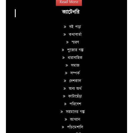
Read More
ক্যাটেগরি
বই পড়া
কথাবার্তা
স্মরণ
পুজোর গল্প
ধারাবাহিক
সমাজ
সম্পর্ক
দেশকাল
অন্য অর্থ
কাটাছেঁড়া
পরিবেশ
সহমনের গল্প
আখ্যান
পাঁচমেশালি