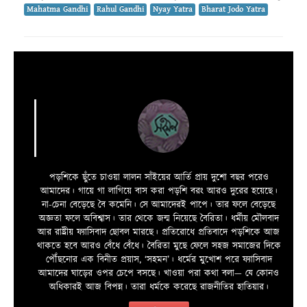
Mahatma Gandhi
Rahul Gandhi
Nyay Yatra
Bharat Jodo Yatra
পড়শিকে ছুঁতে চাওয়া লালন সাঁইয়ের আর্তি প্রায় দুশো বছর পরেও
আমাদের। গায়ে গা লাগিয়ে বাস করা পড়শি বরং আরও দুরের হয়েছে।
না-চেনা বেড়েছে বৈ কমেনি। সে আমাদেরই পাপে। তার ফলে বেড়েছে
অজ্ঞতা ফলে অবিশ্বাস। তার থেকে জন্ম নিয়েছে বৈরিতা। ধর্মীয় মৌলবাদ
আর রাষ্ট্রীয় ফ্যাসিবাদ ছোবল মারছে। প্রতিরোধে প্রতিবাদে পড়শিকে আজ
থাকতে হবে আরও বেঁধে বেঁধে। বৈরিতা মুছে ফেলে সহজ সমাজের দিকে
পৌঁছনোর এক বিনীত প্রয়াস, ‘সহমন’। ধর্মের মুখোশ পরে ফ্যাসিবাদ
আমাদের ঘাড়ের ওপর চেপে বসছে। খাওয়া পরা কথা বলা—­­ যে কোনও
অধিকারই আজ বিপন্ন। তারা ধর্মকে করেছে রাজনীতির হাতিয়ার।