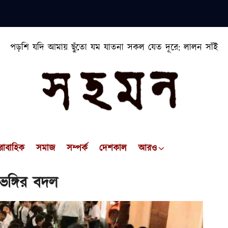
পড়শি যদি আমায় ছুঁতো যম যাতনা সকল যেত দূরে: লালন সাঁই
রাবাহিক
সমাজ
সম্পর্ক
দেশকাল
আরও
িভঙ্গির বদল