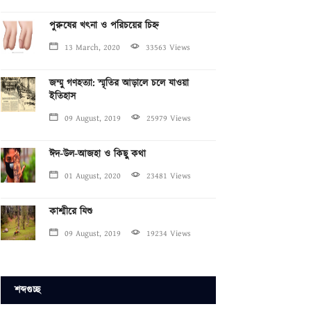
পুরুষের খৎনা ও পরিচয়ের চিহ্ন
13 March, 2020
33563 Views
জম্মু গণহত্যা: স্মৃতির আড়ালে চলে যাওয়া
ইতিহাস
09 August, 2019
25979 Views
ঈদ-উল-আজহা ও কিছু কথা
01 August, 2020
23481 Views
কাশ্মীরে যিশু
09 August, 2019
19234 Views
শব্দগুচ্ছ