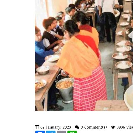
02 January, 2023
0 Comment(s)
3836 vie
Facebook
Twitter
Email
WhatsApp