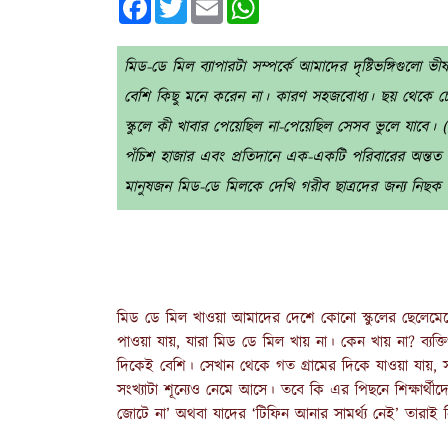
মিড-ডে মিল ব্যাপারটা সম্পর্কে আমাদের দৃষ্টিভঙ্গিগুলো
বেশি কিছু মনে করেন না। কারণ সহজবোধ্য। ছয় থেকে চো
স্কুলে কী খাবার পেয়েছিল না-পেয়েছিল সেসব ভুলে যাবে
পঁচিশ হাজার এবং প্রতিদানে এক-একটি পরিবারের অন্তত খ
মানুষজন মিড-ডে মিলকে দেখি গরীব ছাত্রদের জন্য নিছক
মিড ডে মিল খাওয়া আমাদের দেশে কোনো স্কুলের ছেলেমেয়েদের
পাওয়া যায়, যারা মিড ডে মিল খায় না। কেন খায় না? ব্যক্তি
দিকেই বেশি। সেখান থেকে গত গ্রামের দিকে যাওয়া যায়, সংখ্
সংখ্যাটা শূন্যেও নেমে আসে। তবে কি এর পিছনে শিক্ষার্থী
জোটে না’ অথবা যাদের ‘টিফিন আনার সামর্থ্য নেই’ তারাই