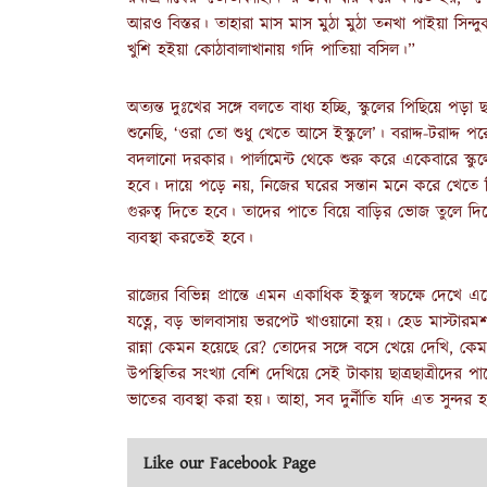
আরও বিস্তর। তাহারা মাস মাস মুঠা মুঠা তনখা পাইয়া সি
খুশি হইয়া কোঠাবালাখানায় গদি পাতিয়া বসিল।”
অত্যন্ত দুঃখের সঙ্গে বলতে বাধ্য হচ্ছি, স্কুলের পিছিয়ে পড়
শুনেছি, ‘ওরা তো শুধু খেতে আসে ইস্কুলে’। বরাদ্দ-টরাদ্
বদলানো দরকার। পার্লামেন্ট থেকে শুরু করে একেবারে স্কুলে
হবে। দায়ে পড়ে নয়, নিজের ঘরের সন্তান মনে করে খেতে দিতে 
গুরুত্ব দিতে হবে। তাদের পাতে বিয়ে বাড়ির ভোজ তুলে দি
ব্যবস্থা করতেই হবে।
রাজ্যের বিভিন্ন প্রান্তে এমন একাধিক ইস্কুল স্বচক্ষে দ
যত্নে, বড় ভালবাসায় ভরপেট খাওয়ানো হয়। হেড মাস্টা
রান্না কেমন হয়েছে রে? তোদের সঙ্গে বসে খেয়ে দেখি, কেম
উপস্থিতির সংখ্যা বেশি দেখিয়ে সেই টাকায় ছাত্রছাত্রীদের 
ভাতের ব্যবস্থা করা হয়। আহা, সব দুর্নীতি যদি এত সুন্দর 
Like our Facebook Page