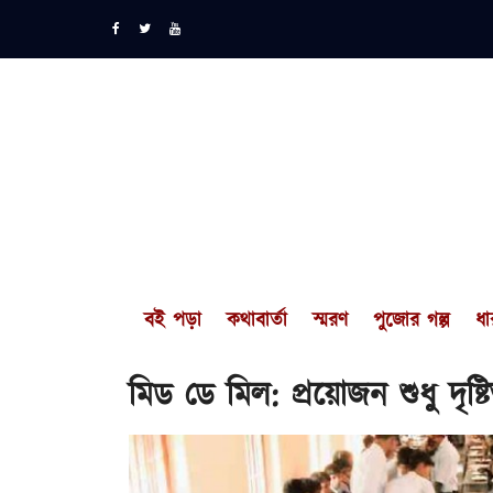
বই পড়া
কথাবার্তা
স্মরণ
পুজোর গল্প
ধা
মিড ডে মিল: প্রয়োজন শুধু দৃষ্ট