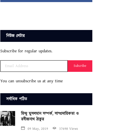
নিউজ লেটার
Subscribe for regular updates.
Subcribe
You can unsubscribe us at any time
সর্বাধিক পঠিত
হিন্দু মুসলমান সম্পর্ক, সাম্প্রদায়িকতা ও
রবীন্দ্রনাথ ঠাকুর
09 May, 2019
37698 Views