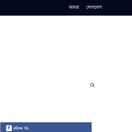
আমরা
যোগাযোগ
ollow Us