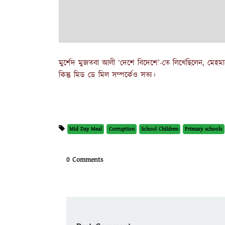
মুর্শেদ মুজতবা আলী ‘দেশে বিদেশে’-তে লিখেছিলেন, মেহমা
কিন্তু মিড ডে মিল সম্পর্কেও সত্য।
Mid Day Meal
Corruption
School Children
Primary schools
0 Comments