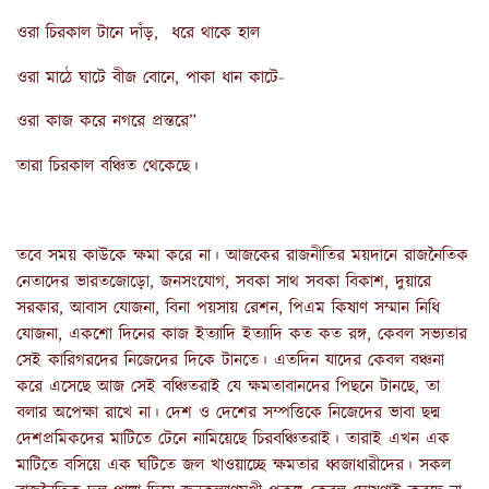
ওরা চিরকাল টানে দাঁড়, ধরে থাকে হাল
ওরা মাঠে ঘাটে বীজ বোনে, পাকা ধান কাটে-
ওরা কাজ করে নগরে প্রন্তরে”
তারা চিরকাল বঞ্চিত থেকেছে।
তবে সময় কাউকে ক্ষমা করে না। আজকের রাজনীতির ময়দানে রাজনৈতিক
নেতাদের ভারতজোড়ো, জনসংযোগ, সবকা সাথ সবকা বিকাশ, দুয়ারে
সরকার, আবাস যোজনা, বিনা পয়সায় রেশন, পিএম কিষাণ সম্মান নিধি
যোজনা, একশো দিনের কাজ ইত্যাদি ইত্যাদি কত কত রঙ্গ, কেবল সভ্যতার
সেই কারিগরদের নিজেদের দিকে টানতে। এতদিন যাদের কেবল বঞ্চনা
করে এসেছে আজ সেই বঞ্চিতরাই যে ক্ষমতাবানদের পিছনে টানছে, তা
বলার অপেক্ষা রাখে না। দেশ ও দেশের সম্পত্তিকে নিজেদের ভাবা ছদ্ম
দেশপ্রমিকদের মাটিতে টেনে নামিয়েছে চিরবঞ্চিতরাই। তারাই এখন এক
মাটিতে বসিয়ে এক ঘটিতে জল খাওয়াচ্ছে ক্ষমতার ধ্বজাধারীদের। সকল