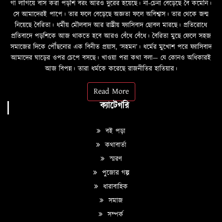
গা লাগিয়ে বাস করা পড়শি বরং আরও দুরের হয়েছে। না-চেনা বেড়েছে বৈ কমেনি।
সে আমাদেরই পাপে। তার ফলে বেড়েছে অজ্ঞতা ফলে অবিশ্বাস। তার থেকে জন্ম
নিয়েছে বৈরিতা। ধর্মীয় মৌলবাদ আর রাষ্ট্রীয় ফ্যাসিবাদ ছোবল মারছে। প্রতিরোধে
প্রতিবাদে পড়শিকে আজ থাকতে হবে আরও বেঁধে বেঁধে। বৈরিতা মুছে ফেলে সহজ
সমাজের দিকে পৌঁছনোর এক বিনীত প্রয়াস, ‘সহমন’। ধর্মের মুখোশ পরে ফ্যাসিবাদ
আমাদের ঘাড়ের ওপর চেপে বসছে। খাওয়া পরা কথা বলা—­­ যে কোনও অধিকারই
আজ বিপন্ন। তারা ধর্মকে করেছে রাজনীতির হাতিয়ার।
Read More
ক্যাটেগরি
বই পড়া
কথাবার্তা
স্মরণ
পুজোর গল্প
ধারাবাহিক
সমাজ
সম্পর্ক