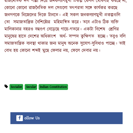
রাজনৈতিক দল পাল্লা দিয়ে জনকল্যাণমুখী প্রকল্প কেবল ঘোষণাই করছে না,
কোনো কোনো রাজনৈতিক দল সেগুলো তৎপরতা সঙ্গে কার্যকর করছে
জনগণকে নিজেদের দিকে টানতে। এই সকল জনকল্যাণমুখী প্রকল্পগুলি
তো সমাজতান্ত্রিক বৈশিষ্ট্যের মহিমান্বিত করে। তবে এটাও ঠিক ব্যক্তি
মালিকানার বহরও বহুগুণ বেড়েছে গায়ে-গতরে। একটা বিশেষ শ্রেণির
মানুষের হাতে দেশের অধিকাংশ অর্থ- সম্পদ কুক্ষিগত হচ্ছে। তবুও বলি
সমাজতান্ত্রিক ব্যবস্থা থাকার জন্য মানুষ অনেক সুযোগ-সুবিধাও পাচ্ছে। তাই
বোধ হয় কোনো শব্দই মুছে ফেলার নয়, ফেলে দেবার নয়।
Socialist
Secular
Indian Constitution
ollow Us