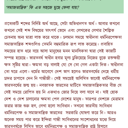
‘সমাজতান্ত্রিক’ কি এত সহজে মুছে ফেলা যায়?
প্রত্যেকটি শব্দের নির্দিষ্ট অর্থ আছে, সেটা অভিধানগত অর্থ। আবার কখনো
কখনো সেই শব্দ বিষয়ের তাৎপর্য ভেদে এবং লেখকের লেখার শৈল্পিক
চেতনায় অন্য মাত্রা লাভ করে থাকে। চলমান সময়ে স্বাধীনতা ধর্মনিরপেক্ষতা
সমাজতান্ত্রিক শব্দগুলিও তেমনি বহুমাত্রিক রূপ লাভ করেছে। প্রবাহিত
সময়ের হাত ধরে বয়ে আসা মানুষের মনন মানসিকতা দ্বারা সেই কাজটি
সম্পন্ন হয়েছে। ভারতবর্ষ স্বাধীন হবার মূল্য চুকিয়েছে নিজের বুকে রক্তক্ষয়ী
ক্ষত সৃষ্টির দ্বারা। ক্ষমতা বড় বালাই যে! সে তো গেল একটা দিক। স্বাধীনতা
তো ঘরে এলো। ধর্মের আবেগে দেশ ভাগ হলেও ভারতবর্ষের দেহে ধর্মীয়
চাদর চাপাতে দেন নি গান্ধীজী। সেই সময়েই অলিখিত ভাবেই ধর্মনিরপেক্ষ
ভারতবর্ষের জন্ম হয়। নবজাতক ভারতের মাটিতে সমাজতান্ত্রিকতার বীজ যে
সেই সময়ে রোপিত হয় নি একথাও জোর দিয়ে বলা যাবে না। যাই হোক
দেশ ও দেশ চালানোর ক্ষমতা পেল দেশের মানুষ। তারপর দেশকে মেরামত
করার কাজ শুরু হল, লেখা হলো সংবিধান। তখনো ভারতীয় সংবিধান
ধর্মনিরপেক্ষ ও সমাজতান্ত্রিক ভারতের সরকারি ঘোষণা করে নি। আরও
অনেক সময় পার করে ইন্দিরা গান্ধী সংবিধানের সংশোধনের মধ্যে দিয়ে
ভারতবর্ষকে লিখিত ভাবে ধর্মনিরপেক্ষ ও সমাজতান্ত্রিক রাষ্ট্র হিসাবে