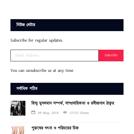
নিউজ লেটার
Subscribe for regular updates.
Subcribe
You can unsubscribe us at any time
সর্বাধিক পঠিত
হিন্দু মুসলমান সম্পর্ক, সাম্প্রদায়িকতা ও রবীন্দ্রনাথ ঠাকুর
09 May, 2019
37723 Views
পুরুষের খৎনা ও পরিচয়ের চিহ্ন