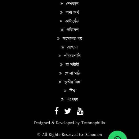
দেশকাল
অন্য অর্থ
কাটাছেঁড়া
পরিবেশ
সহমনের গল্প
আখ্যান
পাঁচমেশালি
অ-শরীরী
খোলা মাঠ
তৃতীয় লিঙ্গ
বিশ্ব
অন্বেষণ
Designed & Developed by
Technophilix
© All Rights Reserved to
Sahomon