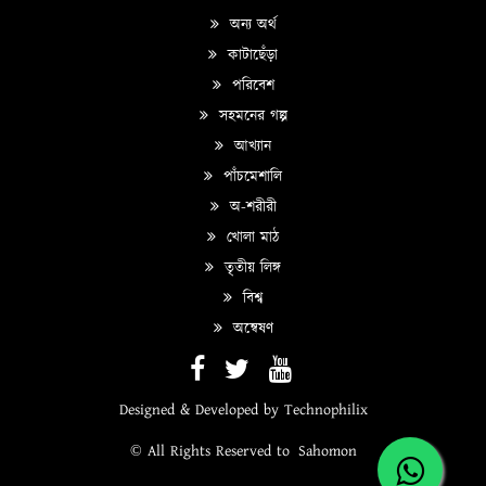
অন্য অর্থ
কাটাছেঁড়া
পরিবেশ
সহমনের গল্প
আখ্যান
পাঁচমেশালি
অ-শরীরী
খোলা মাঠ
তৃতীয় লিঙ্গ
বিশ্ব
অন্বেষণ
Designed & Developed by
Technophilix
© All Rights Reserved to
Sahomon