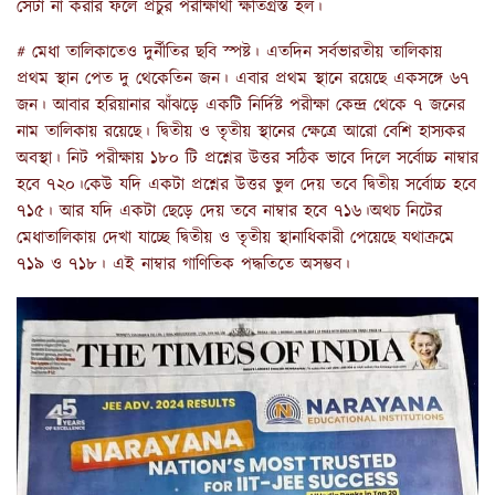
সেটা না করার ফলে প্রচুর পরীক্ষার্থী ক্ষতিগ্রস্ত হল।
# মেধা তালিকাতেও দুর্নীতির ছবি স্পষ্ট। এতদিন সর্বভারতীয় তালিকায়
প্রথম স্থান পেত দু থেকেতিন জন। এবার প্রথম স্থানে রয়েছে একসঙ্গে ৬৭
জন। আবার হরিয়ানার ঝাঁঝড়ে একটি নির্দিষ্ট পরীক্ষা কেন্দ্র থেকে ৭ জনের
নাম তালিকায় রয়েছে। দ্বিতীয় ও তৃতীয় স্থানের ক্ষেত্রে আরো বেশি হাস্যকর
অবস্থা। নিট পরীক্ষায় ১৮০ টি প্রশ্নের উত্তর সঠিক ভাবে দিলে সর্বোচ্চ নাম্বার
হবে ৭২০।কেউ যদি একটা প্রশ্নের উত্তর ভুল দেয় তবে দ্বিতীয় সর্বোচ্চ হবে
৭১৫। আর যদি একটা ছেড়ে দেয় তবে নাম্বার হবে ৭১৬।অথচ নিটের
মেধাতালিকায় দেখা যাচ্ছে দ্বিতীয় ও তৃতীয় স্থানাধিকারী পেয়েছে যথাক্রমে
৭১৯ ও ৭১৮। এই নাম্বার গাণিতিক পদ্ধতিতে অসম্ভব।