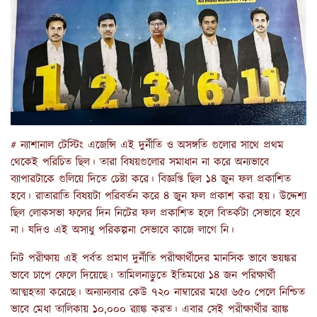
# ন্যাশানাল টেস্টিং এজেন্সি এই দুর্নীতি ও অসঙ্গতি গুলোর সাথে প্রথম
থেকেই পরিচিত ছিল। তারা বিষয়গুলোর সমাধান না করে অন্যভাবে
ব্যাপারটাকে গুলিয়ে দিতে চেষ্টা করে। বিজ্ঞপ্তি ছিল ১৪ জুন ফল প্রকাশিত
হবে। রাতারাতি বিষয়টা পরিবর্তন করে ৪ জুন ফল প্রকাশ করা হয়। উদ্দেশ্য
ছিল লোকসভা ফলের দিন নিটের ফল প্রকাশিত হলে বিতর্কটা সেভাবে হবে
না। যদিও এই অসাধু পরিকল্পনা সেভাবে কাজে লাগে নি।
নিট পরীক্ষায় এই পর্বত প্রমাণ দুর্নীতি পরীক্ষার্থীদের মানসিক ভাবে ভয়ঙ্কর
ভাবে চাপে ফেলে দিয়েছে। তামিলনাড়ুতে ইতিমধ্যে ১৪ জন পরিক্ষার্থী
আত্মহত্যা করেছে। অন্যান্যবার কেউ ৭২০ নাম্বারের মধ্যে ৬৫০ পেলে নিশ্চিত
ভাবে মেধা তালিকায় ১০,০০০ র‍্যাঙ্ক করত। এবার সেই পরীক্ষার্থীর র‍্যাঙ্ক