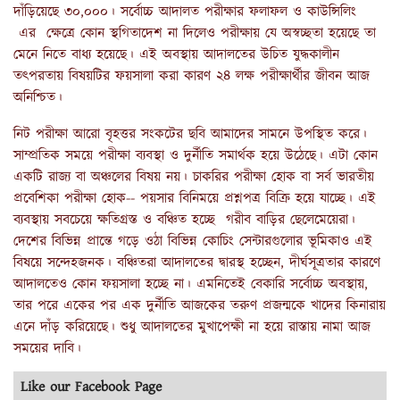
দাঁড়িয়েছে ৩০,০০০। সর্বোচ্চ আদালত পরীক্ষার ফলাফল ও কাউন্সিলিং
এর ক্ষেত্রে কোন স্থগিতাদেশ না দিলেও পরীক্ষায় যে অস্বচ্ছতা হয়েছে তা
মেনে নিতে বাধ্য হয়েছে। এই অবস্থায় আদালতের উচিত যুদ্ধকালীন
তৎপরতায় বিষয়টির ফয়সালা করা কারণ ২৪ লক্ষ পরীক্ষার্থীর জীবন আজ
অনিশ্চিত।
নিট পরীক্ষা আরো বৃহত্তর সংকটের ছবি আমাদের সামনে উপস্থিত করে।
সাম্প্রতিক সময়ে পরীক্ষা ব্যবস্থা ও দুর্নীতি সমার্থক হয়ে উঠেছে। এটা কোন
একটি রাজ্য বা অঞ্চলের বিষয় নয়। চাকরির পরীক্ষা হোক বা সর্ব ভারতীয়
প্রবেশিকা পরীক্ষা হোক-- পয়সার বিনিময়ে প্রশ্নপত্র বিক্রি হয়ে যাচ্ছে। এই
ব্যবস্থায় সবচেয়ে ক্ষতিগ্রস্ত ও বঞ্চিত হচ্ছে গরীব বাড়ির ছেলেমেয়েরা।
দেশের বিভিন্ন প্রান্তে গড়ে ওঠা বিভিন্ন কোচিং সেন্টারগুলোর ভূমিকাও এই
বিষয়ে সন্দেহজনক। বঞ্চিতরা আদালতের দ্বারস্থ হচ্ছেন, দীর্ঘসূত্রতার কারণে
আদালতেও কোন ফয়সালা হচ্ছে না। এমনিতেই বেকারি সর্বোচ্চ অবস্থায়,
তার পরে একের পর এক দুর্নীতি আজকের তরুণ প্রজন্মকে খাদের কিনারায়
এনে দাঁড় করিয়েছে। শুধু আদালতের মুখাপেক্ষী না হয়ে রাস্তায় নামা আজ
সময়ের দাবি।
Like our Facebook Page