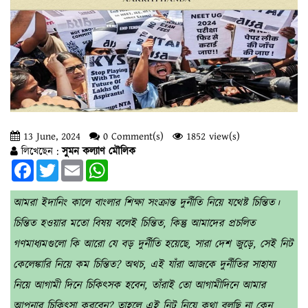
13 June, 2024
0 Comment(s)
1852 view(s)
লিখেছেন :
সুমন কল্যাণ মৌলিক
Facebook
Twitter
Email
WhatsApp
আমরা ইদানিং কালে বাংলার শিক্ষা সংক্রান্ত দুর্নীতি নিয়ে যথেষ্ট চিন্তিত।
চিন্তিত হওয়ার মতো বিষয় বলেই চিন্তিত, কিন্তু আমাদের প্রচলিত
গণমাধ্যমগুলো কি আরো যে বড় দুর্নীতি হয়েছে, সারা দেশ জুড়ে, সেই নিট
কেলেঙ্কারি নিয়ে কম চিন্তিত? অথচ, এই যাঁরা আজকে দুর্নীতির সাহায্য
নিয়ে আগামী দিনে চিকিৎসক হবেন, তাঁরাই তো আগামীদিনে আমার
আপনার চিকিৎসা করবেন? তাহলে এই নিট নিয়ে কথা বলছি না কেন