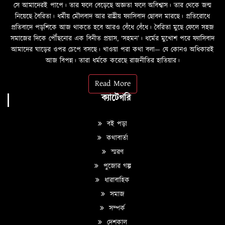
সে আমাদেরই পাপে। তার ফলে বেড়েছে অজ্ঞতা ফলে অবিশ্বাস। তার থেকে জন্ম
নিয়েছে বৈরিতা। ধর্মীয় মৌলবাদ আর রাষ্ট্রীয় ফ্যাসিবাদ ছোবল মারছে। প্রতিরোধে
প্রতিবাদে পড়শিকে আজ থাকতে হবে আরও বেঁধে বেঁধে। বৈরিতা মুছে ফেলে সহজ
সমাজের দিকে পৌঁছনোর এক বিনীত প্রয়াস, ‘সহমন’। ধর্মের মুখোশ পরে ফ্যাসিবাদ
আমাদের ঘাড়ের ওপর চেপে বসছে। খাওয়া পরা কথা বলা—­­ যে কোনও অধিকারই
আজ বিপন্ন। তারা ধর্মকে করেছে রাজনীতির হাতিয়ার।
Read More
ক্যাটেগরি
বই পড়া
কথাবার্তা
স্মরণ
পুজোর গল্প
ধারাবাহিক
সমাজ
সম্পর্ক
দেশকাল