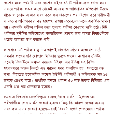
দেশের মধ্যে ৫৭১ টি এবং দেশের বাইরে ১৪ টি পরীক্ষাকেন্দ্র খোলা হয়।
এবারে পরীক্ষা শুরুর আগে থেকেই অনিয়ম ও জালিয়াতির অভিযোগ উঠতে
থাকে যা চূড়ান্ত আকার ধারণ করে ফল প্রকাশের পর।বিশেষ করে পরীক্ষার্থী
ও তাদের অভিভাবকরা বহু জায়গায় রাস্তায় নামেন,আদালতে একাধিক মামলা
হয়। এমনকি পরীক্ষা বাতিল করে পুনরায় পরীক্ষা নেওয়ার দাবি ওঠে। নিট
পরীক্ষায় দুর্নীতির অভিযোগের বহুমাত্রিকতা বোঝার জন্য আমরা বিষয়গুলিকে
পয়েন্ট আকারে ভাগ করতে পারি।
# এবারে নিট পরীক্ষার দু দিন আগেই প্রশ্নপত্র ফাঁসের অভিযোগ ওঠে।
এমনকি প্রশ্নের ছবি সোশ্যাল মিডিয়ায় ঘুরতে থাকে। ন্যাশানাল টেস্টিং
এজেন্সি বিষয়টিকে অসম্ভব বললেও টাইমস অব ইন্ডিয়া সহ বিভিন্ন
সংবাদপত্রে অন্তত তিনটে এই ধরনের খবর প্রকাশিত হয়। সবচেয়ে বড়
কথা বিহারের ইকোনমিক অফেন্স ইউনিট পরীক্ষার্থী ও অভিভাবক সহ ১৩
জনকে গ্রেপ্তার করে। প্রাথমিক তদন্তে প্রকাশ ৫০ লক্ষ টাকার বিনিময়ে এক
একটি প্রশ্ন পত্র কেনাবেচা হয়েছে।
#এবারে বিতর্কের কেন্দ্রবিন্দুতে রয়েছে 'গ্রেস মার্কস'। ১,৫৬৩ জন
পরীক্ষার্থীকে গ্রেস মার্কস দেওয়া হয়েছে। কিন্তু কি কারণে দেওয়া হয়েছে
এবং কত নাম্বার দেওয়া হয়েছে-- সেই বিষয়টা যথেষ্ট গোলমেলে। পরীক্ষা