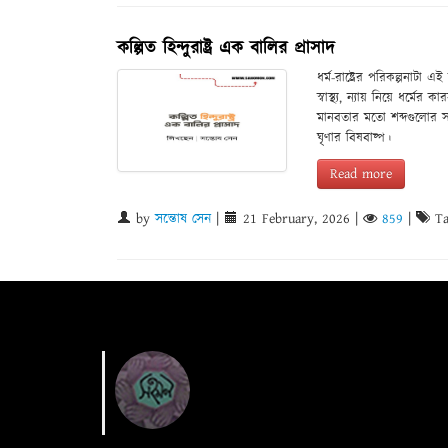
কল্পিত হিন্দুরাষ্ট্র এক বালির প্রাসাদ
ধর্ম-রাষ্ট্রের পরিকল্পনাটা 
স্বাস্থ্য, ন্যায় নিয়ে ধর্মে
মানবতার মতো শব্দগুলোর স
ঘৃণার বিষবাষ্প।
Read more
by
সন্তোষ সেন
|
21 February, 2026
|
859
|
Ta