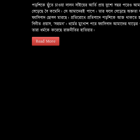
পড়শিকে ছুঁতে চাওয়া লালন সাঁইয়ের আর্তি প্রায় দুশো বছর পরেও আ
বেড়েছে বৈ কমেনি। সে আমাদেরই পাপে। তার ফলে বেড়েছে অজ্ঞতা ফলে 
ফ্যাসিবাদ ছোবল মারছে। প্রতিরোধে প্রতিবাদে পড়শিকে আজ থাকতে
বিনীত প্রয়াস, ‘সহমন’। ধর্মের মুখোশ পরে ফ্যাসিবাদ আমাদের ঘা
তারা ধর্মকে করেছে রাজনীতির হাতিয়ার।
Read More