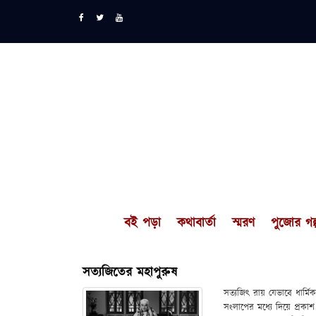
বই পড়া
কথাবার্তা
স্মরণ
পুজোর গল্
সত্যজিতের মহাপুরুষ
সত্যজিৎ রায় যেভাবে ধার্মিক
সংলাপের মধ্যে দিয়ে প্রকাশ 