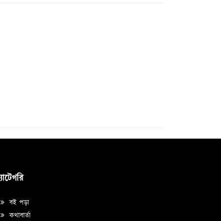
্যাটেগরি
বই পড়া
কথাবার্তা