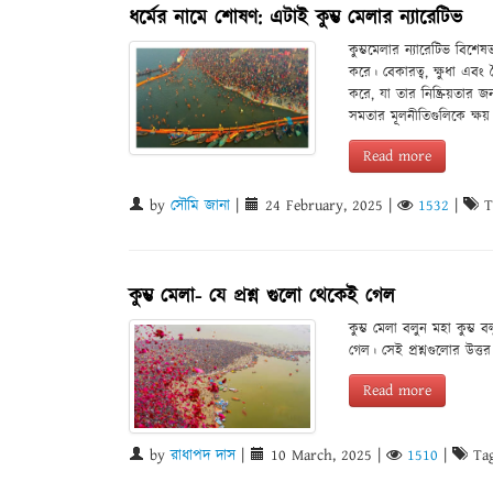
ধর্মের নামে শোষণ: এটাই কুম্ভ মেলার ন্যারেটিভ
কুম্ভমেলার ন্যারেটিভ বিশে
করে। বেকারত্ব, ক্ষুধা এবং ব
করে, যা তার নিষ্ক্রিয়তার 
সমতার মূলনীতিগুলিকে ক্ষ
Read more
by
সৌমি জানা
|
24 February, 2025
|
1532
|
T
কুম্ভ মেলা- যে প্রশ্ন গুলো থেকেই গেল
কুম্ভ মেলা বলুন মহা কুম্ভ 
গেল। সেই প্রশ্নগুলোর উত্ত
Read more
by
রাধাপদ দাস
|
10 March, 2025
|
1510
|
Tag