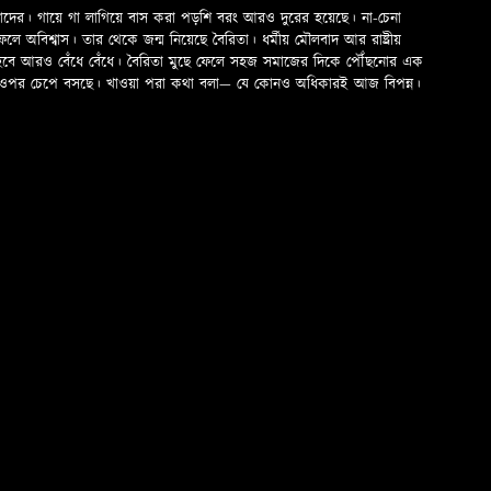
মাদের। গায়ে গা লাগিয়ে বাস করা পড়শি বরং আরও দুরের হয়েছে। না-চেনা
অবিশ্বাস। তার থেকে জন্ম নিয়েছে বৈরিতা। ধর্মীয় মৌলবাদ আর রাষ্ট্রীয়
 হবে আরও বেঁধে বেঁধে। বৈরিতা মুছে ফেলে সহজ সমাজের দিকে পৌঁছনোর এক
ড়ের ওপর চেপে বসছে। খাওয়া পরা কথা বলা—­­ যে কোনও অধিকারই আজ বিপন্ন।