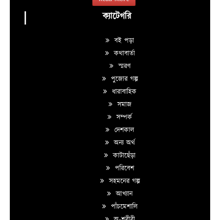
ক্যাটেগরি
বই পড়া
কথাবার্তা
স্মরণ
পুজোর গল্প
ধারাবাহিক
সমাজ
সম্পর্ক
দেশকাল
অন্য অর্থ
কাটাছেঁড়া
পরিবেশ
সহমনের গল্প
আখ্যান
পাঁচমেশালি
অ-শরীরী