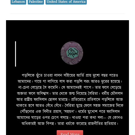
Lebanon
Palestine
United States of America
পড়শিকে ছুঁতে চাওয়া লালন সাঁইয়ের আর্তি প্রায় দুশো বছর পরেও
আমাদের। গায়ে গা লাগিয়ে বাস করা পড়শি বরং আরও দুরের হয়েছে।
না-চেনা বেড়েছে বৈ কমেনি। সে আমাদেরই পাপে। তার ফলে বেড়েছে
অজ্ঞতা ফলে অবিশ্বাস। তার থেকে জন্ম নিয়েছে বৈরিতা। ধর্মীয় মৌলবাদ
আর রাষ্ট্রীয় ফ্যাসিবাদ ছোবল মারছে। প্রতিরোধে প্রতিবাদে পড়শিকে আজ
থাকতে হবে আরও বেঁধে বেঁধে। বৈরিতা মুছে ফেলে সহজ সমাজের দিকে
পৌঁছনোর এক বিনীত প্রয়াস, ‘সহমন’। ধর্মের মুখোশ পরে ফ্যাসিবাদ
আমাদের ঘাড়ের ওপর চেপে বসছে। খাওয়া পরা কথা বলা—­­ যে কোনও
অধিকারই আজ বিপন্ন। তারা ধর্মকে করেছে রাজনীতির হাতিয়ার।
Read More