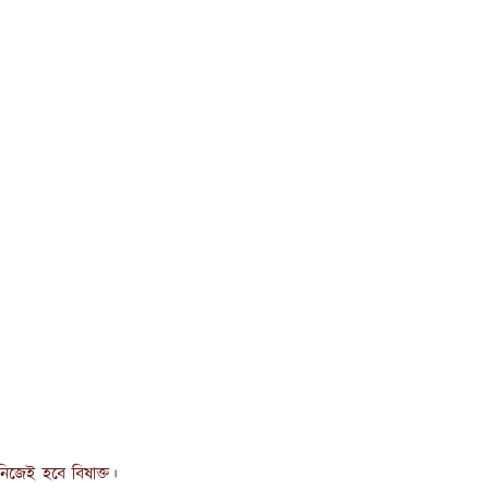
িজেই হবে বিষাক্ত।