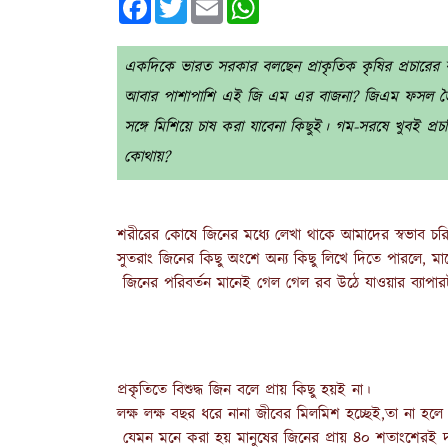
একদিকে ভারত সরকার বলছেন প্রাকৃতিক কৃষির প্রচারের কথা
আবার পাশাপাশি এই জি এম এর বাজনা? জিএম ফসল জৈ
সঙ্গে মিশিয়ে চাষ করা যাবেনা কিছুই। গম-সরষে খুবই প্
কোথায়?
শরীরের কোষে জিনের মধ্যে লেখা থাকে আমাদের স্বভাব চরিত
সুতরাং জিনের কিছু অংশে অন্য কিছু লিখে দিতে পারলে, 
জিনের পরিবর্তন মানেই গেল গেল রব উঠে যাওয়ার ব্যাপারট
প্রকৃতিতে বিশুদ্ধ জিন বলে প্রায় কিছু হয়ই না।
লক্ষ লক্ষ বছর ধরে নানা জীবের মিলমিশ হচ্ছেই,তা না 
যেমন মনে করা হয় মানুষের জিনের প্রায় ৪০ শতাংশেরই দ