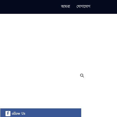
আমরা
যোগাযোগ
ollow Us