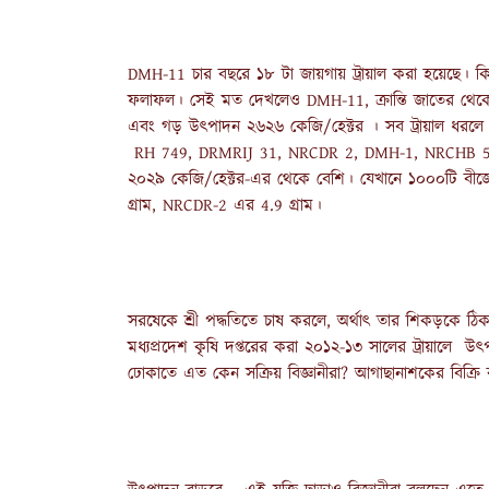
DMH-11 চার বছরে ১৮ টা জায়গায় ট্রায়াল করা হয়েছে। কি
ফলাফল। সেই মত দেখলেও DMH-11, ক্রান্তি জাতের থ
এবং গড় উৎপাদন ২৬২৬ কেজি/হেক্টর । সব ট্রায়াল ধর
RH 749, DRMRIJ 31, NRCDR 2, DMH-1, NRCHB 506,
২০২৯ কেজি/হেক্টর-এর থেকে বেশি। যেখানে ১০০০টি বীজে
গ্রাম, NRCDR-2 এর 4.9 গ্রাম।
সরষেকে শ্রী পদ্ধতিতে চাষ করলে, অর্থাৎ তার শিকড়কে
মধ্যপ্রদেশ কৃষি দপ্তরের করা ২০১২-১৩ সালের ট্রায়ালে উ
ঢোকাতে এত কেন সক্রিয় বিজ্ঞানীরা? আগাছানাশকের বিক্রি