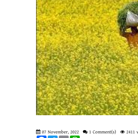
07 November, 2022
1 Comment(s)
2411 v
Facebook
Twitter
Email
WhatsApp