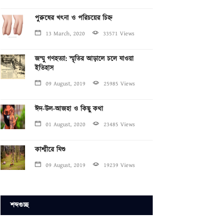
পুরুষের খৎনা ও পরিচয়ের চিহ্ন
13 March, 2020
33571 Views
জম্মু গণহত্যা: স্মৃতির আড়ালে চলে যাওয়া
ইতিহাস
09 August, 2019
25985 Views
ঈদ-উল-আজহা ও কিছু কথা
01 August, 2020
23485 Views
কাশ্মীরে যিশু
09 August, 2019
19239 Views
শব্দগুচ্ছ