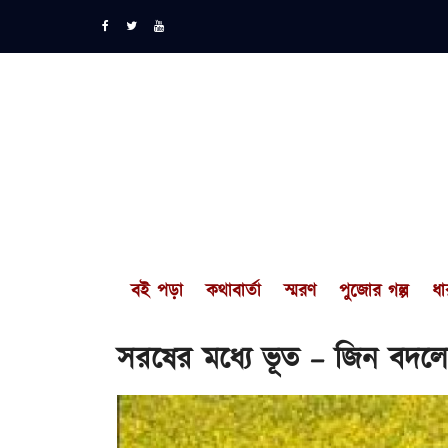
বই পড়া
কথাবার্তা
স্মরণ
পুজোর গল্প
ধা
সরষের মধ্যে ভূত – জিন বদলে