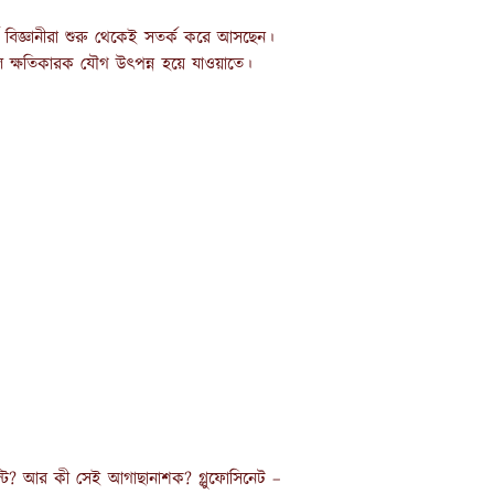
পর্কে বিজ্ঞানীরা শুরু থেকেই সতর্ক করে আসছেন।
লে ক্ষতিকারক যৌগ উৎপন্ন হয়ে যাওয়াতে।
্টি? আর কী সেই আগাছানাশক? গ্লুফোসিনেট –