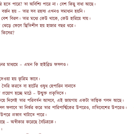
ি হতে পারে? তা অবিশ্যি পারে না। বেশ কিছু বাধা আছে।
া বর্জন হয় – তার সব রহস্য এখনও সমাধান হয়নি।
শ বেশ বিরল। তার মধ্যে কেউ থাকে, কেউ হারিয়ে যায়।
 দিক ঝেড়ে ফেলে স্থিতিশীল হয় হাজার বছর ধরে।
া কিসের?
নের মাধ্যমে – এমন কি হাইব্রিড ফসলও।
ওয়া হয় কৃত্রিম ভাবে।
ৈরি করতে বা হার্টের ওষুধ হেপারিন বানাতে
প্রয়োগ হচ্ছে মাঠে – উন্মুক্ত প্রকৃতিতে।
কিয়ে দিলেই তার পরিবর্তন আসবে, এই জায়গায় একটা তাত্বিক গলদ আছে।
 ফলাবে তা নির্ভর করে তার পারিপার্শ্বিকের উপরেও, প্রতিবেশের উপরেও।
উপরে প্রভাব খাটাতে পারে।
রেছে – অস্বীকার করেছে বৈচিত্রকে।
য়।