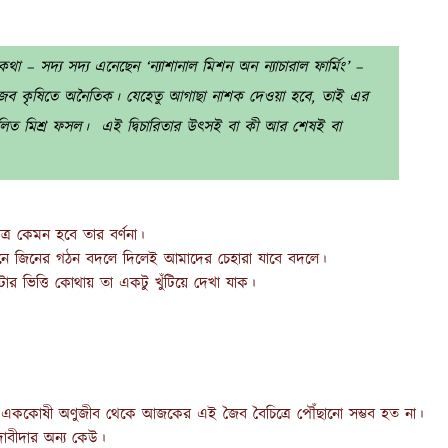
 – সদ্য সদ্য এনেছেন ‘ন্যাশানাল মিশন অন ন্যাচারাল ফার্মিং’ –
ব কৃষিতে অনৈতিক। যেহেতু আগাছা নাশক দেওয়া হবে, তাই এর
রচলিত মিশ্র ফসল। এই দ্বিচারিতার উৎসই বা কী আর শেষই বা
্র কেমন হবে তার বর্ণনা।
মানে জিনের গঠন বদলে দিলেই আমাদের চেহারা যাবে বদলে।
ার ভিত্তি কোথায় তা একটু খুঁটিয়ে দেখা যাক।
হলে এককোষী অণুজীব থেকে আজকের এই জৈব বৈচিত্রে পৌঁছানো সম্ভব হত না।
াবীদার অন্য কেউ।