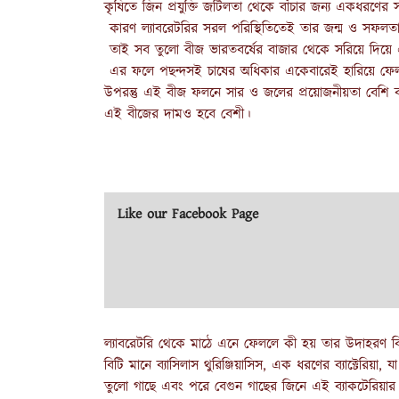
কৃষিতে জিন প্রযুক্তি জটিলতা থেকে বাঁচার জন্য একধরণে
কারণ ল্যাবরেটরির সরল পরিস্থিতিতেই তার জন্ম ও সফলত
তাই সব তুলো বীজ ভারতবর্ষের বাজার থেকে সরিয়ে দিয়
এর ফলে পছন্দসই চাষের অধিকার একেবারেই হারিয়ে ফে
উপরন্তু এই বীজ ফলনে সার ও জলের প্রয়োজনীয়তা বেশি
এই বীজের দামও হবে বেশী।
Like our Facebook Page
ল্যাবরেটরি থেকে মাঠে এনে ফেললে কী হয় তার উদাহরণ 
বিটি মানে ব্যাসিলাস থুরিঞ্জিয়াসিস, এক ধরণের ব্যাক্টেরিয়া,
তুলো গাছে এবং পরে বেগুন গাছের জিনে এই ব্যাকটেরিয়ার