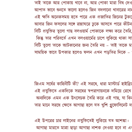
তাই তাকে আর পোকায় খাবে না, আর পোকা মারা বিষ দে
আপাত ভাবে শুনতে ভালো হলেও জিন বদলানো খাবারের নানা অস্বাস্
এই ক্ষতি অনেকসময় হতে পারে এক প্রজাতির জিনের টুকরো 
আবার জিন ফসলের সঙ্গে রান্নাঘরে ঢুকে আসতে পারে কীট
বিটি প্রযুক্তির তুলো গাছ বলওয়ার্ম পোকাকে লক্ষ্য করে তৈর
কিন্তু তার পরিবর্তে এখন বলওয়ার্মের চাপে লুকিয়ে থাকা স
বিটি তুলো তাকে আটকানোর জন্য তৈরি নয় – তাই তাকে 
সাময়িক ভাবে উপকার হলেও ফলন এখন পড়তির দিকে – 
জিএম সর্ষের কাহিনীটি কী? এই সরষে, ধারা মাস্টার্ড হাইব
এই প্রযুক্তিতে একদিকে সরষের স্বপরাগায়নকে দমিয়ে রেখ
অন্যদিকে এমন এক উৎসেচক তৈরি করে এই গাছ, যা কিনা 
তার মানে সরষে ক্ষেতে আগাছা হলে যত খুশি গ্লুফোসিনেট দা
এই উপরের চার লাইনের প্রযুক্তিতেই লুকিয়ে যত আশঙ্কা।
আগাছা মারতে মাত্রা ছাড়া আগাছা নাশক দেওয়া হবে না এব