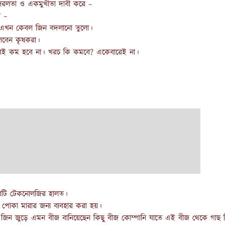
র সরলতা ও একমুখীতা দাবী করে –
া –
ে এখন কেবল জিন বদলানো তুলো।
লবেন কৃষকরা।
 বই কম হবে না। খরচ কি কমবে? একেবারেই না।
বিটি টেকনোলজির হালত।
 যা পোকা মারার জন্য ব্যবহার করা হয়।
 জিন জুড়ে এমন বীজ বানিয়েছেন কিছু বীজ কোম্পানি যাতে এই বীজ থেকে গাছ ন