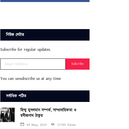
নিউজ লেটার
Subscribe for regular updates.
Subcribe
You can unsubscribe us at any time
সর্বাধিক পঠিত
হিন্দু মুসলমান সম্পর্ক, সাম্প্রদায়িকতা ও
রবীন্দ্রনাথ ঠাকুর
09 May, 2019
37705 Views