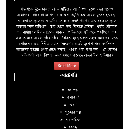
পড়শিকে ছুঁতে চাওয়া লালন সাঁইয়ের আর্তি প্রায় দুশো বছর পরেও
আমাদের। গায়ে গা লাগিয়ে বাস করা পড়শি বরং আরও দুরের হয়েছে।
না-চেনা বেড়েছে বৈ কমেনি। সে আমাদেরই পাপে। তার ফলে বেড়েছে
অজ্ঞতা ফলে অবিশ্বাস। তার থেকে জন্ম নিয়েছে বৈরিতা। ধর্মীয় মৌলবাদ
আর রাষ্ট্রীয় ফ্যাসিবাদ ছোবল মারছে। প্রতিরোধে প্রতিবাদে পড়শিকে আজ
থাকতে হবে আরও বেঁধে বেঁধে। বৈরিতা মুছে ফেলে সহজ সমাজের দিকে
পৌঁছনোর এক বিনীত প্রয়াস, ‘সহমন’। ধর্মের মুখোশ পরে ফ্যাসিবাদ
আমাদের ঘাড়ের ওপর চেপে বসছে। খাওয়া পরা কথা বলা—­­ যে কোনও
অধিকারই আজ বিপন্ন। তারা ধর্মকে করেছে রাজনীতির হাতিয়ার।
Read More
ক্যাটেগরি
বই পড়া
কথাবার্তা
স্মরণ
পুজোর গল্প
ধারাবাহিক
সমাজ