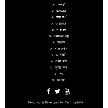
সম্পর্ক
দেশকাল
অন্য অর্থ
কাটাছেঁড়া
পরিবেশ
সহমনের গল্প
আখ্যান
পাঁচমেশালি
অ-শরীরী
খোলা মাঠ
তৃতীয় লিঙ্গ
বিশ্ব
অন্বেষণ
Designed & Developed by
Technophilix