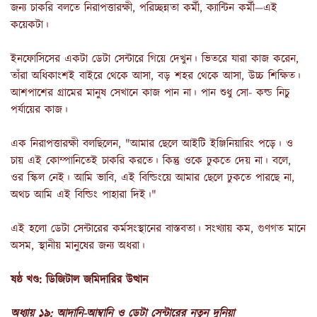
জন্য চাকরি বলতে নিরাপত্তারক্ষী, পরিচ্ছন্নতা কর্মী, ক্যান্টিন কর্মী—এই
কয়েকটা।
ইনফোসিসের একটা ডেটা সেন্টারে গিয়ে দেখুন। ভিতরে যারা কাজ করেন,
তাঁরা অধিকাংশই বাইরে থেকে আসা, বড় শহর থেকে আসা, উচ্চ শিক্ষিত।
আশপাশের গ্রামের মানুষ সেখানে কাজ পান না। পান শুধু সো- কল্ড নিচু
পর্যায়ের কাজ।
এক নিরাপত্তারক্ষী বলছিলেন, "আমার ছেলে আইটি ইঞ্জিনিয়ারিং পড়ে। ও
চায় এই কোম্পানিতেই চাকরি করতে। কিন্তু ওকে ঢুকতে দেয় না। বলে,
ওর স্কিল নেই। আমি ভাবি, এই বিল্ডিংয়ে আমার ছেলে ঢুকতে পারছে না,
অথচ আমি এই বিল্ডিং পাহারা দিই।"
এই হলো ডেটা সেন্টারের কর্মসংস্থানের বাস্তবতা। সংখ্যায় কম, গুণগত মানে
অসম, স্থানীয় মানুষের জন্য অধরা।
ষষ্ঠ খণ্ড: ডিজিটাল জমিদারির উত্থান
অধ্যায় ১৯: আদানি-আম্বানি ও ডেটা সেন্টারের নতুন দুনিয়া