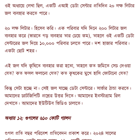
ওই অধ্যায়ে লেখা ছিল, একটি এআই ডেটা সেন্টার প্রতিদিন ২০ লক্ষ লিটার
জল ব্যবহার করতে পারে।
২০ লক্ষ লিটার। হিসেব করি। এক পরিবার যদি দিনে ২০০ লিটার জল
ব্যবহার করে (ভারতে গড় ব্যবহার তার চেয়ে কম), তাহলে ওই একটি ডেটা
সেন্টারের জল দিয়ে ১০,০০০ পরিবার চলতে পারে। দশ হাজার পরিবার।
একটা ছোট শহর।
এই জল যদি কৃষিতে ব্যবহার করা হতো, তাহলে কত জমিতে সেচ দেওয়া
যেত? কত ফসল ফলানো যেত? কত কৃষকের মুখে হাসি ফোটানো যেত?
কিন্তু সেটা হচ্ছে না। সেই জল যাচ্ছে ডেটা সেন্টারে। সার্ভার ঠান্ডা করতে।
আমাদের চ্যাটজিপিটি প্রশ্নের উত্তর দিতে। আমাদের ইনস্টাগ্রাম রিল
দেখাতে। আমাদের ইউটিউব ভিডিও চালাতে।
অধ্যায় ১২: গুগলের ৬১০ কোটি গ্যালন
গুগল প্রতি বছর পরিবেশ প্রতিবেদন প্রকাশ করে। ২০২৪ সালের