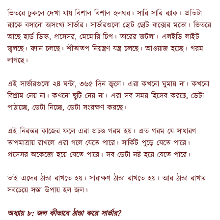
ভিতরে ঢুকলে দেখা যায় বিশাল বিশাল হলঘর। সারি সারি র‍্যাক। প্রতিটা
র‍্যাকে বসানো অসংখ্য সার্ভার। সার্ভারগুলো ছোট ছোট বাক্সের মতো। ভিতরে
আছে হার্ড ডিস্ক, প্রসেসর, মেমোরি চিপ। তারের জটলা। এলইডি লাইট
জ্বলছে। ফ্যান চলছে। শীতাতপ নিয়ন্ত্রণ যন্ত্র চলছে। আওয়াজ হচ্ছে। গরম
লাগছে।
এই সার্ভারগুলো ২৪ ঘন্টা, ৩৬৫ দিন জ্বলে। এরা কখনো ঘুমায় না। কখনো
বিশ্রাম নেয় না। কখনো ছুটি নেয় না। এরা সব সময় হিসেব করছে, ডেটা
পাঠাচ্ছে, ডেটা নিচ্ছে, ডেটা সংরক্ষণ করছে।
এই নিরন্তর কাজের ফলে এরা প্রচণ্ড গরম হয়। এত গরম যে সাধারণ
তাপমাত্রায় রাখলে এরা গলে যেতে পারে। সার্কিট পুড়ে যেতে পারে।
প্রসেসর অকেজো হয়ে যেতে পারে। সব ডেটা নষ্ট হয়ে যেতে পারে।
তাই এদের ঠান্ডা রাখতে হয়। সারাক্ষণ ঠান্ডা রাখতে হয়। আর ঠান্ডা রাখার
সবচেয়ে সস্তা উপায় হল জল।
অধ্যায় ৮: জল কীভাবে ঠান্ডা করে সার্ভার?