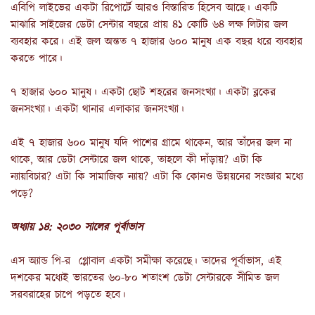
এবিপি লাইভের একটা রিপোর্টে আরও বিস্তারিত হিসেব আছে। একটি
মাঝারি সাইজের ডেটা সেন্টার বছরে প্রায় ৪১ কোটি ৬৪ লক্ষ লিটার জল
ব্যবহার করে। এই জল অন্তত ৭ হাজার ৬০০ মানুষ এক বছর ধরে ব্যবহার
করতে পারে।
৭ হাজার ৬০০ মানুষ। একটা ছোট শহরের জনসংখ্যা। একটা ব্লকের
জনসংখ্যা। একটা থানার এলাকার জনসংখ্যা।
এই ৭ হাজার ৬০০ মানুষ যদি পাশের গ্রামে থাকেন, আর তাঁদের জল না
থাকে, আর ডেটা সেন্টারে জল থাকে, তাহলে কী দাঁড়ায়? এটা কি
ন্যায়বিচার? এটা কি সামাজিক ন্যায়? এটা কি কোনও উন্নয়নের সংজ্ঞার মধ্যে
পড়ে?
অধ্যায় ১৪: ২০৩০ সালের পূর্বাভাস
এস অ্যান্ড পি-র গ্লোবাল একটা সমীক্ষা করেছে। তাদের পূর্বাভাস, এই
দশকের মধ্যেই ভারতের ৬০-৮০ শতাংশ ডেটা সেন্টারকে সীমিত জল
সরবরাহের চাপে পড়তে হবে।