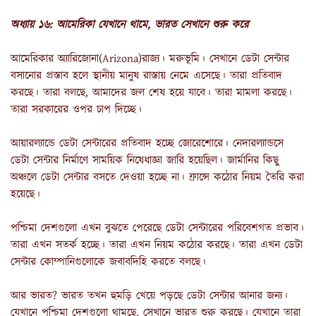
অধ্যায় ১৬: আমেরিকা যেখানে থামে, ভারত সেখানে শুরু করে
আমেরিকার অ্যারিজোনা(Arizona)রাজ্য। মরুভূমি। সেখানে ডেটা সেন্টার
বসানোর প্রস্তাব হলে স্থানীয় মানুষ রাস্তায় নেমে এসেছে। তারা প্রতিবাদ
করছে। তারা বলছে, আমাদের জল শেষ হয়ে যাবে। তারা মামলা করছে।
তারা সরকারের ওপর চাপ দিচ্ছে।
আয়ারল্যান্ডে ডেটা সেন্টারের প্রতিবাদ হচ্ছে জোরেশোরে। নেদারল্যান্ডসে
ডেটা সেন্টার নির্মাণে সাময়িক নিষেধাজ্ঞা জারি হয়েছিল। জার্মানির কিছু
অঞ্চলে ডেটা সেন্টার বসতে দেওয়া হচ্ছে না। ফ্রান্সে কঠোর নিয়ম তৈরি করা
হয়েছে।
পশ্চিমা দেশগুলো এখন বুঝতে পেরেছে ডেটা সেন্টারের পরিবেশগত প্রভাব।
তারা এখন সতর্ক হচ্ছে। তারা এখন নিয়ম কঠোর করছে। তারা এখন ডেটা
সেন্টার কোম্পানিগুলোকে জবাবদিহি করতে বলছে।
আর ভারত? ভারত তখন হুমড়ি খেয়ে পড়ছে ডেটা সেন্টার আনার জন্য।
যেখানে পশ্চিমা দেশগুলো থামছে, সেখানে ভারত শুরু করছে। যেখানে তারা