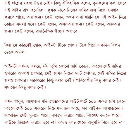
এই প্রশ্নের সহজ উত্তর নেই। কিছু ঐতিহাসিক বলেন, কৃষকদের কথা ভেবে
এই আইন রাখা হয়েছিল। কৃষক যাতে নিজের জমির জল নিজে ব্যবহার
করতে পারে, তার জন্য। কেউ বলেন, তখন ভাবা যায়নি যে এই আইন নিয়ে
কোনো সমস্যা হবে। কেউ বলেন, অলসতার জন্য। কেউ বলেন, অজ্ঞতার
জন্য। কেউ বলেন, রাজনৈতিক ইচ্ছার অভাবে।
কিন্তু যে কারণেই হোক, আইনটা টিকে গেল। টিকে গিয়ে একদিন বিপদ
ডেকে আনল।
আইনটা এখনও বলছে, যদি তুমি কোনো জমি কেনো, তাহলে সেই জমির
ওপরের আকাশ তোমার, সেই জমির নিচের মাটি তোমার, সেই জমির নিচের
জলও তোমার। সরকারের কিছু বলার নেই। প্রতিবেশীর কিছু বলার নেই।
সমাজের কিছু বলার নেই।
এখন ভাবুন, অ্যামাজন যদি হায়দ্রাবাদের আউটস্কার্টে ১০০ একর জমি কেনে,
তাহলে সেই ১০০ একরের নিচে যত জল আছে, সব আইনত অ্যামাজনের।
অ্যামাজন সেটা তুলতে পারে, ব্যবহার করতে পারে, নিঃশেষ করতে পারে।
কাউকে জিজ্ঞেস করতে হবে না। কারও কাছ থেকে অনুমতি নিতে হবে না।