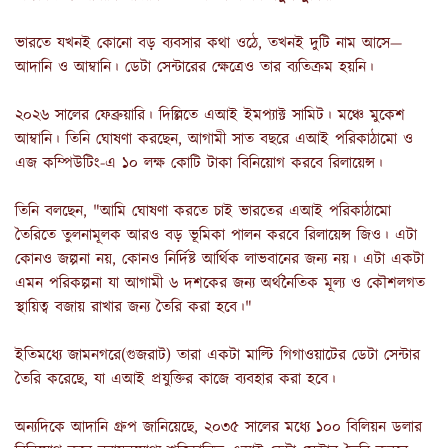
ভারতে যখনই কোনো বড় ব্যবসার কথা ওঠে, তখনই দুটি নাম আসে—
আদানি ও আম্বানি। ডেটা সেন্টারের ক্ষেত্রেও তার ব্যতিক্রম হয়নি।
২০২৬ সালের ফেব্রুয়ারি। দিল্লিতে এআই ইমপ্যাক্ট সামিট। মঞ্চে মুকেশ
আম্বানি। তিনি ঘোষণা করছেন, আগামী সাত বছরে এআই পরিকাঠামো ও
এজ কম্পিউটিং-এ ১০ লক্ষ কোটি টাকা বিনিয়োগ করবে রিলায়েন্স।
তিনি বলছেন, "আমি ঘোষণা করতে চাই ভারতের এআই পরিকাঠামো
তৈরিতে তুলনামূলক আরও বড় ভূমিকা পালন করবে রিলায়েন্স জিও। এটা
কোনও জল্পনা নয়, কোনও নির্দিষ্ট আর্থিক লাভবানের জন্য নয়। এটা একটা
এমন পরিকল্পনা যা আগামী ৬ দশকের জন্য অর্থনৈতিক মূল্য ও কৌশলগত
স্থায়িত্ব বজায় রাখার জন্য তৈরি করা হবে।"
ইতিমধ্যে জামনগরে(গুজরাট) তারা একটা মাল্টি গিগাওয়াটের ডেটা সেন্টার
তৈরি করেছে, যা এআই প্রযুক্তির কাজে ব্যবহার করা হবে।
অন্যদিকে আদানি গ্রুপ জানিয়েছে, ২০৩৫ সালের মধ্যে ১০০ বিলিয়ন ডলার