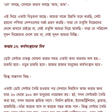
'নো' বলছে, সেখানে ভারত বলছে 'কাম, কাম'।
এই নিয়ে একটা বিড়ম্বনা আছে। আমরা যাকে উন্নতি মনে করছি, সেটা
হয়তো পশ্চিমা দেশগুলোর বর্জ্য গ্রহণ করছি। তারা যে প্রযুক্তি নিজেদের
দেশে রাখতে চাইছে না, সেই প্রযুক্তি আমরা নিয়ে আসছি। তারা যে পরিবেশ
দূষণ নিজেদের দেশে চায় না, সেই দূষণ আমরা নিচ্ছি।
অধ্যায় ১৭: কর্মসংস্থানের মিথ
ডেটা সেন্টার প্রকল্প ঘোষণা করার সময় একটা কথা বারবার বলা হয়—
চাকরি হবে। প্রচুর চাকরি হবে। হাজার হাজার মানুষের কর্মসংস্থান হবে।
কিন্তু বাস্তবতা ভিন্ন।
একটা ডেটা সেন্টার তৈরি হওয়ার পর সেখানে নিয়মিত কাজ করার জন্য
মাত্র ২০ থেকে ১০০ জন মানুষের প্রয়োজন হয়। হ্যাঁ, যখন সেন্টারটা তৈরি
করা হয়, তখন অনেক শ্রমিক লাগে। নির্মাণ শ্রমিক, ইলেকট্রিশিয়ান, প্লাম্বার,
রাজমিস্ত্রি—তাঁরা কয়েক মাস বা কয়েক বছর কাজ পান। কিন্তু সেন্টার তৈরি