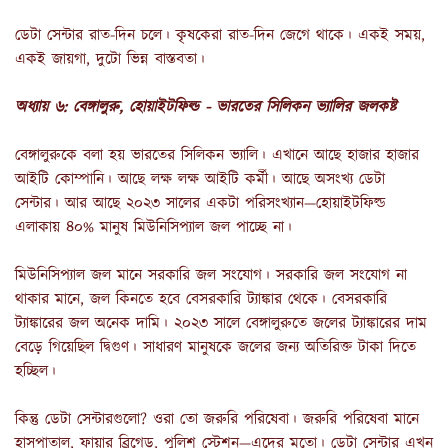
ডেটা সেন্টার রাত-দিন চলে। কৃষকেরা রাত-দিন জেগে থাকে। একই সময়,
একই জায়গা, দুটো ভিন্ন বাস্তবতা।
অধ্যায় ৬: বেঙ্গালুরু, হোয়াইটফিল্ড - ভারতের সিলিকন ভ্যালির জলকষ্ট
বেঙ্গালুরুকে বলা হয় ভারতের সিলিকন ভ্যালি। এখানে আছে হাজার হাজার
আইটি কোম্পানি। আছে লক্ষ লক্ষ আইটি কর্মী। আছে অসংখ্য ডেটা
সেন্টার। আর আছে ২০২৩ সালের একটা পরিসংখ্যান—হোয়াইটফিল্ড
এলাকায় ৪০% মানুষ মিউনিসিপ্যাল জল পাচ্ছে না।
মিউনিসিপ্যাল জল মানে সরকারি জল সংযোগ। সরকারি জল সংযোগ না
থাকার মানে, জল কিনতে হবে বেসরকারি ট্যাঙ্কার থেকে। বেসরকারি
ট্যাঙ্কারের জল অনেক দামি। ২০২৩ সালে বেঙ্গালুরুতে জলের ট্যাঙ্কারের দাম
বেড়ে গিয়েছিল দ্বিগুণ। সাধারণ মানুষকে জলের জন্য অতিরিক্ত টাকা দিতে
হচ্ছিল।
কিন্তু ডেটা সেন্টারগুলো? ওরা তো জরুরি পরিষেবা। জরুরি পরিষেবা মানে
হাসপাতাল, ফায়ার ব্রিগেড, পুলিশ স্টেশন—এদের মতো। ডেটা সেন্টার এখন