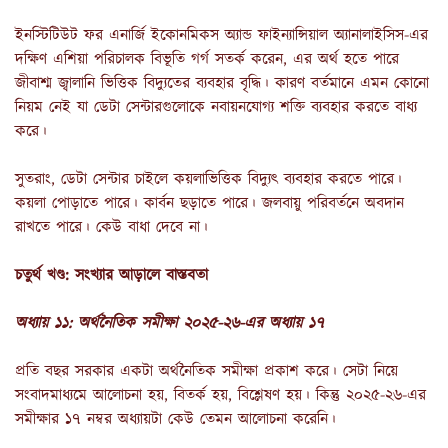
ইনস্টিটিউট ফর এনার্জি ইকোনমিকস অ্যান্ড ফাইন্যান্সিয়াল অ্যানালাইসিস-এর
দক্ষিণ এশিয়া পরিচালক বিভূতি গর্গ সতর্ক করেন, এর অর্থ হতে পারে
জীবাশ্ম জ্বালানি ভিত্তিক বিদ্যুতের ব্যবহার বৃদ্ধি। কারণ বর্তমানে এমন কোনো
নিয়ম নেই যা ডেটা সেন্টারগুলোকে নবায়নযোগ্য শক্তি ব্যবহার করতে বাধ্য
করে।
সুতরাং, ডেটা সেন্টার চাইলে কয়লাভিত্তিক বিদ্যুৎ ব্যবহার করতে পারে।
কয়লা পোড়াতে পারে। কার্বন ছড়াতে পারে। জলবায়ু পরিবর্তনে অবদান
রাখতে পারে। কেউ বাধা দেবে না।
চতুর্থ খণ্ড: সংখ্যার আড়ালে বাস্তবতা
অধ্যায় ১১: অর্থনৈতিক সমীক্ষা ২০২৫-২৬-এর অধ্যায় ১৭
প্রতি বছর সরকার একটা অর্থনৈতিক সমীক্ষা প্রকাশ করে। সেটা নিয়ে
সংবাদমাধ্যমে আলোচনা হয়, বিতর্ক হয়, বিশ্লেষণ হয়। কিন্তু ২০২৫-২৬-এর
সমীক্ষার ১৭ নম্বর অধ্যায়টা কেউ তেমন আলোচনা করেনি।