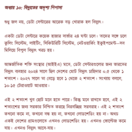
অধ্যায় ১০: বিদ্যুতের অদৃশ্য পিপাসা
শুধু জল নয়, ডেটা সেন্টারের আরেক বড় খোরাক হল বিদ্যুৎ।
একটা ডেটা সেন্টারে কয়েক হাজার সার্ভার ২৪ ঘন্টা চলে। তাদের সঙ্গে চলে
কুলিং সিস্টেম, লাইটিং, সিকিউরিটি সিস্টেম, নেটওয়ার্কিং ইকুইপমেন্ট—সব
মিলিয়ে বিপুল বিদ্যুৎ খরচ হয়।
আন্তর্জাতিক শক্তি সংস্থার (আইইএ) মতে, ডেটা সেন্টারগুলোর জন্য ভারতের
বিদ্যুৎ ব্যবহার ২০২৪ সালে ছিল দেশের মোট বিদ্যুৎ চাহিদার ০.৫ থেকে ১
শতাংশ। ২০২৭ সালে তা বেড়ে হবে ১ থেকে ২ শতাংশ। সংখ্যায় বললে,
১০-১৫ টেরাওয়াট আওয়ার।
এই ২ শতাংশ খুব ছোট মনে হতে পারে। কিন্তু মনে রাখতে হবে, এই ২
শতাংশের জন্য সরকার নিশ্চিত করছে নিরবচ্ছিন্ন সরবরাহ। এই ২ শতাংশ
কখনো কমে না, কখনো বন্ধ হয় না, কখনো লোডশেডিং হয় না। অথচ
একই দেশের গ্রামগুলোতে এখনও লোডশেডিং হয়। এখনও ভোল্টেজ কমে
যায়। এখনও বিদ্যুৎ আসে-যায়।