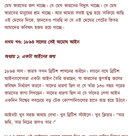
মেঘ ভারতের জল খাচ্ছে। যে মেঘ ভারতের বিদ্যুৎ খাচ্ছে। যে মেঘ
ভারতের মানুষের শ্রম খাচ্ছে। আর আমরা সবাই মুগ্ধ হয়ে তাকিয়ে আছি
এই মেঘের দিকে, জানতেও পারছি না যে এই মেঘের পেটের ভিতর
আমাদের ভবিষ্যৎ হজম হয়ে যাচ্ছে।
প্রথম খণ্ড: ১৮৯৪ সালের সেই অমোঘ আইন
অধ্যায় ১: একটা আইনের জন্ম
১৮৯৪ সাল। ভারত তখন ব্রিটিশ শাসনের অধীনে। লন্ডনে বসে ব্রিটিশ
আইনপ্রণেতারা একটা আইন তৈরি করছেন, যা ভারতের ভূগর্ভস্থ জলের
ভবিষ্যৎ নির্ধারণ করবে। তাদের ধারণা ছিল না যে তাঁরা ১৩০ বছর পরের
ভারতের ভাগ্য লিখছেন। তাদের ধারণা ছিল না যে তাঁদের লেখা আইন
একদিন বিশ্বের সবচেয়ে বড় টেক কোম্পানিগুলোর হাতে অস্ত্র হয়ে উঠবে।
আইনটা খুব সহজ ভাষায় লেখা। খুব ব্রিটিশ স্টাইলে। খুব ক্লিয়ার। "যার
জমি, তার নিচের জলও তার।"