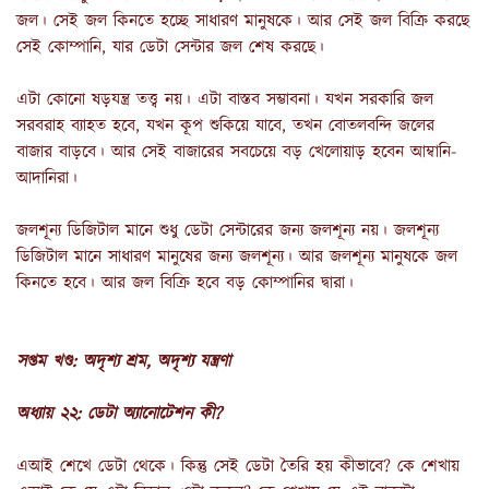
জল। সেই জল কিনতে হচ্ছে সাধারণ মানুষকে। আর সেই জল বিক্রি করছে
সেই কোম্পানি, যার ডেটা সেন্টার জল শেষ করছে।
এটা কোনো ষড়যন্ত্র তত্ত্ব নয়। এটা বাস্তব সম্ভাবনা। যখন সরকারি জল
সরবরাহ ব্যাহত হবে, যখন কূপ শুকিয়ে যাবে, তখন বোতলবন্দি জলের
বাজার বাড়বে। আর সেই বাজারের সবচেয়ে বড় খেলোয়াড় হবেন আম্বানি-
আদানিরা।
জলশূন্য ডিজিটাল মানে শুধু ডেটা সেন্টারের জন্য জলশূন্য নয়। জলশূন্য
ডিজিটাল মানে সাধারণ মানুষের জন্য জলশূন্য। আর জলশূন্য মানুষকে জল
কিনতে হবে। আর জল বিক্রি হবে বড় কোম্পানির দ্বারা।
সপ্তম খণ্ড: অদৃশ্য শ্রম, অদৃশ্য যন্ত্রণা
অধ্যায় ২২: ডেটা অ্যানোটেশন কী?
এআই শেখে ডেটা থেকে। কিন্তু সেই ডেটা তৈরি হয় কীভাবে? কে শেখায়