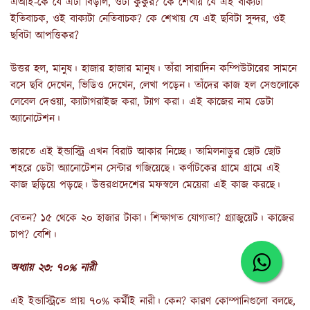
এআই-কে যে এটা বিড়াল, ওটা কুকুর? কে শেখায় যে এই বাক্যটা
ইতিবাচক, ওই বাক্যটা নেতিবাচক? কে শেখায় যে এই ছবিটা সুন্দর, ওই
ছবিটা আপত্তিকর?
উত্তর হল, মানুষ। হাজার হাজার মানুষ। তাঁরা সারাদিন কম্পিউটারের সামনে
বসে ছবি দেখেন, ভিডিও দেখেন, লেখা পড়েন। তাঁদের কাজ হল সেগুলোকে
লেবেল দেওয়া, ক্যাটাগরাইজ করা, ট্যাগ করা। এই কাজের নাম ডেটা
অ্যানোটেশন।
ভারতে এই ইন্ডাস্ট্রি এখন বিরাট আকার নিচ্ছে। তামিলনাড়ুর ছোট ছোট
শহরে ডেটা অ্যানোটেশন সেন্টার গজিয়েছে। কর্ণাটকের গ্রামে গ্রামে এই
কাজ ছড়িয়ে পড়ছে। উত্তরপ্রদেশের মফস্বলে মেয়েরা এই কাজ করছে।
বেতন? ১৫ থেকে ২০ হাজার টাকা। শিক্ষাগত যোগ্যতা? গ্র্যাজুয়েট। কাজের
চাপ? বেশি।
অধ্যায় ২৩: ৭০% নারী
এই ইন্ডাস্ট্রিতে প্রায় ৭০% কর্মীই নারী। কেন? কারণ কোম্পানিগুলো বলছে,