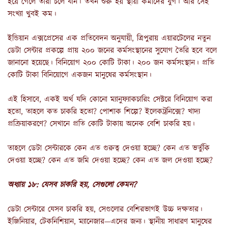
হয়ে গেলে তাঁরা চলে যান। তখন শুরু হয় স্থায়ী কর্মীদের যুগ। আর সেই
সংখ্যা খুবই কম।
ইন্ডিয়ান এক্সপ্রেসের এক প্রতিবেদন অনুযায়ী, ত্রিপুরায় এয়ারটেলের নতুন
ডেটা সেন্টার প্রকল্পে প্রায় ২০০ জনের কর্মসংস্থানের সুযোগ তৈরি হবে বলে
জানানো হয়েছে। বিনিয়োগ ২০০ কোটি টাকা। ২০০ জন কর্মসংস্থান। প্রতি
কোটি টাকা বিনিয়োগে একজন মানুষের কর্মসংস্থান।
এই হিসাবে, একই অর্থ যদি কোনো ম্যানুফ্যাকচারিং সেক্টরে বিনিয়োগ করা
হতো, তাহলে কত চাকরি হতো? পোশাক শিল্পে? ইলেকট্রনিক্সে? খাদ্য
প্রক্রিয়াকরণে? সেখানে প্রতি কোটি টাকায় অনেক বেশি চাকরি হয়।
তাহলে ডেটা সেন্টারকে কেন এত গুরুত্ব দেওয়া হচ্ছে? কেন এত ভর্তুকি
দেওয়া হচ্ছে? কেন এত জমি দেওয়া হচ্ছে? কেন এত জল দেওয়া হচ্ছে?
অধ্যায় ১৮: যেসব চাকরি হয়, সেগুলো কেমন?
ডেটা সেন্টারে যেসব চাকরি হয়, সেগুলোর বেশিরভাগই উচ্চ দক্ষতার।
ইঞ্জিনিয়ার, টেকনিশিয়ান, ম্যানেজার—এদের জন্য। স্থানীয় সাধারণ মানুষের