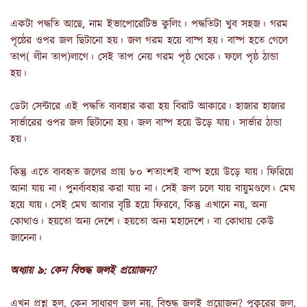
একটা পদ্ধতি আছে, নাম ইভাপোরেটিভ কুলিং। পদ্ধতিটা খুব সহজ। গরম
পৃষ্ঠের ওপর জল ছিটানো হয়। জল গরম হয়ে বাষ্প হয়। বাষ্প হতে গেলে
তাপ( লীন তাপ)লাগে। সেই তাপ নেয় গরম পৃষ্ঠ থেকে। ফলে পৃষ্ঠ ঠান্ডা
হয়।
ডেটা সেন্টারে এই পদ্ধতি ব্যবহার করা হয় বিরাট আকারে। হাজার হাজার
সার্ভারের ওপর জল ছিটানো হয়। জল বাষ্প হয়ে উড়ে যায়। সার্ভার ঠান্ডা
হয়।
কিন্তু এতে ব্যবহৃত জলের প্রায় ৮০ শতাংশই বাষ্প হয়ে উড়ে যায়। ফিরিয়ে
আনা যায় না। পুনর্ব্যবহার করা যায় না। সেই জল চলে যায় বায়ুমণ্ডলে। মেঘ
হয়ে যায়। সেই মেঘ আবার বৃষ্টি হয়ে ফিরবে, কিন্তু এখানে নয়, অন্য
কোথাও। হয়তো অন্য দেশে। হয়তো অন্য মহাদেশে। বা কোথায় কেউ
জানেনা।
অধ্যায় ৯: কেন বিশুদ্ধ জলই প্রয়োজন?
এখন প্রশ্ন হল, কেন সাধারণ জল নয়, বিশুদ্ধ জলই প্রয়োজন? পুকুরের জল,