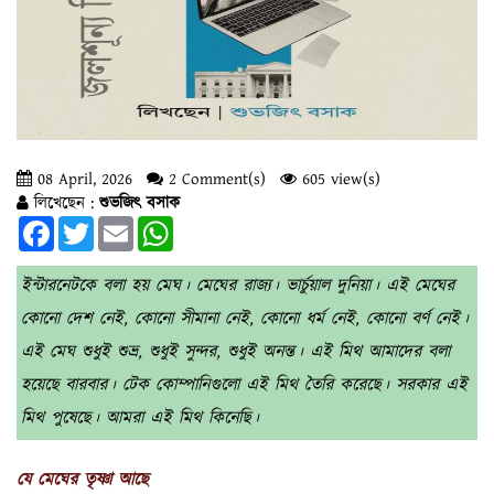
08 April, 2026
2 Comment(s)
605 view(s)
লিখেছেন :
শুভজিৎ বসাক
Facebook
Twitter
Email
WhatsApp
ইন্টারনেটকে বলা হয় মেঘ। মেঘের রাজ্য। ভার্চুয়াল দুনিয়া। এই মেঘের
কোনো দেশ নেই, কোনো সীমানা নেই, কোনো ধর্ম নেই, কোনো বর্ণ নেই।
এই মেঘ শুধুই শুভ্র, শুধুই সুন্দর, শুধুই অনন্ত। এই মিথ আমাদের বলা
হয়েছে বারবার। টেক কোম্পানিগুলো এই মিথ তৈরি করেছে। সরকার এই
মিথ পুষেছে। আমরা এই মিথ কিনেছি।
যে মেঘের তৃষ্ণা আছে