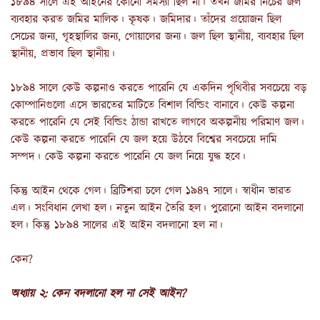
১৮৯৪ সালে এই আইনের কোনো সমস্যা ছিল না। তখন জমির নিচের জল
ব্যবহার করত জমির মালিক। কৃষক। জমিদার। তাঁদের প্রয়োজন ছিল
সেচের জন্য, গৃহস্থালির জন্য, গোয়ালের জন্য। জল ছিল স্থানীয়, ব্যবহার ছিল
স্থানীয়, প্রভাব ছিল স্থানীয়।
১৮৯৪ সালে কেউ কল্পনাও করতে পারেনি যে একদিন পৃথিবীর সবচেয়ে বড়
কোম্পানিগুলো এসে ভারতের মাটিতে বিশাল বিল্ডিং বানাবে। কেউ কল্পনা
করতে পারেনি যে সেই বিল্ডিং ঠান্ডা রাখতে লাগবে অকল্পনীয় পরিমাণ জল।
কেউ কল্পনা করতে পারেনি যে জল হয়ে উঠবে বিশ্বের সবচেয়ে দামি
সম্পদ। কেউ কল্পনা করতে পারেনি যে জল নিয়ে যুদ্ধ হবে।
কিন্তু আইন থেকে গেল। ব্রিটিশরা চলে গেল ১৯৪৭ সালে। স্বাধীন ভারত
এল। সংবিধান লেখা হল। নতুন আইন তৈরি হল। পুরোনো আইন বদলানো
হল। কিন্তু ১৮৯৪ সালের এই আইন বদলানো হল না।
কেন?
অধ্যায় ২: কেন বদলানো হল না সেই আইন?