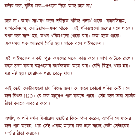
নদীর জল, বৃষ্টির জল—ওগুলো দিয়ে কাজ চলে না?
চলে না। কারণ সাধারণ জলে দ্রবীভূত খনিজ পদার্থ থাকে। ক্যালসিয়াম,
ম্যাগনেসিয়াম, সোডিয়াম—এসব থাকে। এই খনিজগুলো জলের সঙ্গে থাকে।
যখন জল বাষ্প হয়, তখন খনিজগুলো থেকে যায়। জমা হতে থাকে।
একসময় শক্ত আস্তরণ তৈরি হয়। তাকে বলে লাইমস্কেল।
এই লাইমস্কেল একটা পুরু কম্বলের মতো কাজ করে। তাপ আটকে রাখে।
ফলে ঠান্ডা করার যন্ত্রগুলোর কার্যক্ষমতা কমে যায়। বেশি বিদ্যুৎ খরচ হয়।
যন্ত্র নষ্ট হয়। মেরামত খরচ বেড়ে যায়।
তাই ডেটা সেন্টারগুলো চায় বিশুদ্ধ জল। যে জলে কোনো খনিজ নেই। যে
জল বিশুদ্ধ H2O। যে জল মানুষও পান করতে পারে। সেই জল তারা সার্ভার
ঠান্ডা করতে ব্যবহার করে।
অর্থাৎ, আপনি যখন মিনারেল ওয়াটার কিনে পান করেন, আপনি যে মানের
জল পান করেন, প্রায় সেই একই মানের জল চলে যাচ্ছে ডেটা সেন্টারের
সার্ভার ঠান্ডা করতে।