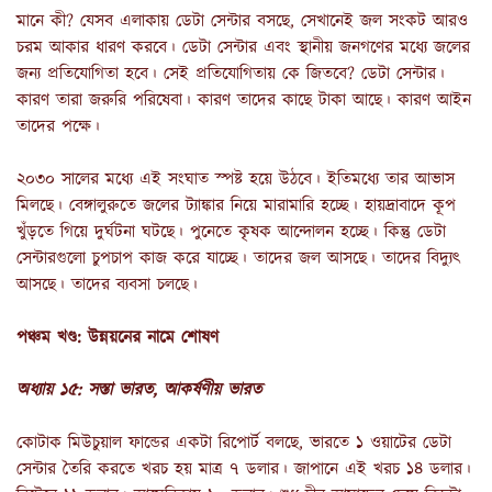
মানে কী? যেসব এলাকায় ডেটা সেন্টার বসছে, সেখানেই জল সংকট আরও
চরম আকার ধারণ করবে। ডেটা সেন্টার এবং স্থানীয় জনগণের মধ্যে জলের
জন্য প্রতিযোগিতা হবে। সেই প্রতিযোগিতায় কে জিতবে? ডেটা সেন্টার।
কারণ তারা জরুরি পরিষেবা। কারণ তাদের কাছে টাকা আছে। কারণ আইন
তাদের পক্ষে।
২০৩০ সালের মধ্যে এই সংঘাত স্পষ্ট হয়ে উঠবে। ইতিমধ্যে তার আভাস
মিলছে। বেঙ্গালুরুতে জলের ট্যাঙ্কার নিয়ে মারামারি হচ্ছে। হায়দ্রাবাদে কূপ
খুঁড়তে গিয়ে দুর্ঘটনা ঘটছে। পুনেতে কৃষক আন্দোলন হচ্ছে। কিন্তু ডেটা
সেন্টারগুলো চুপচাপ কাজ করে যাচ্ছে। তাদের জল আসছে। তাদের বিদ্যুৎ
আসছে। তাদের ব্যবসা চলছে।
পঞ্চম খণ্ড: উন্নয়নের নামে শোষণ
অধ্যায় ১৫: সস্তা ভারত, আকর্ষণীয় ভারত
কোটাক মিউচুয়াল ফান্ডের একটা রিপোর্ট বলছে, ভারতে ১ ওয়াটের ডেটা
সেন্টার তৈরি করতে খরচ হয় মাত্র ৭ ডলার। জাপানে এই খরচ ১৪ ডলার।