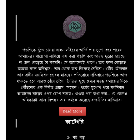
পড়শিকে ছুঁতে চাওয়া লালন সাঁইয়ের আর্তি প্রায় দুশো বছর পরেও
আমাদের। গায়ে গা লাগিয়ে বাস করা পড়শি বরং আরও দুরের হয়েছে।
না-চেনা বেড়েছে বৈ কমেনি। সে আমাদেরই পাপে। তার ফলে বেড়েছে
অজ্ঞতা ফলে অবিশ্বাস। তার থেকে জন্ম নিয়েছে বৈরিতা। ধর্মীয় মৌলবাদ
আর রাষ্ট্রীয় ফ্যাসিবাদ ছোবল মারছে। প্রতিরোধে প্রতিবাদে পড়শিকে আজ
থাকতে হবে আরও বেঁধে বেঁধে। বৈরিতা মুছে ফেলে সহজ সমাজের দিকে
পৌঁছনোর এক বিনীত প্রয়াস, ‘সহমন’। ধর্মের মুখোশ পরে ফ্যাসিবাদ
আমাদের ঘাড়ের ওপর চেপে বসছে। খাওয়া পরা কথা বলা—­­ যে কোনও
অধিকারই আজ বিপন্ন। তারা ধর্মকে করেছে রাজনীতির হাতিয়ার।
Read More
ক্যাটেগরি
বই পড়া