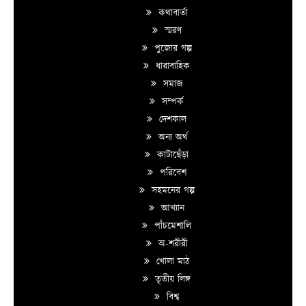
কথাবার্তা
স্মরণ
পুজোর গল্প
ধারাবাহিক
সমাজ
সম্পর্ক
দেশকাল
অন্য অর্থ
কাটাছেঁড়া
পরিবেশ
সহমনের গল্প
আখ্যান
পাঁচমেশালি
অ-শরীরী
খোলা মাঠ
তৃতীয় লিঙ্গ
বিশ্ব