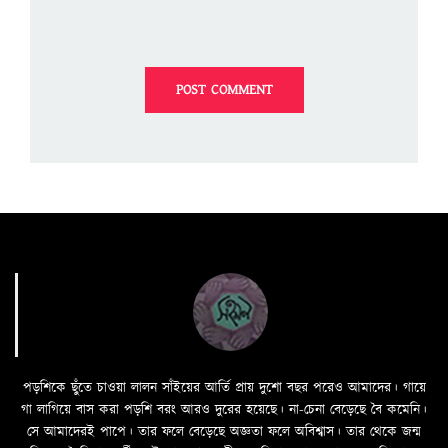
পড়শিকে ছুঁতে চাওয়া লালন সাঁইয়ের আর্তি প্রায় দুশো বছর পরেও আমাদের। গায়ে
গা লাগিয়ে বাস করা পড়শি বরং আরও দুরের হয়েছে। না-চেনা বেড়েছে বৈ কমেনি।
সে আমাদেরই পাপে। তার ফলে বেড়েছে অজ্ঞতা ফলে অবিশ্বাস। তার থেকে জন্ম