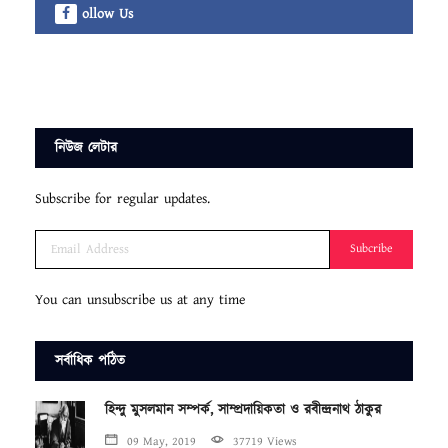
ollow Us
নিউজ লেটার
Subscribe for regular updates.
Subcribe
You can unsubscribe us at any time
সর্বাধিক পঠিত
হিন্দু মুসলমান সম্পর্ক, সাম্প্রদায়িকতা ও রবীন্দ্রনাথ ঠাকুর
09 May, 2019
37719 Views