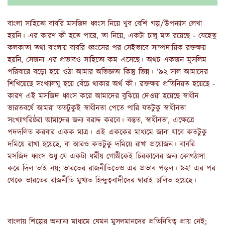
বাংলা সাহিত্যে বাবরি মসজিদ ধ্বংস নিয়ে খুব বেশি গল্প/উপন্যাস লেখা
হয়নি। এর কারণ কী হতে পারে, তা নিয়ে, একটা চালু মত রয়েছে - যেহেতু
কলকাতা তথা বাংলায় বাবরি ধ্বংসের পর সেইভাবে সাম্প্রদায়িক রক্তক্ষয়
হয়নি, সেজন্য এর প্রভাবও সাহিত্যে কম এসেছে। অথচ একজন মুসলিম
পরিবারে বড়ো হয়ে ওঠা আমার অভিজ্ঞতা কিন্তু ভিন্ন। '৯২ সাল আমাদের
শিখিয়েছে সংখ্যালঘু হয়ে বেঁচে থাকার অর্থ কী। রক্তক্ষয় প্রতিনিয়ত হয়েছে -
কারণ এই মসজিদ ধ্বংস করে আমাদের বুঝিয়ে দেওয়া হয়েছে স্বাধীন
ভারতবর্ষে আমরা ততটুকুই স্বাধীনতা পেতে পারি যতটুকু স্বাধীনতা
সংখ্যাগরিষ্ঠরা আমাদের জন্য বরাদ্দ করবে। বস্তুত, স্বাধীনতা, এক্ষেত্রে
পদদলিত করবার একক মাত্র। এই এককের মাধ্যমে জানা যাবে কতটুকু
দমিয়ে রাখা হয়েছে, বা আরও কতটুকু দমিয়ে রাখা প্রয়োজন। বাবরি
মসজিদ ধ্বংস শুধু যে একটা ধর্মীয় গোষ্ঠীকেই চিরকালের জন্য কোণঠাসা
করে দিল তাই নয়; ভারতের রাজনীতিতেও এর প্রভাব পড়ল। ৯২' এর পর
থেকে ভারতের রাজনীতি মুখ্যত হিন্দুত্ববাদীদের দ্বারাই চালিত হয়েছে।
বাংলায় শিল্পের অন্যান্য মাধ্যমে যেমন মুসলমানদের প্রতিনিধিত্ব প্রায় নেই;