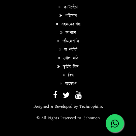
কাটাছেঁড়া
পরিবেশ
সহমনের গল্প
আখ্যান
পাঁচমেশালি
অ-শরীরী
খোলা মাঠ
তৃতীয় লিঙ্গ
বিশ্ব
অন্বেষণ
Designed & Developed by
Technophilix
© All Rights Reserved to
Sahomon