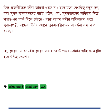
কিন্তু রাজনীতিতে ফাঁকা জায়গা থাকে না। ইতোমধ্যে বেশকিছু নতুন দল,
যারা মূলত মুসলমানদের দ্বরাই গঠিত, এবং মুসলমানদের অধিকার নিয়ে
লড়াই-এর বার্তা দিতে চাইছে - তারা আবার নারীর অধিকারের প্রশ্নে
পুরনোপন্থী, তাদের বিভিন্ন বয়ানে পুরুষতান্ত্রিকতার আবর্জনা লক্ষ করা
যাচ্ছে।
হে, বুদবুদ, এ সোনালি বুদবুদ এবার ফেটে পড়। তোমার অট্টহাস্য অশ্লীল
হয়ে উঠছে ক্রমশ।
----
Babri Masjid
Black Day
CAA