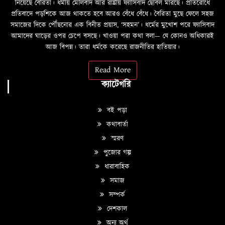
নিয়েছে বৈরিতা। ধর্মীয় মৌলবাদ আর রাষ্ট্রীয় ফ্যাসিবাদ ছোবল মারছে। প্রতিরোধে
প্রতিবাদে পড়শিকে আজ থাকতে হবে আরও বেঁধে বেঁধে। বৈরিতা মুছে ফেলে সহজ
সমাজের দিকে পৌঁছনোর এক বিনীত প্রয়াস, ‘সহমন’। ধর্মের মুখোশ পরে ফ্যাসিবাদ
আমাদের ঘাড়ের ওপর চেপে বসছে। খাওয়া পরা কথা বলা—­­ যে কোনও অধিকারই
আজ বিপন্ন। তারা ধর্মকে করেছে রাজনীতির হাতিয়ার।
Read More
ক্যাটেগরি
বই পড়া
কথাবার্তা
স্মরণ
পুজোর গল্প
ধারাবাহিক
সমাজ
সম্পর্ক
দেশকাল
অন্য অর্থ