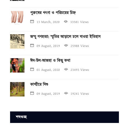
পুরুষের খৎনা ও পরিচয়ের চিহ্ন
13 March, 2020
33581 Views
জম্মু গণহত্যা: স্মৃতির আড়ালে চলে যাওয়া ইতিহাস
09 August, 2019
25988 Views
ঈদ-উল-আজহা ও কিছু কথা
01 August, 2020
23493 Views
কাশ্মীরে যিশু
09 August, 2019
19241 Views
শব্দগুচ্ছ